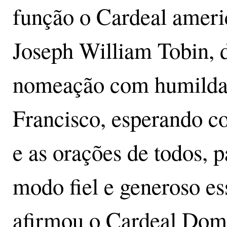
função o Cardeal amer
Joseph William Tobin, 
nomeação com humildad
Francisco, esperando c
e as orações de todos, 
modo fiel e generoso ess
afirmou o Cardeal Dom