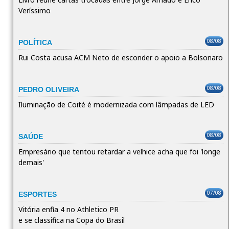
Veríssimo
08/08
POLÍTICA
Rui Costa acusa ACM Neto de esconder o apoio a Bolsonaro
08/08
PEDRO OLIVEIRA
Iluminação de Coité é modernizada com lâmpadas de LED
08/08
SAÚDE
Empresário que tentou retardar a velhice acha que foi 'longe
demais'
07/08
ESPORTES
Vitória enfia 4 no Athletico PR
e se classifica na Copa do Brasil