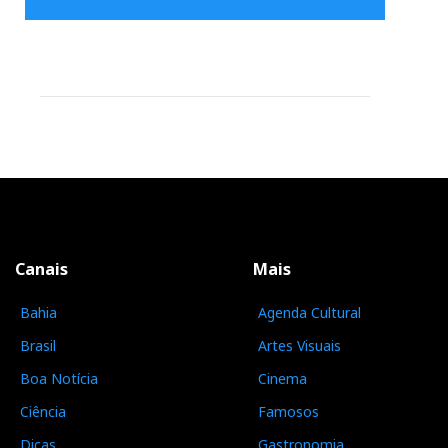
Canais
Mais
Bahia
Agenda Cultural
Brasil
Artes Visuais
Boa Notícia
Cinema
Ciência
Famosos
Dicas
Gastronomia