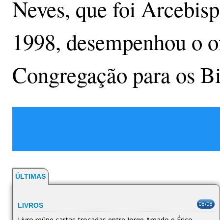
Neves, que foi Arcebisp
1998, desempenhou o ofí
Congregação para os Bi
ÚLTIMAS
08/08
LIVROS
Livro reúne cartas trocadas entre Jorge Amado e Érico