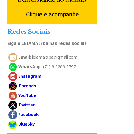
Redes Sociais
Siga o LEIAMAISba nas redes sociais
Email
: leiamais.ba@gmail.com
WhatsApp:
(71) 9 9206-5797
Instagram
Threads
YouTube
Twitter
Facebook
BlueSky