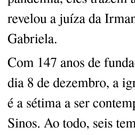
revelou a juíza da Irma
Gabriela.
Com 147 anos de funda
dia 8 de dezembro, a ig
é a sétima a ser contem
Sinos. Ao todo, seis tem