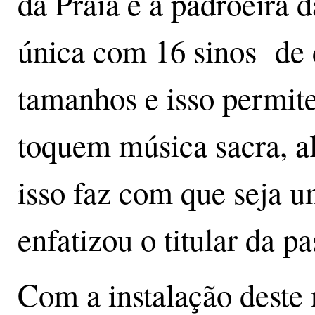
da Praia é a padroeira d
única com 16 sinos de d
tamanhos e isso permit
toquem música sacra, al
isso faz com que seja u
enfatizou o titular da p
Com a instalação deste 