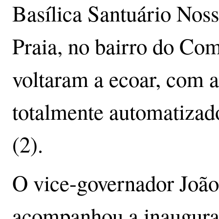
Basílica Santuário Nos
Praia, no bairro do Com
voltaram a ecoar, com 
totalmente automatizad
(2).
O vice-governador João 
acompanhou a inaugura