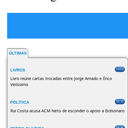
ÚLTIMAS
14:03
LIVROS
Livro reúne cartas trocadas entre Jorge Amado e Érico
Veríssimo
10:10
POLÍTICA
Rui Costa acusa ACM Neto de esconder o apoio a Bolsonaro
09:46