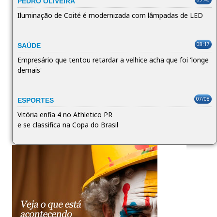
PEDRO OLIVEIRA
Iluminação de Coité é modernizada com lâmpadas de LED
08:17
SAÚDE
Empresário que tentou retardar a velhice acha que foi 'longe
demais'
07/08
ESPORTES
Vitória enfia 4 no Athletico PR
e se classifica na Copa do Brasil