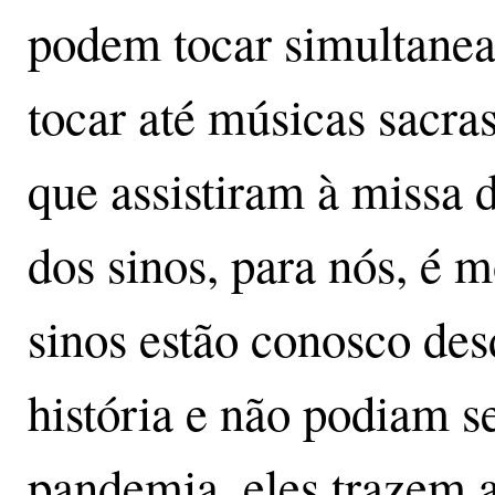
podem tocar simultanea
tocar até músicas sacr
que assistiram à missa 
dos sinos, para nós, é 
sinos estão conosco des
história e não podiam s
pandemia, eles trazem a