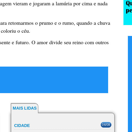
oragem vieram e jogaram a lamúria por cima e nada
para retomarmos o prumo e o rumo, quando a chuva
 coloriu o céu.
sente e futuro. O amor divide seu reino com outros
MAIS LIDAS
04/08
CIDADE