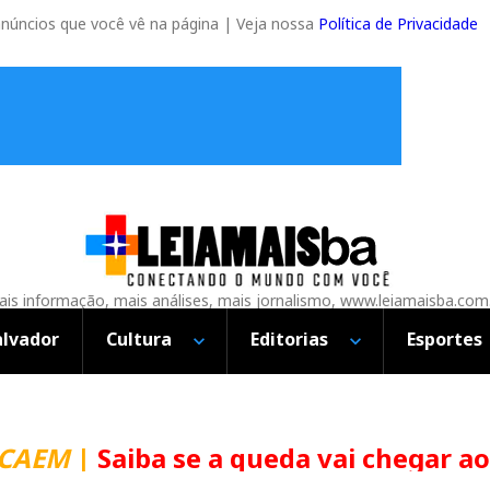
anúncios que você vê na página | Veja nossa
Política de Privacidade
is informação, mais análises, mais jornalismo, www.leiamaisba.com
alvador
Cultura
Editorias
Esportes
CAEM
|
Saiba se a queda vai chegar ao 