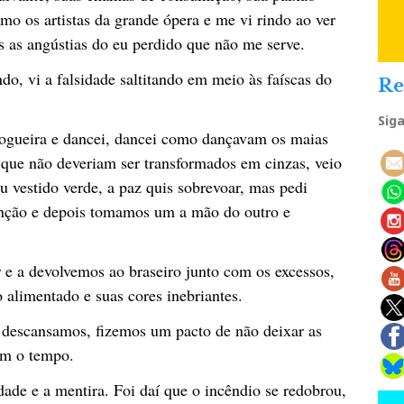
mo os artistas da grande ópera e me vi rindo ao ver
s as angústias do eu perdido que não me serve.
do, vi a falsidade saltitando em meio às faíscas do
Re
Sig
ogueira e dancei, dancei como dançavam os maias
 que não deveriam ser transformados em cinzas, veio
u vestido verde, a paz quis sobrevoar, mas pedi
anção e depois tomamos um a mão do outro e
 e a devolvemos ao braseiro junto com os excessos,
o alimentado e suas cores inebriantes.
, descansamos, fizemos um pacto de não deixar as
om o tempo.
ade e a mentira. Foi daí que o incêndio se redobrou,