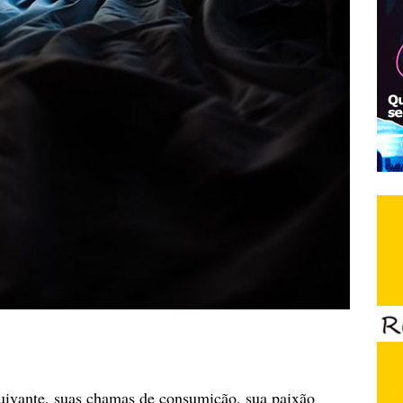
 uivante, suas chamas de consumição, sua paixão