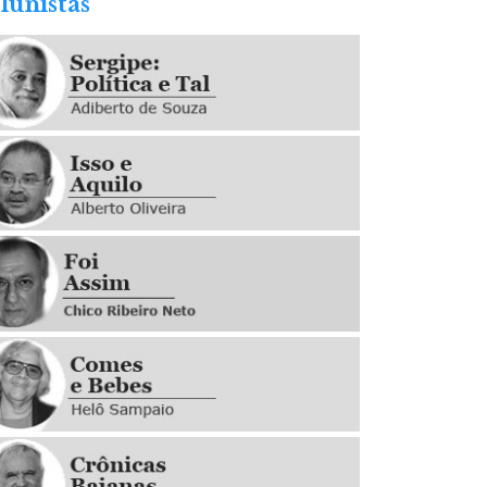
lunistas