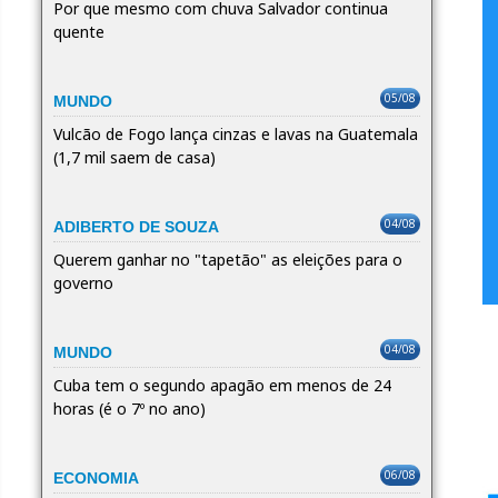
Por que mesmo com chuva Salvador continua
quente
05/08
MUNDO
Vulcão de Fogo lança cinzas e lavas na Guatemala
(1,7 mil saem de casa)
04/08
ADIBERTO DE SOUZA
Querem ganhar no "tapetão" as eleições para o
governo
04/08
MUNDO
Cuba tem o segundo apagão em menos de 24
horas (é o 7º no ano)
06/08
ECONOMIA