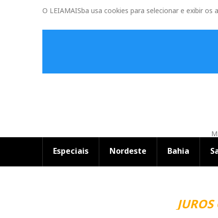
O LEIAMAISba usa cookies para selecionar e exibir os 
Ma
Especiais
Nordeste
Bahia
S
JUROS 