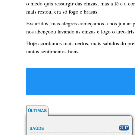
o medo quis ressurgir das cinzas, mas a fé e a c
mais restou, era só fogo e brasas.
Exauridos, mas alegres começamos a nos juntar 
nos abençoou lavando as cinzas e logo o arco-íris
Hoje acordamos mais certos, mais sabidos do pre
tantos sentimentos bons.
ÚLTIMAS
08:17
SAÚDE