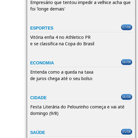
Empresário que tentou impedir a velhice acha que
foi 'longe demais'
07/08
ESPORTES
Vitória enfia 4 no Athletico PR
e se classifica na Copa do Brasil
06/08
ECONOMIA
Entenda como a queda na taxa
de juros chega até o seu bolso
06/08
CIDADE
Festa Literária do Pelourinho começa e vai até
domingo (9/8)
05/08
SAÚDE