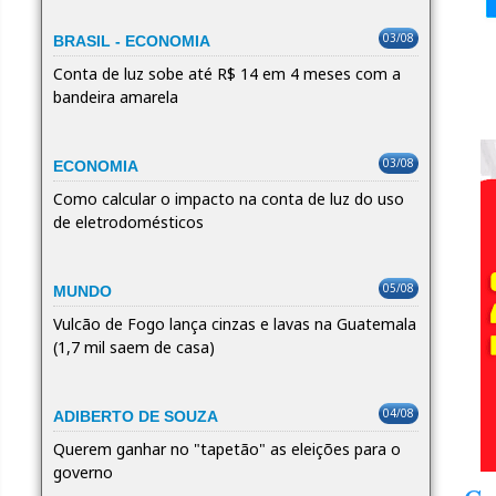
03/08
BRASIL - ECONOMIA
Conta de luz sobe até R$ 14 em 4 meses com a
bandeira amarela
03/08
ECONOMIA
Como calcular o impacto na conta de luz do uso
de eletrodomésticos
05/08
MUNDO
Vulcão de Fogo lança cinzas e lavas na Guatemala
(1,7 mil saem de casa)
04/08
ADIBERTO DE SOUZA
Querem ganhar no "tapetão" as eleições para o
governo