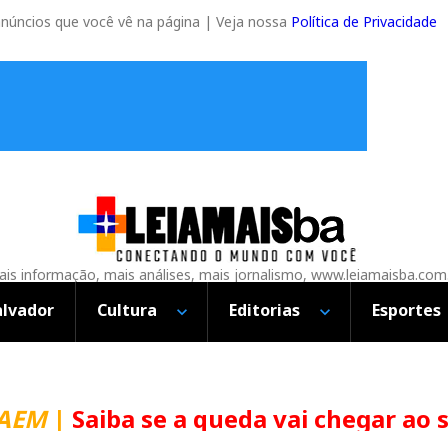
anúncios que você vê na página | Veja nossa
Política de Privacidade
is informação, mais análises, mais jornalismo, www.leiamaisba.com
alvador
Cultura
Editorias
Esportes
CAEM
|
Saiba se a queda vai chegar ao 