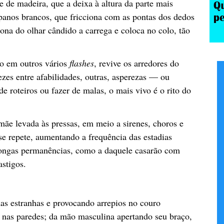
 de madeira, que a deixa à altura da parte mais
anos brancos, que fricciona com as pontas dos dedos
na do olhar cândido a carrega e coloca no colo, tão
o em outros vários
flashes
, revive os arredores do
ezes entre afabilidades, outras, asperezas — ou
e roteiros ou fazer de malas, o mais vivo é o rito do
ãe levada às pressas, em meio a sirenes, choros e
 se repete, aumentando a frequência das estadias
longas permanências, como a daquele casarão com
astigos.
as estranhas e provocando arrepios no couro
nas paredes; da mão masculina apertando seu braço,