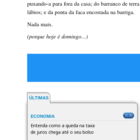
puxando-a para fora da casa; do barranco de terr
lábios; e da ponta da faca encostada na barriga.
Nada mais.
(porque hoje é domingo...)
ÚLTIMAS
10:00
ECONOMIA
Entenda como a queda na taxa
de juros chega até o seu bolso