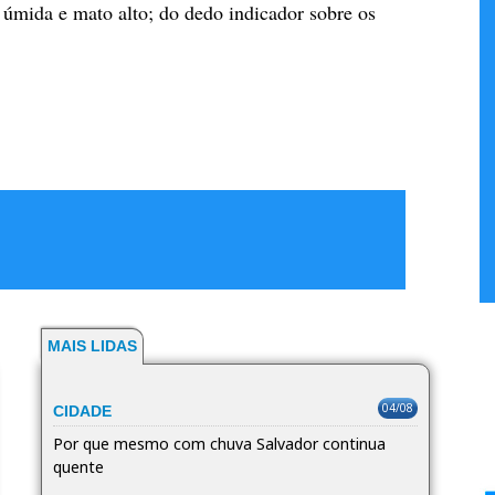
a úmida e mato alto; do dedo indicador sobre os
MAIS LIDAS
04/08
CIDADE
Por que mesmo com chuva Salvador continua
quente