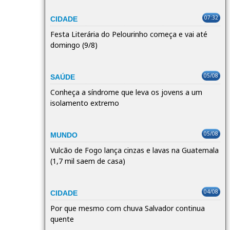
07:32
CIDADE
Festa Literária do Pelourinho começa e vai até
domingo (9/8)
05/08
SAÚDE
Conheça a síndrome que leva os jovens a um
isolamento extremo
05/08
MUNDO
Vulcão de Fogo lança cinzas e lavas na Guatemala
(1,7 mil saem de casa)
04/08
CIDADE
Por que mesmo com chuva Salvador continua
quente