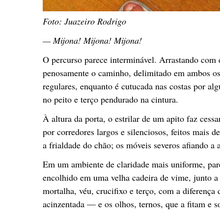
Foto: Juazeiro Rodrigo
—
Mijona! Mijona! Mijona!
O percurso parece interminável. Arrastando com 
penosamente o caminho, delimitado em ambos os l
regulares, enquanto é cutucada nas costas por alg
no peito e terço pendurado na cintura.
À altura da porta, o estrilar de um apito faz cess
por corredores largos e silenciosos, feitos mais
a frialdade do chão; os móveis severos afiando a 
Em um ambiente de claridade mais uniforme, pared
encolhido em uma velha cadeira de vime, junto a
mortalha, véu, crucifixo e terço, com a diferença 
acinzentada — e os olhos, ternos, que a fitam e s