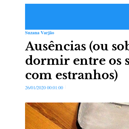
Suzana Varjão
Ausências (ou so
dormir entre os 
com estranhos)
26/01/2020 00:01:00