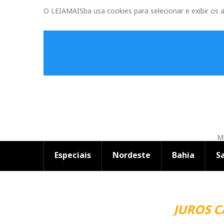
O LEIAMAISba usa cookies para selecionar e exibir os 
Ma
Especiais
Nordeste
Bahia
S
JUROS 