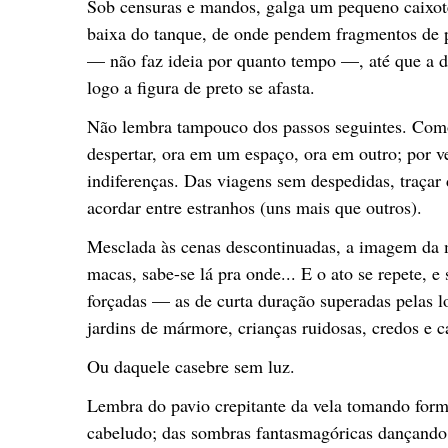
Sob censuras e mandos, galga um pequeno caixote
baixa do tanque, de onde pendem fragmentos de p
— não faz ideia por quanto tempo —, até que a do
logo a figura de preto se afasta.
Não lembra tampouco dos passos seguintes. Com
despertar, ora em um espaço, ora em outro; por v
indiferenças. Das viagens sem despedidas, traçar d
acordar entre estranhos (uns mais que outros).
Mesclada às cenas descontinuadas, a imagem da m
macas, sabe-se lá pra onde... E o ato se repete, e
forçadas — as de curta duração superadas pelas 
jardins de mármore, crianças ruidosas, credos e c
Ou daquele casebre sem luz.
Lembra do pavio crepitante da vela tomando form
cabeludo; das sombras fantasmagóricas dançando 