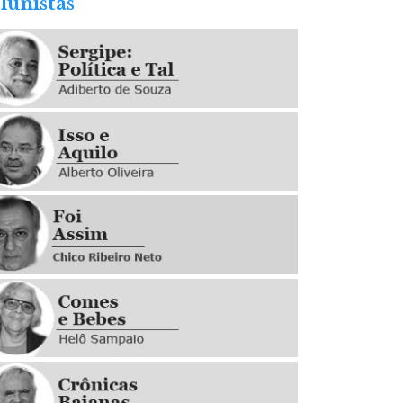
lunistas