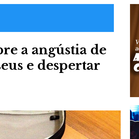
bre a angústia de
seus e despertar