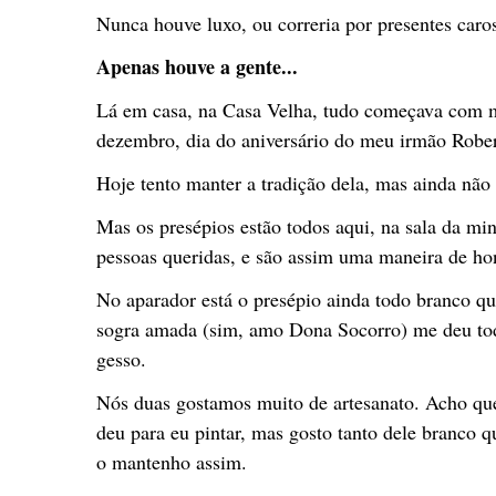
Nunca houve luxo, ou correria por presentes caro
Apenas houve a gente...
Lá em casa, na Casa Velha, tudo começava com 
dezembro, dia do aniversário do meu irmão Rober
Hoje tento manter a tradição dela, mas ainda não
Mas os presépios estão todos aqui, na sala da min
pessoas queridas, e são assim uma maneira de hon
No aparador está o presépio ainda todo branco q
sogra amada (sim, amo Dona Socorro) me deu t
gesso.
Nós duas gostamos muito de artesanato. Acho qu
deu para eu pintar, mas gosto tanto dele branco q
o mantenho assim.