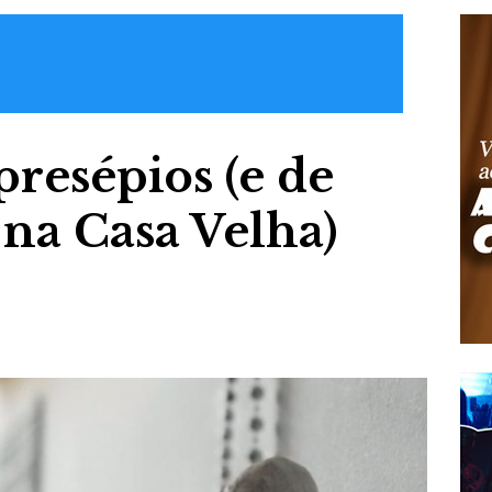
presépios (e de
 na Casa Velha)