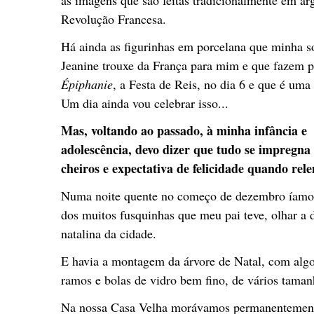
Revolução Francesa.
Há ainda as figurinhas em porcelana que minha s
Jeanine trouxe da França para mim e que fazem p
Épiphanie
, a Festa de Reis, no dia 6 e que é uma
Um dia ainda vou celebrar isso...
Mas, voltando ao passado, à minha infância e
adolescência, devo dizer que tudo se impregna 
cheiros e expectativa de felicidade quando rel
Numa noite quente no começo de dezembro íamo
dos muitos fusquinhas que meu pai teve, olhar a 
natalina da cidade.
E havia a montagem da árvore de Natal, com alg
ramos e bolas de vidro bem fino, de vários taman
Na nossa Casa Velha morávamos permanentement