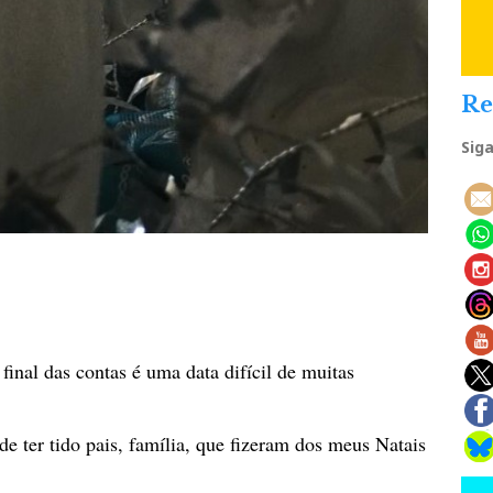
Re
Sig
al das contas é uma data difícil de muitas
de ter tido pais, família, que fizeram dos meus Natais