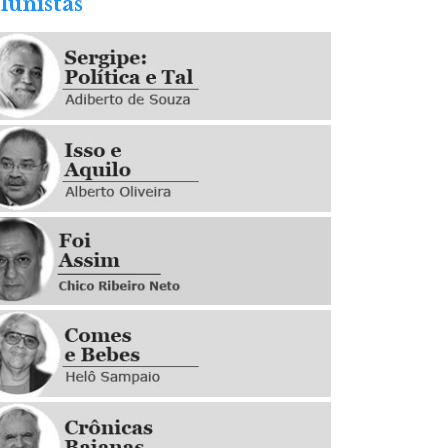
lunistas