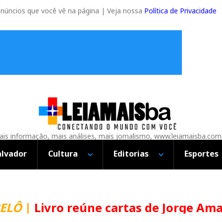
anúncios que você vê na página | Veja nossa
Política de Privacidade
is informação, mais análises, mais jornalismo, www.leiamaisba.com
alvador
Cultura
Editorias
Esportes
ivro reúne cartas de Jorge Amado e Ér