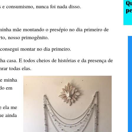
s e consumismo, nunca foi nada disso.
minha mãe montando o presépio no dia primeiro de
to, nosso primogênito.
 consegui montar no dia primeiro.
ha casa. E todos cheios de histórias e da presença de
rar todas elas.
ue minha
odo em
e ela me
ue ainda