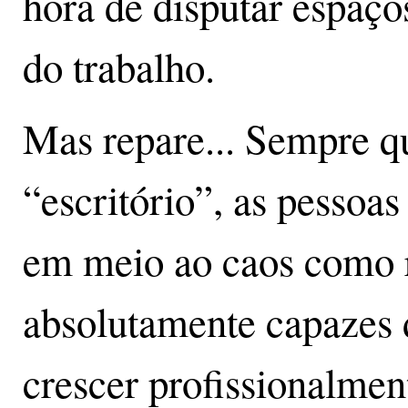
hora de disputar espaç
do trabalho.
Mas repare... Sempre qu
“escritório”, as pessoa
em meio ao caos como r
absolutamente capazes d
crescer profissionalmen