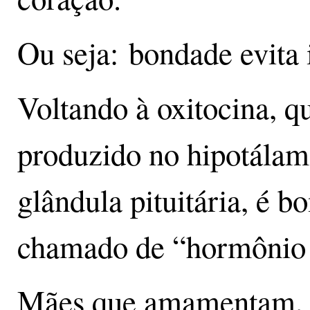
Ou seja: bondade evita i
Voltando à oxitocina, 
produzido no hipotálamo
glândula pituitária, é b
chamado de “hormônio
Mães que amamentam, p