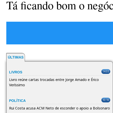
Tá ficando bom o negóc
ÚLTIMAS
14:03
LIVROS
Livro reúne cartas trocadas entre Jorge Amado e Érico
Veríssimo
10:10
POLÍTICA
Rui Costa acusa ACM Neto de esconder o apoio a Bolsonaro