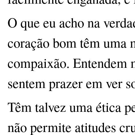
O que eu acho na verda
coração bom têm uma m
compaixão. Entendem m
sentem prazer em ver so
Têm talvez uma ética pe
não permite atitudes cru