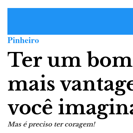
Pinheiro
Ter um bom 
mais vantag
você imagin
Mas é preciso ter coragem!