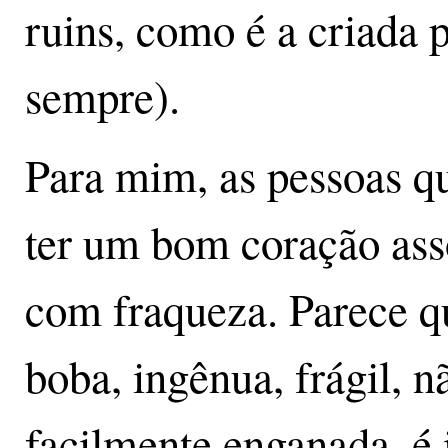
ruins, como é a criada 
sempre).
Para mim, as pessoas q
ter um bom coração as
com fraqueza. Parece q
boba, ingênua, frágil, n
facilmente enganada, é i