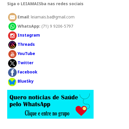
Siga o LEIAMAISba nas redes sociais
Email
: leiamais.ba@gmail.com
WhatsApp:
(71) 9 9206-5797
Instagram
Threads
YouTube
Twitter
Facebook
BlueSky