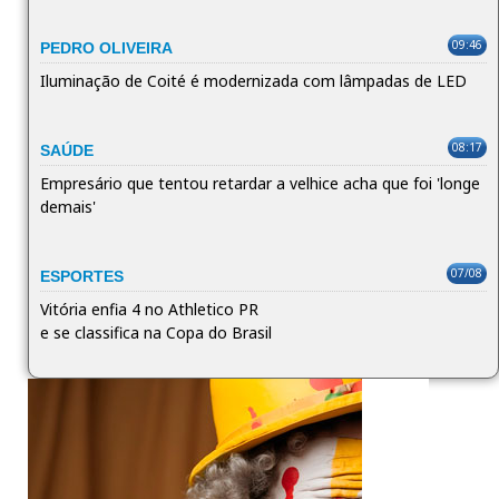
09:46
PEDRO OLIVEIRA
Iluminação de Coité é modernizada com lâmpadas de LED
08:17
SAÚDE
Empresário que tentou retardar a velhice acha que foi 'longe
demais'
07/08
ESPORTES
Vitória enfia 4 no Athletico PR
e se classifica na Copa do Brasil