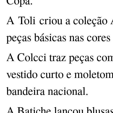
Copa.
A Toli criou a coleção
peças básicas nas cores
A Colcci traz peças co
vestido curto e moletom
bandeira nacional.
A Batiche lançou blusas