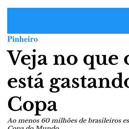
Pinheiro
Veja no que 
está gastand
Copa
Ao menos 60 milhões de brasileiros es
Copa do Mundo