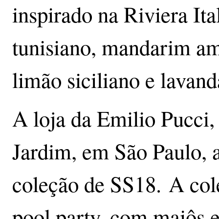
inspirado na Riviera Ita
tunisiano, mandarim ama
limão siciliano e lavand
A loja da Emilio Pucci
Jardim, em São Paulo, 
coleção de SS18. A col
pool party, com maiôs 