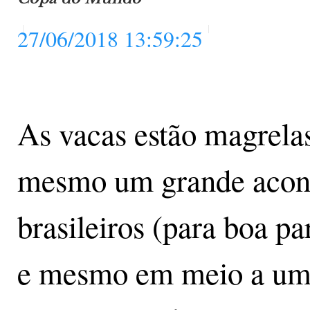
27/06/2018 13:59:25
As vacas estão magrel
mesmo um grande acont
brasileiros (para boa p
e mesmo em meio a uma