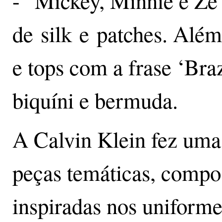
- Mickey, Minnie e Zé 
de silk e patches. Além
e tops com a frase ‘Brazi
biquíni e bermuda.
A Calvin Klein fez uma
peças temáticas, compos
inspiradas nos uniforme