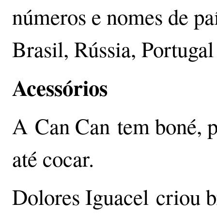
números e nomes de paí
Brasil, Rússia, Portugal
Acessórios
A Can Can tem boné, pa
até cocar.
Dolores Iguacel criou b