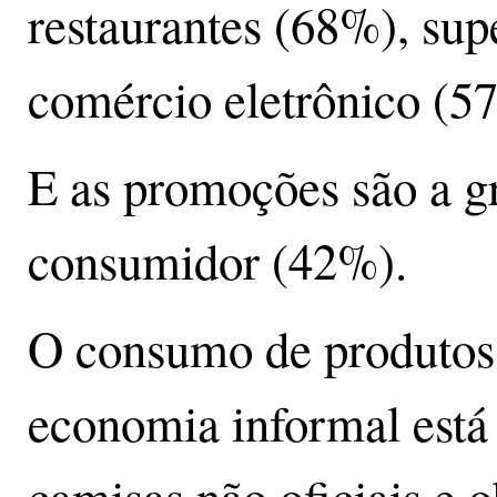
restaurantes (68%), su
comércio eletrônico (5
E as promoções são a gr
consumidor (42%).
O consumo de produtos 
economia informal está 