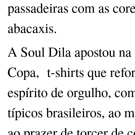
passadeiras com as cores
abacaxis.
A Soul Dila apostou na
Copa, t-shirts que refo
espírito de orgulho, co
típicos brasileiros, ao 
ao prazer de torcer de c