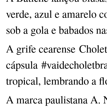
verde, azul e amarelo 
sob a gola e babados n
A grife cearense Cholet
cápsula #vaidecholetbra
tropical, lembrando a fl
A marca paulistana A. 