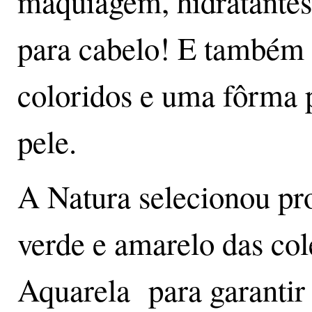
maquiagem, hidratantes,
para cabelo! E também 
coloridos e uma fôrma p
pele.
A Natura selecionou pro
verde e amarelo das co
Aquarela para garantir 