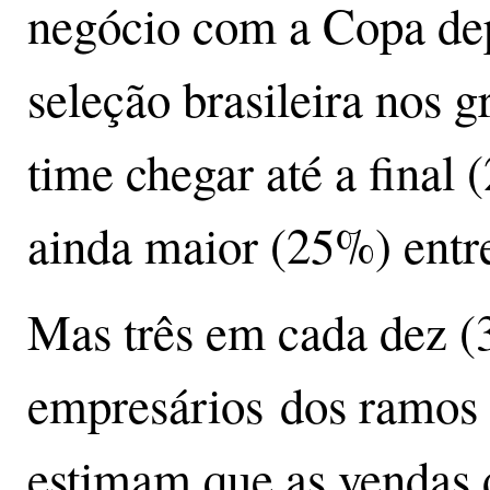
negócio com a Copa de
seleção brasileira nos 
time chegar até a final 
ainda maior (25%) entr
Mas três em cada dez 
empresários dos ramos 
estimam que as vendas 