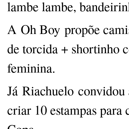
lambe lambe, bandeirin
A Oh Boy propõe camis
de torcida + shortinho 
feminina.
Já Riachuelo convidou 
criar 10 estampas para 