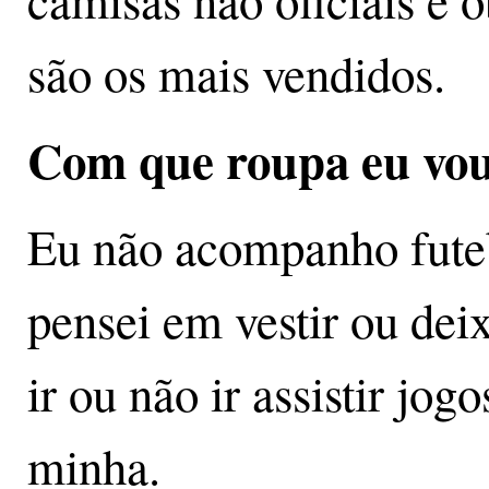
camisas não oficiais e 
são os mais vendidos.
Com que roupa eu vo
Eu não acompanho fute
pensei em vestir ou dei
ir ou não ir assistir jo
minha.