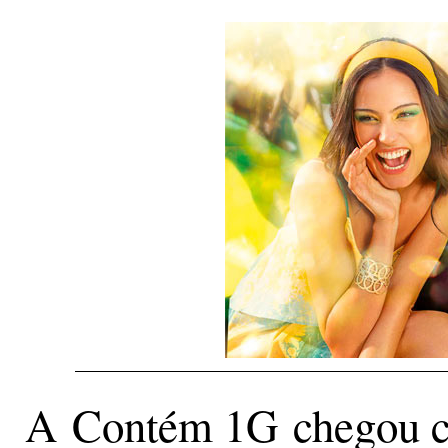
A Contém 1G chegou co