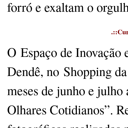
forró e exaltam o orgulh
.::Cur
O Espaço de Inovação e
Dendê, no Shopping da 
meses de junho e julh
Olhares Cotidianos”. Re