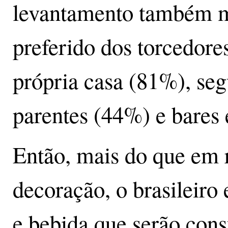
levantamento também m
preferido dos torcedores
própria casa (81%), seg
parentes (44%) e bares 
Então, mais do que em 
decoração, o brasileiro
e bebida que serão cons