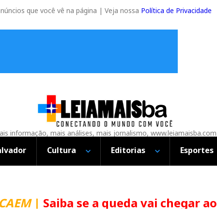
anúncios que você vê na página | Veja nossa
Política de Privacidade
is informação, mais análises, mais jornalismo, www.leiamaisba.com
alvador
Cultura
Editorias
Esportes
CAEM
|
Saiba se a queda vai chegar ao 