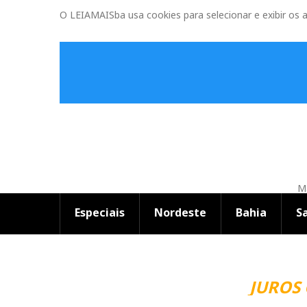
O LEIAMAISba usa cookies para selecionar e exibir os 
Ma
Especiais
Nordeste
Bahia
S
JUROS 