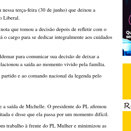
nessa terça-feira (30 de junho) que deixou a
o Liberal.
nota que tomou a decisão depois de refletir com o
rá o cargo para se dedicar integralmente aos cuidados
ldemar para comunicar sua decisão de deixar a
lacionou a saída ao momento vivido pela família.
 partido e ao comando nacional da legenda pelo
 a saída de Michelle. O presidente do PL afirmou
itada e disse que ela passa por um momento difícil.
om trabalho à frente do PL Mulher e minimizou as