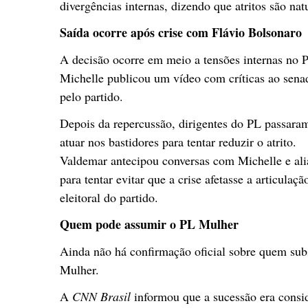
divergências internas, dizendo que atritos são na
Saída ocorre após crise com Flávio Bolsonaro
A decisão ocorre em meio a tensões internas no P
Michelle publicou um vídeo com críticas ao senad
pelo partido.
Depois da repercussão, dirigentes do PL passara
atuar nos bastidores para tentar reduzir o atrito.
Valdemar antecipou conversas com Michelle e al
para tentar evitar que a crise afetasse a articulaçã
eleitoral do partido.
Quem pode assumir o PL Mulher
Ainda não há confirmação oficial sobre quem su
Mulher.
A
CNN Brasil
informou que a sucessão era consid