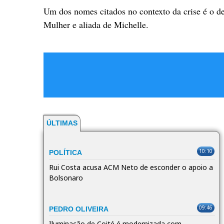
Um dos nomes citados no contexto da crise é o de
Mulher e aliada de Michelle.
ÚLTIMAS
10:10
POLÍTICA
Rui Costa acusa ACM Neto de esconder o apoio a
Bolsonaro
09:46
PEDRO OLIVEIRA
Iluminação de Coité é modernizada com