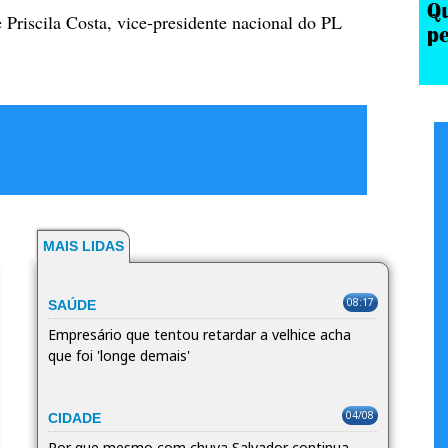
 Priscila Costa, vice-presidente nacional do PL
MAIS LIDAS
08:17
SAÚDE
Empresário que tentou retardar a velhice acha
que foi 'longe demais'
04/08
CIDADE
Por que mesmo com chuva Salvador continua