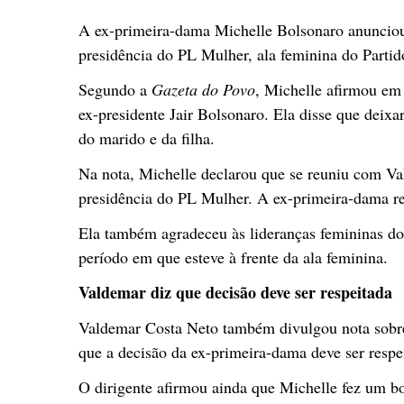
A ex-primeira-dama Michelle Bolsonaro anunciou 
presidência do PL Mulher, ala feminina do Partid
Segundo a
Gazeta do Povo
, Michelle afirmou em 
ex-presidente Jair Bolsonaro. Ela disse que deixa
do marido e da filha.
Na nota, Michelle declarou que se reuniu com Va
presidência do PL Mulher. A ex-primeira-dama re
Ela também agradeceu às lideranças femininas do
período em que esteve à frente da ala feminina.
Valdemar diz que decisão deve ser respeitada
Valdemar Costa Neto também divulgou nota sobre
que a decisão da ex-primeira-dama deve ser respe
O dirigente afirmou ainda que Michelle fez um b