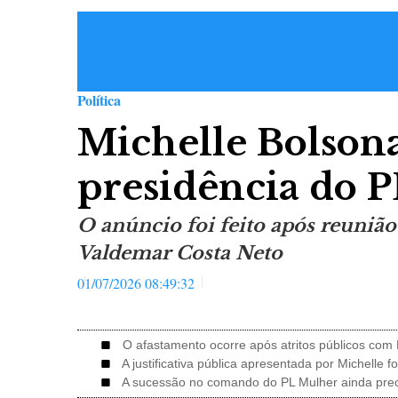
Política
Michelle Bolsona
presidência do 
O anúncio foi feito após reunião
Valdemar Costa Neto
01/07/2026 08:49:32
O afastamento ocorre após atritos públicos com 
A justificativa pública apresentada por Michelle foi
A sucessão no comando do PL Mulher ainda precis