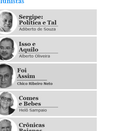
lunistas