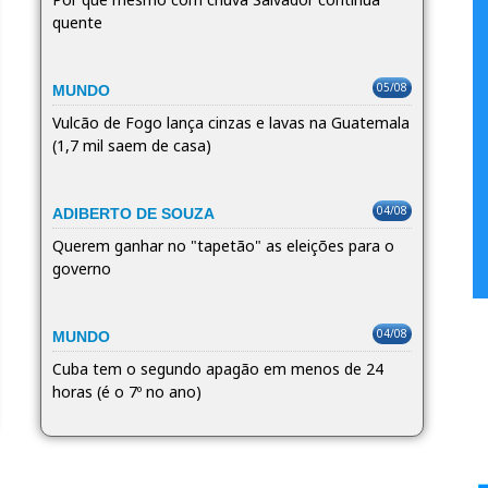
quente
05/08
MUNDO
Vulcão de Fogo lança cinzas e lavas na Guatemala
(1,7 mil saem de casa)
04/08
ADIBERTO DE SOUZA
Querem ganhar no "tapetão" as eleições para o
governo
04/08
MUNDO
Cuba tem o segundo apagão em menos de 24
horas (é o 7º no ano)