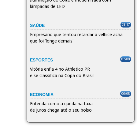
lâmpadas de LED
08:17
SAÚDE
Empresário que tentou retardar a velhice acha
que foi 'longe demais'
07/08
ESPORTES
Vitória enfia 4 no Athletico PR
e se classifica na Copa do Brasil
06/08
ECONOMIA
Entenda como a queda na taxa
de juros chega até o seu bolso