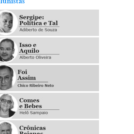
lunistas