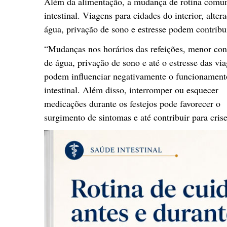
Além da alimentação, a mudança de rotina comum
intestinal. Viagens para cidades do interior, alter
água, privação de sono e estresse podem contribu
“Mudanças nos horários das refeições, menor co
de água, privação de sono e até o estresse das vi
podem influenciar negativamente o funcionament
intestinal. Além disso, interromper ou esquecer
medicações durante os festejos pode favorecer o
surgimento de sintomas e até contribuir para crise