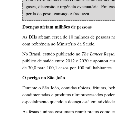
gases, distensão e urgência evacuatória. Em ca
perda de peso, cansaço e fraqueza.
Doenças afetam milhões de pessoas
As DIIs afetam cerca de 10 milhões de pessoas 
com referência ao Ministério da Saúde.
No Brasil, estudo publicado no
The Lancet Regio
público de saúde entre 2012 e 2020 e apontou aum
de 30,0 para 100,1 casos por 100 mil habitantes.
O perigo no São João
Durante o São João, comidas típicas, frituras, be
condimentadas e produtos ultraprocessados pode
especialmente quando a doença está em atividade
As festas juninas costumam reunir pratos como c