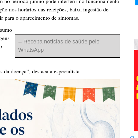
 no período junino pode interferir no funcionamento
ação nos horários das refeições, baixa ingestão de
ir para o aparecimento de sintomas.
nsumo
agens
--
Receba notícias de saúde pelo
o
WhatsApp
s da doença”, destaca a especialista.