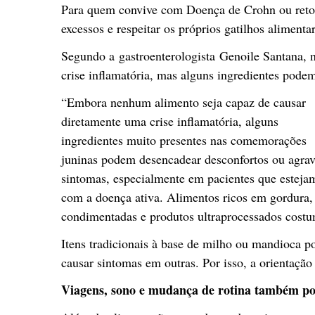
Para quem convive com Doença de Crohn ou retocol
excessos e respeitar os próprios gatilhos alimentar
Segundo a gastroenterologista Genoile Santana,
crise inflamatória, mas alguns ingredientes podem
“Embora nenhum alimento seja capaz de causar
diretamente uma crise inflamatória, alguns
ingredientes muito presentes nas comemorações
juninas podem desencadear desconfortos ou agrav
sintomas, especialmente em pacientes que esteja
com a doença ativa. Alimentos ricos em gordura, 
condimentadas e produtos ultraprocessados costum
Itens tradicionais à base de milho ou mandioca 
causar sintomas em outras. Por isso, a orientação
Viagens, sono e mudança de rotina também p