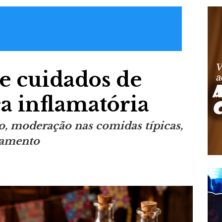
ge cuidados de
 inflamatória
o, moderação nas comidas típicas,
tamento