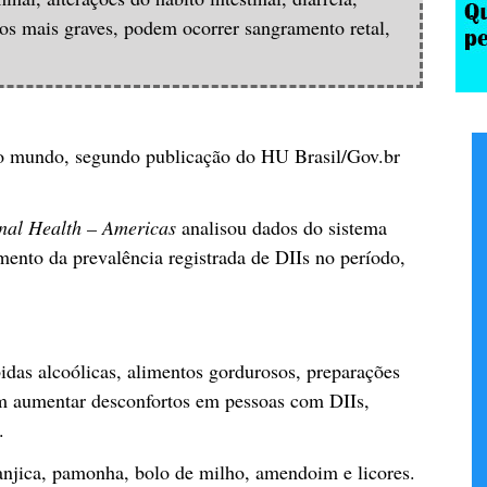
sos mais graves, podem ocorrer sangramento retal,
no mundo, segundo publicação do HU Brasil/Gov.br
nal Health – Americas
analisou dados do sistema
ento da prevalência registrada de DIIs no período,
bidas alcoólicas, alimentos gordurosos, preparações
m aumentar desconfortos em pessoas com DIIs,
.
anjica, pamonha, bolo de milho, amendoim e licores.