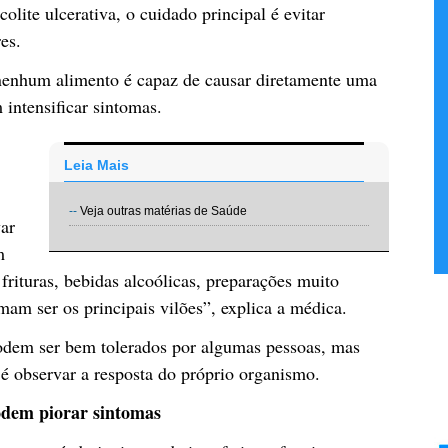
ite ulcerativa, o cuidado principal é evitar
es.
 nenhum alimento é capaz de causar diretamente uma
 intensificar sintomas.
Leia Mais
--
Veja outras matérias de Saúde
ar
m
frituras, bebidas alcoólicas, preparações muito
am ser os principais vilões”, explica a médica.
podem ser bem tolerados por algumas pessoas, mas
 é observar a resposta do próprio organismo.
odem piorar sintomas