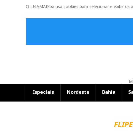
O LEIAMAISba usa cookies para selecionar e exibir os 
Ma
Especiais
Nordeste
Bahia
S
FLIPELÔ
|
Li