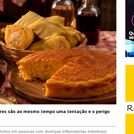
cores são ao mesmo tempo uma tentação e o perigo
ortos em pessoas com doenças inflamatórias intestinais