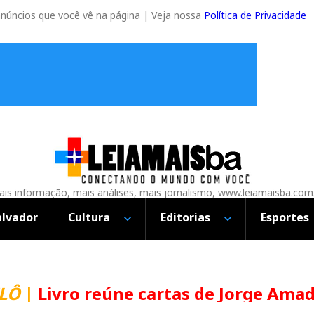
anúncios que você vê na página | Veja nossa
Política de Privacidade
is informação, mais análises, mais jornalismo, www.leiamaisba.com
alvador
Cultura
Editorias
Esportes
vro reúne cartas de Jorge Amado e Éri