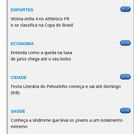
05:51
ESPORTES
Vitória enfia 4 no Athletico PR
e se classifica na Copa do Brasil
06/08
ECONOMIA
Entenda como a queda na taxa
de juros chega até o seu bolso
06/08
CIDADE
Festa Literária do Pelourinho começa e vai até domingo
(9/8)
05/08
SAÚDE
Conheça a síndrome que leva os jovens a um isolamento
extremo