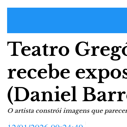
Teatro Greg
recebe expos
(Daniel Barr
O artista constrói imagens que parece