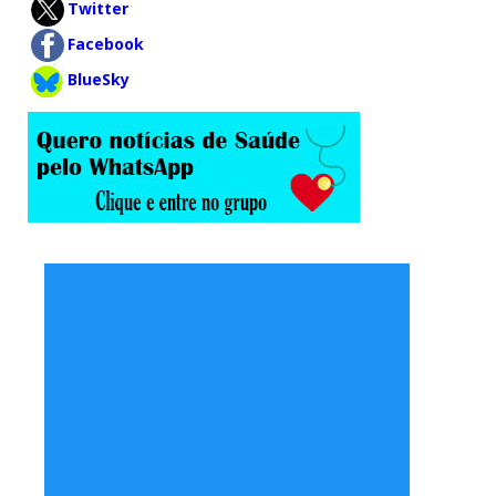
Twitter
Facebook
BlueSky