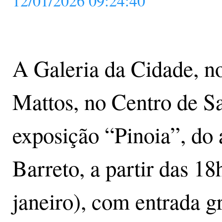
12/01/2026 09:24:40
A Galeria da Cidade, n
Mattos, no Centro de Sa
exposição “Pinoia”, do a
Barreto, a partir das 18
janeiro), com entrada gr