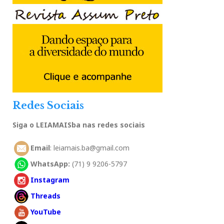
Redes Sociais
Siga o LEIAMAISba nas redes sociais
Email
: leiamais.ba@gmail.com
WhatsApp:
(71) 9 9206-5797
Instagram
Threads
YouTube