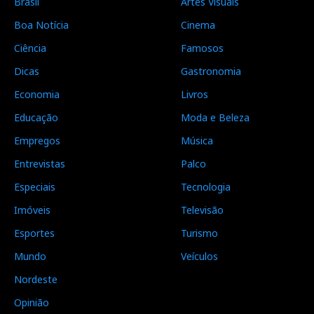
Brasil
Artes Visuais
Boa Notícia
Cinema
Ciência
Famosos
Dicas
Gastronomia
Economia
Livros
Educação
Moda e Beleza
Empregos
Música
Entrevistas
Palco
Especiais
Tecnologia
Imóveis
Televisão
Esportes
Turismo
Mundo
Veículos
Nordeste
Opinião