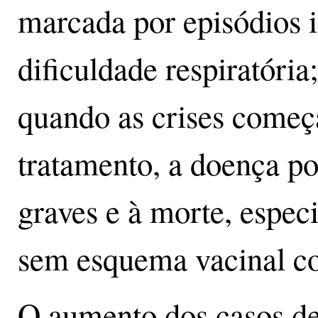
marcada por episódios i
dificuldade respiratória
quando as crises começ
tratamento, a doença p
graves e à morte, espe
sem esquema vacinal c
O aumento dos casos de