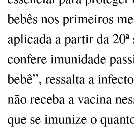
bebês nos primeiros me
aplicada a partir da 20
confere imunidade pass
bebê”, ressalta a infect
não receba a vacina nes
que se imunize o quanto