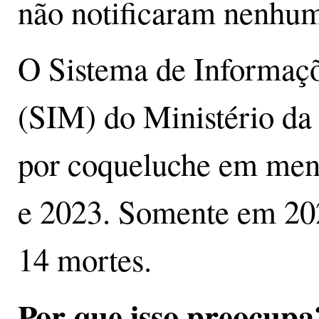
não notificaram nenhum
O Sistema de Informaçõ
(SIM) do Ministério da 
por coqueluche em meno
e 2023. Somente em 202
14 mortes.
Por que isso preocupa