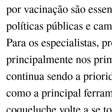
por vacinação são essen
políticas públicas e ca
Para os especialistas, p
principalmente nos pri
continua sendo a prior
como a principal ferram
coqueluche volte a se 