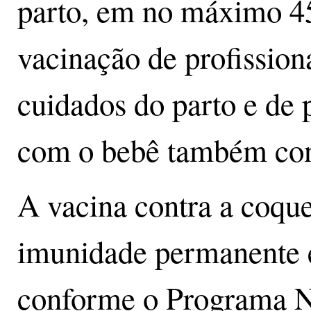
parto, em no máximo 45
vacinação de profission
cuidados do parto e de 
com o bebê também contr
A vacina contra a coqu
imunidade permanente e 
conforme o Programa N