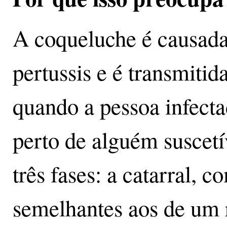
A coqueluche é causada 
pertussis e é transmitid
quando a pessoa infectad
perto de alguém suscetí
três fases: a catarral, 
semelhantes aos de um r