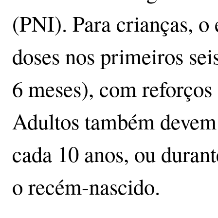
(PNI). Para crianças, o 
doses nos primeiros seis
6 meses), com reforços 
Adultos também devem r
cada 10 anos, ou durant
o recém-nascido.