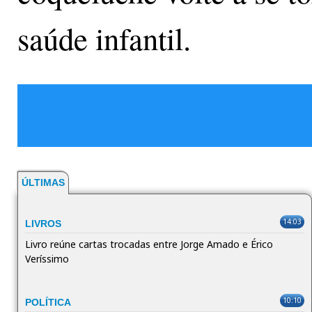
saúde infantil.
ÚLTIMAS
14:03
LIVROS
Livro reúne cartas trocadas entre Jorge Amado e Érico
Veríssimo
10:10
POLÍTICA