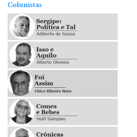
Colunistas