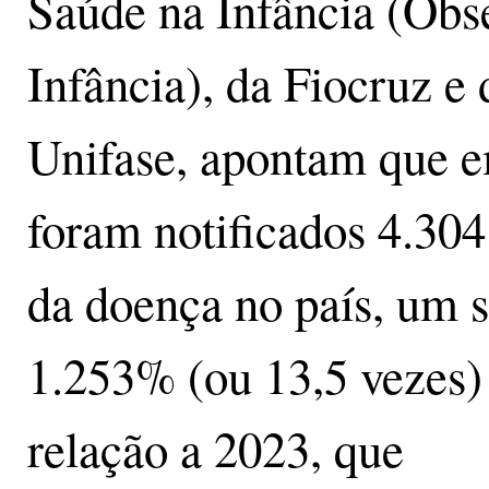
Saúde na Infância (Obs
Infância), da Fiocruz e 
Unifase, apontam que 
foram notificados 4.304
da doença no país, um s
1.253% (ou 13,5 vezes
relação a 2023, que