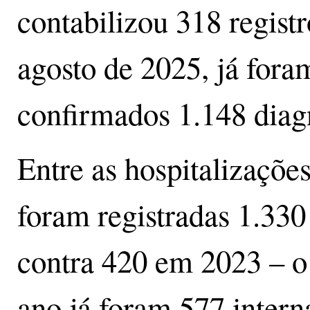
contabilizou 318 registr
agosto de 2025, já fora
confirmados 1.148 diagn
Entre as hospitalizaçõe
foram registradas 1.330
contra 420 em 2023 – o 
ano já foram 577 intern