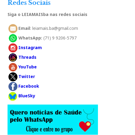
Redes Sociais
Siga o LEIAMAISba nas redes sociais
Email
: leiamais.ba@gmail.com
WhatsApp:
(71) 9 9206-5797
Instagram
Threads
YouTube
Twitter
Facebook
BlueSky