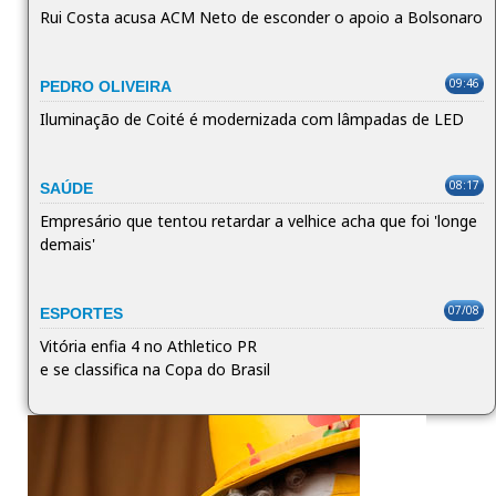
Rui Costa acusa ACM Neto de esconder o apoio a Bolsonaro
09:46
PEDRO OLIVEIRA
Iluminação de Coité é modernizada com lâmpadas de LED
08:17
SAÚDE
Empresário que tentou retardar a velhice acha que foi 'longe
demais'
07/08
ESPORTES
Vitória enfia 4 no Athletico PR
e se classifica na Copa do Brasil