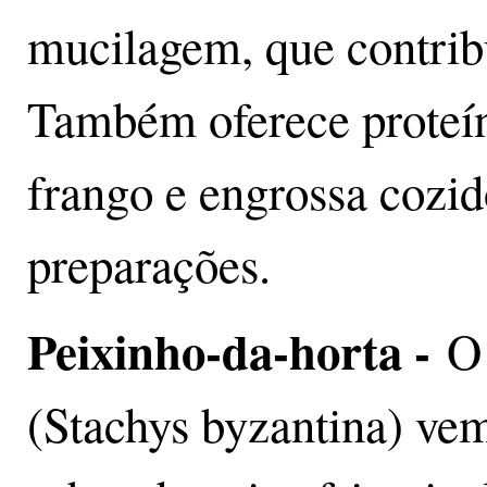
mucilagem, que contribu
Também oferece proteí
frango e engrossa cozid
preparações.
Peixinho-da-horta -
O 
(Stachys byzantina) ve