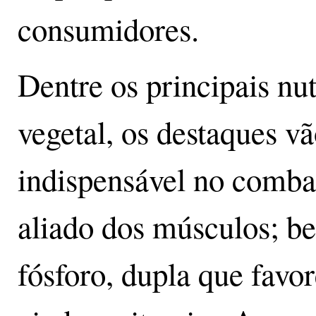
consumidores.
Dentre os principais nu
vegetal, os destaques vã
indispensável no combat
aliado dos músculos; b
fósforo, dupla que favo