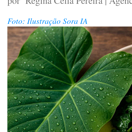
por
Regina Célia Pereira | Agênc
Foto: Ilustração Sora IA