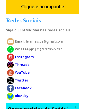
Redes Sociais
Siga o LEIAMAISba nas redes sociais
Email
: leiamais.ba@gmail.com
WhatsApp:
(71) 9 9206-5797
Instagram
Threads
YouTube
Twitter
Facebook
BlueSky