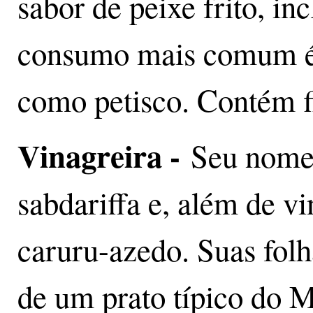
sabor de peixe frito, in
consumo mais comum é 
como petisco. Contém f
Vinagreira -
Seu nome 
sabdariffa e, além de v
caruru-azedo. Suas folh
de um prato típico do 