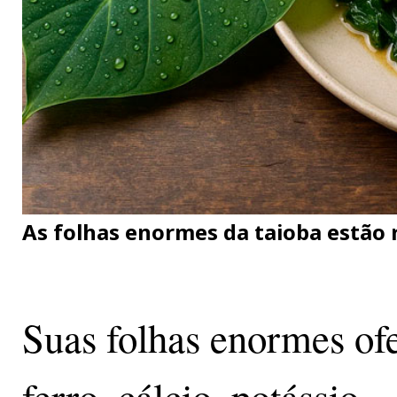
As folhas enormes da taioba estão 
Suas folhas enormes o