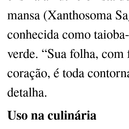
mansa (Xanthosoma Sag
conhecida como taioba-v
verde. “Sua folha, com
coração, é toda contorn
detalha.
Uso na culinária