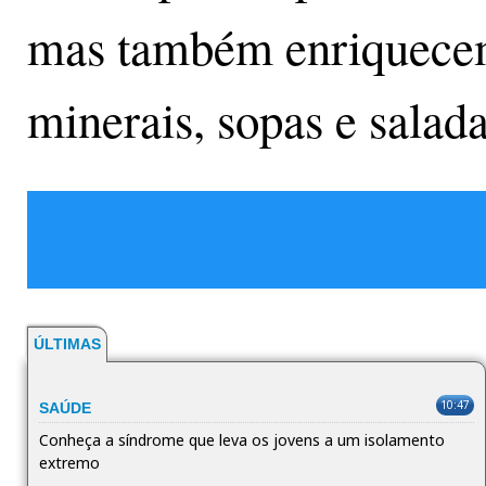
mas também enriquecem
minerais, sopas e salad
ÚLTIMAS
10:47
SAÚDE
Conheça a síndrome que leva os jovens a um isolamento
extremo