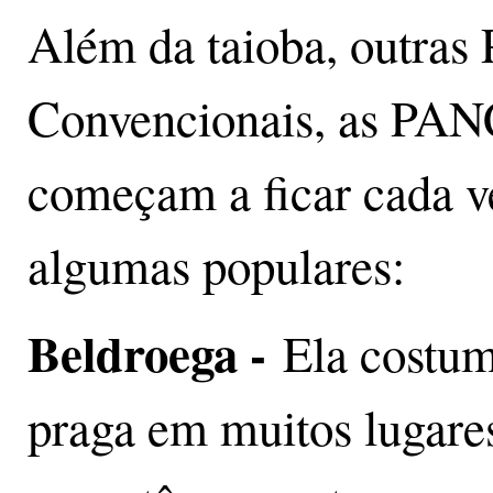
Além da taioba, outras 
Convencionais, as PANC
começam a ficar cada v
algumas populares:
Beldroega -
Ela costu
praga em muitos lugares