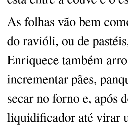
As folhas vão bem como
do ravióli, ou de pastéis
Enriquece também arroz
incrementar pães, panqu
secar no forno e, após d
liquidificador até virar