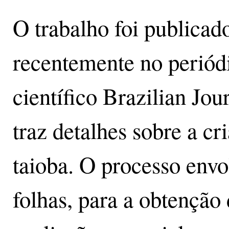
O trabalho foi publicad
recentemente no periód
científico Brazilian Jo
traz detalhes sobre a cr
taioba. O processo env
folhas, para a obtenção 