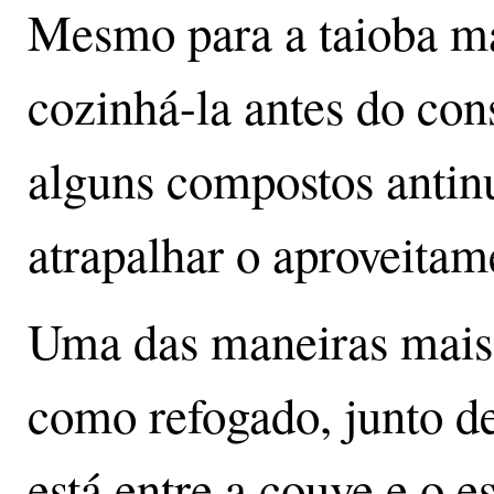
Mesmo para a taioba m
cozinhá-la antes do con
alguns compostos antin
atrapalhar o aproveitam
Uma das maneiras mais 
como refogado, junto de
está entre a couve e o e