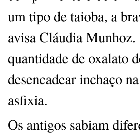
um tipo de taioba, a bra
avisa Cláudia Munhoz. 
quantidade de oxalato d
desencadear inchaço na 
asfixia.
Os antigos sabiam difer