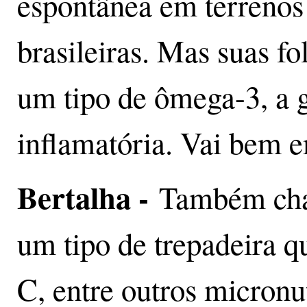
espontânea em terrenos 
brasileiras. Mas suas f
um tipo de ômega-3, a g
inflamatória. Vai bem e
Bertalha -
Também cha
um tipo de trepadeira q
C, entre outros micronut