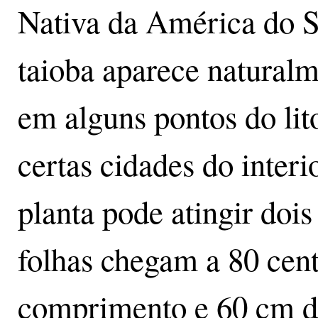
Nativa da América do S
taioba aparece natural
em alguns pontos do lito
certas cidades do interi
planta pode atingir dois
folhas chegam a 80 cen
comprimento e 60 cm de 