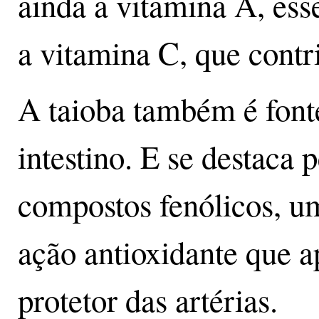
ainda a vitamina A, esse
a vitamina C, que contr
A taioba também é fonte
intestino. E se destaca 
compostos fenólicos, u
ação antioxidante que 
protetor das artérias.