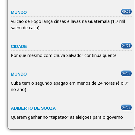
09:09
MUNDO
Vulcão de Fogo lança cinzas e lavas na Guatemala (1,7 mil
saem de casa)
04/08
CIDADE
Por que mesmo com chuva Salvador continua quente
04/08
MUNDO
Cuba tem o segundo apagão em menos de 24 horas (é o 7º
no ano)
04/08
ADIBERTO DE SOUZA
Querem ganhar no "tapetão" as eleições para o governo