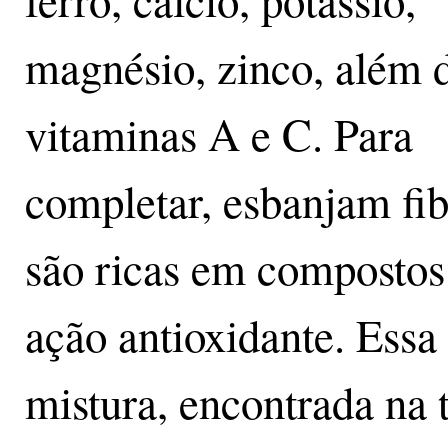
ferro, cálcio, potássio,
magnésio, zinco, além 
vitaminas A e C. Para
completar, esbanjam fib
são ricas em compostos
ação antioxidante. Essa
mistura, encontrada na 