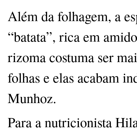
Além da folhagem, a es
“batata”, rica em amid
rizoma costuma ser mai
folhas e elas acabam in
Munhoz.
Para a nutricionista Hil