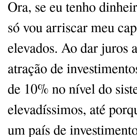
Ora, se eu tenho dinhei
só vou arriscar meu capi
elevados. Ao dar juros a
atração de investimentos
de 10% no nível do sist
elevadíssimos, até porq
um país de investimento