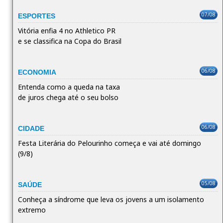
07/08
ESPORTES
Vitória enfia 4 no Athletico PR
e se classifica na Copa do Brasil
06/08
ECONOMIA
Entenda como a queda na taxa
de juros chega até o seu bolso
06/08
CIDADE
Festa Literária do Pelourinho começa e vai até domingo
(9/8)
05/08
SAÚDE
Conheça a síndrome que leva os jovens a um isolamento
extremo