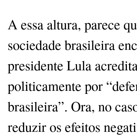
A essa altura, parece q
sociedade brasileira en
presidente Lula acredit
politicamente por “defe
brasileira”. Ora, no cas
reduzir os efeitos negat