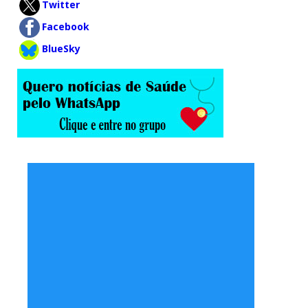
Twitter
Facebook
BlueSky