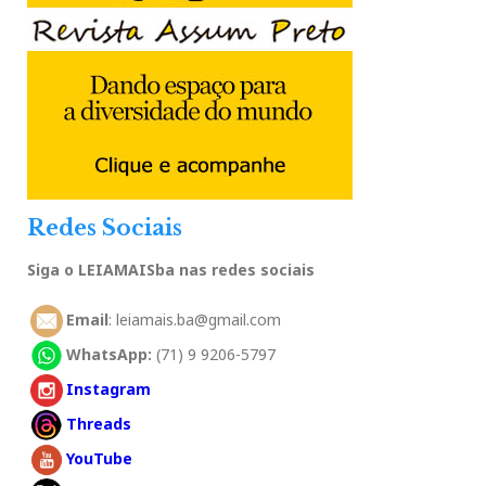
Redes Sociais
Siga o LEIAMAISba nas redes sociais
Email
: leiamais.ba@gmail.com
WhatsApp:
(71) 9 9206-5797
Instagram
Threads
YouTube