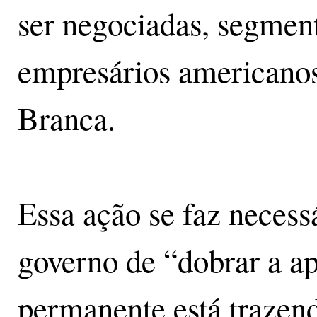
ser negociadas, segmen
empresários americanos
Branca.
Essa ação se faz necessá
governo de “dobrar a a
permanente está trazen