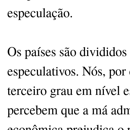
especulação.
Os países são divididos
especulativos. Nós, po
terceiro grau em nível 
percebem que a má admi
econômica prejudica o p