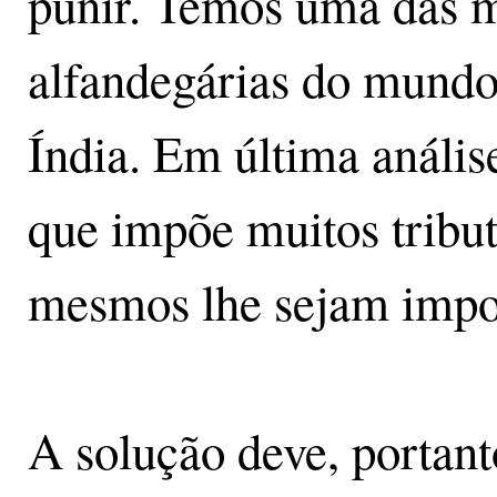
punir. Temos uma das ma
alfandegárias do mundo,
Índia. Em última anális
que impõe muitos tribut
mesmos lhe sejam impo
A solução deve, portanto