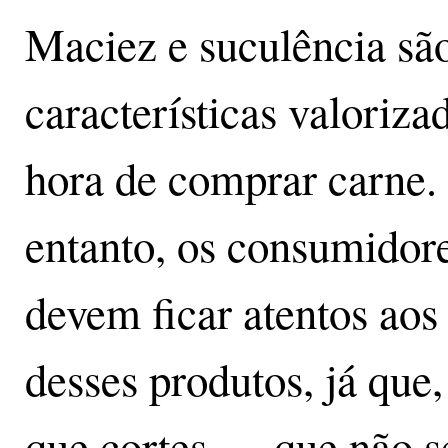
Maciez e suculência sã
características valoriza
hora de comprar carne.
entanto, os consumidor
devem ficar atentos aos 
desses produtos, já que,
que cortes — que não s