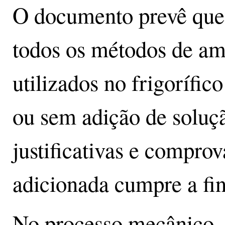
O documento prevê que 
todos os métodos de am
utilizados no frigoríf
ou sem adição de soluç
justificativas e compro
adicionada cumpre a fin
No processo mecânico, o