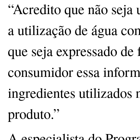
“Acredito que não seja
a utilização de água co
que seja expressado de 
consumidor essa infor
ingredientes utilizados
produto.”
A especialista do Prog