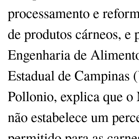
processamento e refor
de produtos cárneos, e 
Engenharia de Alimento
Estadual de Campinas 
Pollonio, explica que o
não estabelece um perce
permitido para as carne