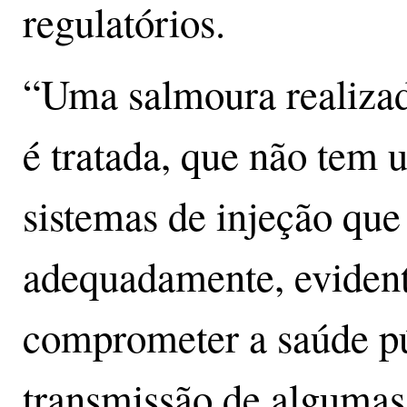
regulatórios.
“Uma salmoura realiza
é tratada, que não tem 
sistemas de injeção que
adequadamente, evident
comprometer a saúde pú
transmissão de algumas