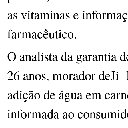
as vitaminas e informaç
farmacêutico.
O analista da garantia d
26 anos, morador deJi-
adição de água em carne
informada ao consumido