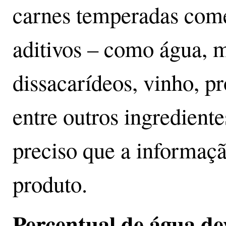
carnes temperadas come
aditivos – como água, 
dissacarídeos, vinho, pr
entre outros ingrediente
preciso que a informaçã
produto.
Percentual de água de