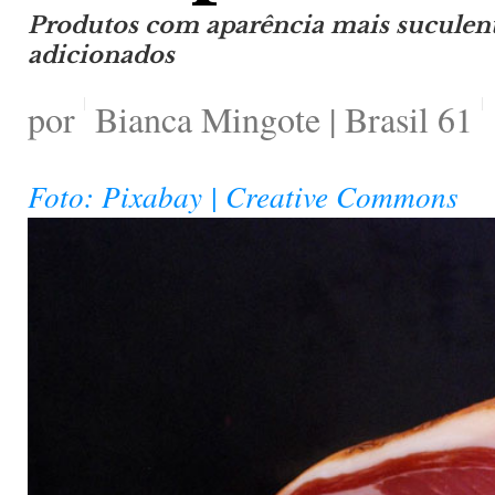
Produtos com aparência mais suculent
adicionados
por
Bianca Mingote | Brasil 61
Foto: Pixabay | Creative Commons