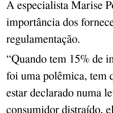
A especialista Marise P
importância dos fornec
regulamentação.
“Quando tem 15% de in
foi uma polêmica, tem q
estar declarado numa le
consumidor distraído, e