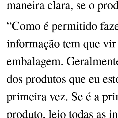
maneira clara, se o pro
“Como é permitido fazer
informação tem que vir
embalagem. Geralmente
dos produtos que eu es
primeira vez. Se é a pr
produto, leio todas as 