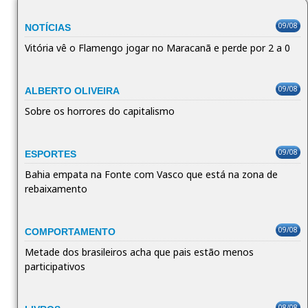
09/08
NOTÍCIAS
Vitória vê o Flamengo jogar no Maracanã e perde por 2 a 0
09/08
ALBERTO OLIVEIRA
Sobre os horrores do capitalismo
09/08
ESPORTES
Bahia empata na Fonte com Vasco que está na zona de
rebaixamento
09/08
COMPORTAMENTO
Metade dos brasileiros acha que pais estão menos
participativos
08/08