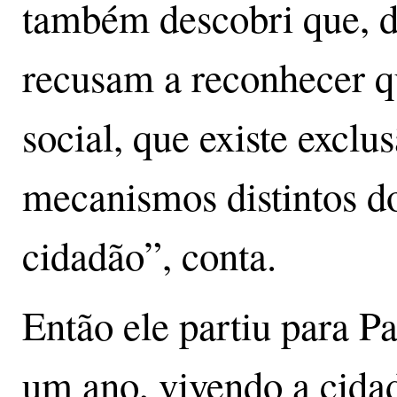
também descobri que, d
recusam a reconhecer q
social, que existe exclu
mecanismos distintos do
cidadão”, conta.
Então ele partiu para P
um ano, vivendo a cida