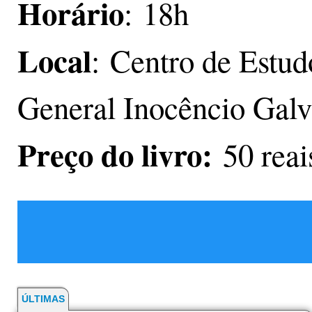
Horário
: 18h
Local
: Centro de Estud
General Inocêncio Galvã
Preço do livro:
50 reai
ÚLTIMAS