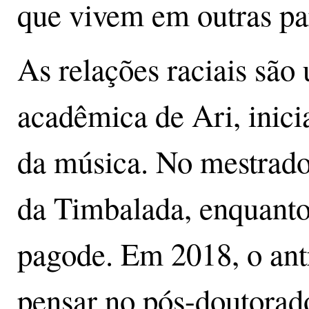
que vivem em outras pa
As relações raciais são
acadêmica de Ari, inici
da música. No mestrado
da Timbalada, enquanto
pagode. Em 2018, o an
pensar no pós-doutorado