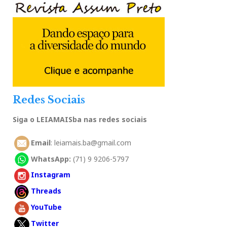
Redes Sociais
Siga o LEIAMAISba nas redes sociais
Email
: leiamais.ba@gmail.com
WhatsApp:
(71) 9 9206-5797
Instagram
Threads
YouTube
Twitter