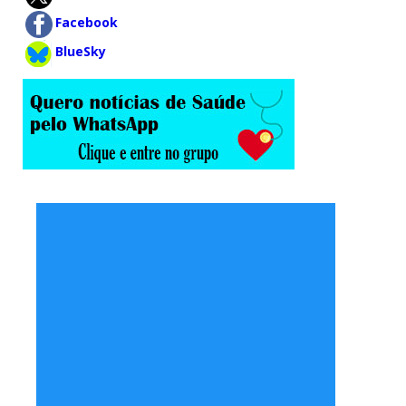
Facebook
BlueSky