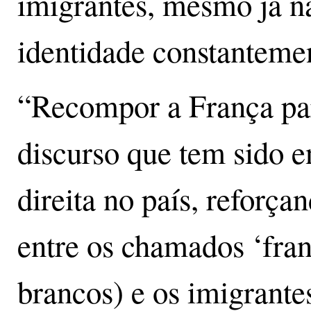
imigrantes, mesmo já na
identidade constanteme
“Recompor a França par
discurso que tem sido 
direita no país, reforça
entre os chamados ‘fran
brancos) e os imigrante