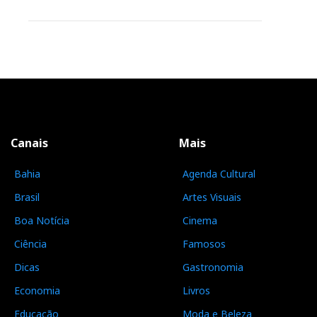
Canais
Mais
Bahia
Agenda Cultural
Brasil
Artes Visuais
Boa Notícia
Cinema
Ciência
Famosos
Dicas
Gastronomia
Economia
Livros
Educação
Moda e Beleza