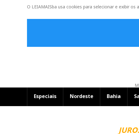
O LEIAMAISba usa cookies para selecionar e exibir os 
Ma
Especiais
Nordeste
Bahia
S
JUROS 