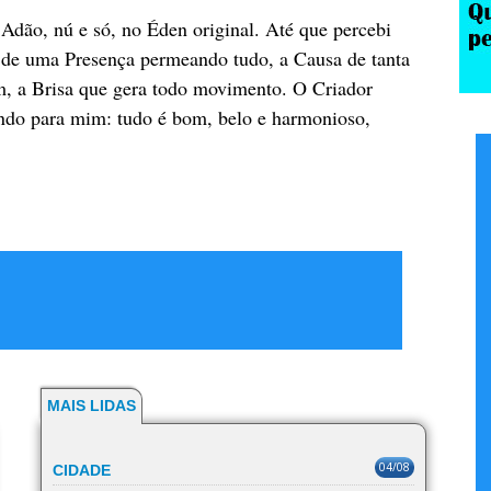
 Adão, nú e só, no Éden original. Até que percebi
 de uma Presença permeando tudo, a Causa de tanta
im, a Brisa que gera todo movimento. O Criador
endo para mim: tudo é bom, belo e harmonioso,
MAIS LIDAS
04/08
CIDADE