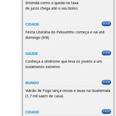
Entenda como a queda na taxa
de juros chega até o seu bolso
06/08
CIDADE
Festa Literária do Pelourinho começa e vai até
domingo (9/8)
05/08
SAÚDE
Conheça a síndrome que leva os jovens a um
isolamento extremo
05/08
MUNDO
Vulcão de Fogo lança cinzas e lavas na Guatemala
(1,7 mil saem de casa)
04/08
CIDADE