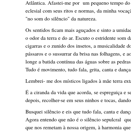
Atlântica. Afastei-me por um pequeno tempo do c
eclesial com seus ritos e normas, da minha vocaç
"no som do silêncio" da natureza.
Os sentidos ficam mais aguçados e sinto a umida
o odor da terra e do ar. Escuto o estridente som 
cigarras e o zunido dos insetos, a musicalidade d
pássaros e o sussurrar da brisa nas folhagens, e a
longe a batida contínua das águas sobre as pedras
Tudo é movimento, tudo fala, grita, canta e dança
Lembrei- me dos místicos ligados à mãe terra ext
É a ciranda da vida que acorda, se espreguiça e 
depois, recolher-se em seus ninhos e tocas, dan
Busquei silêncio e eis que tudo fala, canta e danç
Agora entendo que não é o silêncio sepulcral que
que nos remetam à nossa origem, à harmonia qu