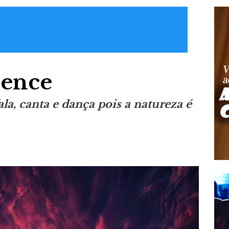
lence
ala, canta e dança pois a natureza é