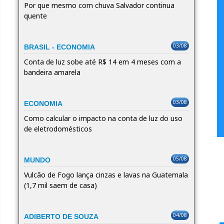
Por que mesmo com chuva Salvador continua
quente
03/08
BRASIL - ECONOMIA
Conta de luz sobe até R$ 14 em 4 meses com a
bandeira amarela
03/08
ECONOMIA
Como calcular o impacto na conta de luz do uso
de eletrodomésticos
05/08
MUNDO
Vulcão de Fogo lança cinzas e lavas na Guatemala
(1,7 mil saem de casa)
04/08
ADIBERTO DE SOUZA