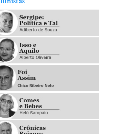
lunistas