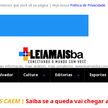
anúncios que você vê na página | Veja nossa
Política de Privacidade
is informação, mais análises, mais jornalismo, www.leiamaisba.com
alvador
Cultura
Editorias
Esportes
CAEM
|
Saiba se a queda vai chegar ao 