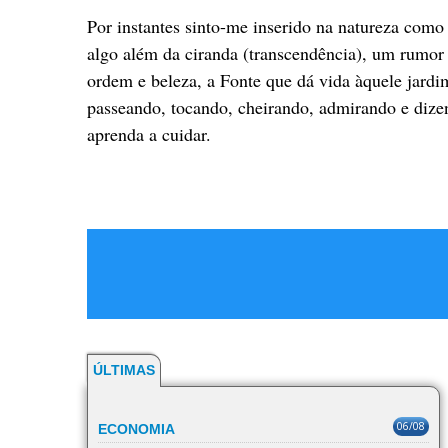
Por instantes sinto-me inserido na natureza como
algo além da ciranda (transcendência), um rumor
ordem e beleza, a Fonte que dá vida àquele jard
passeando, tocando, cheirando, admirando e diz
aprenda a cuidar.
ÚLTIMAS
06/08
ECONOMIA