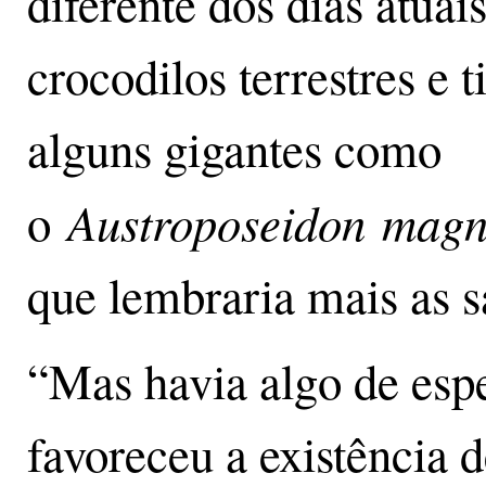
diferente dos dias atuai
crocodilos terrestres e 
alguns gigantes como
Austroposeidon magni
o
que lembraria mais as s
“Mas havia algo de espe
favoreceu a existência d