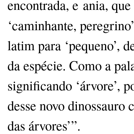
encontrada, e ania, que
‘caminhante, peregrino’
latim para ‘pequeno’, 
da espécie. Como a pala
significando ‘árvore’, 
desse novo dinossauro 
das árvores’”.