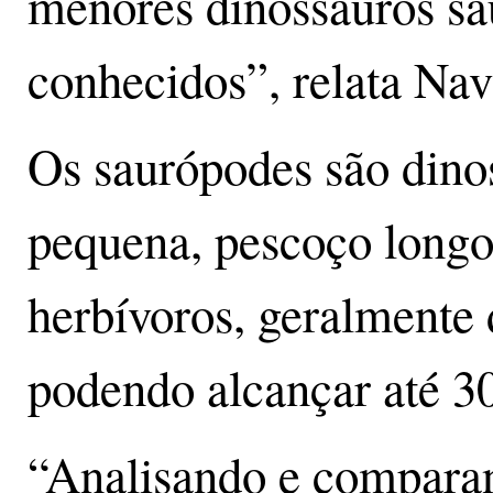
menores dinossauros sa
conhecidos”, relata Nav
Os saurópodes são dino
pequena, pescoço longo
herbívoros, geralmente
podendo alcançar até 3
“Analisando e comparan