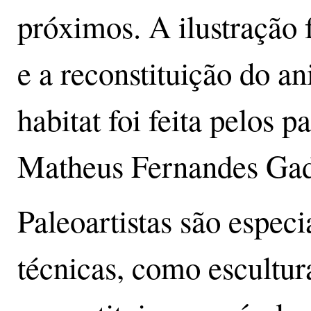
próximos. A ilustração f
e a reconstituição do a
habitat foi feita pelos 
Matheus Fernandes Gad
Paleoartistas são especi
técnicas, como escultura