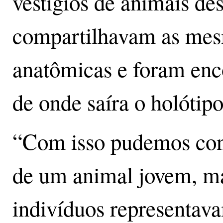
vestígios de animais de
compartilhavam as mesm
anatômicas e foram enc
de onde saíra o holótipo
“Com isso pudemos cons
de um animal jovem, ma
indivíduos representav