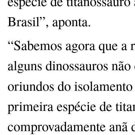
espécie de titanossauro 
Brasil”, aponta.
“Sabemos agora que a 
alguns dinossauros não 
oriundos do isolamento
primeira espécie de tit
comprovadamente anã d