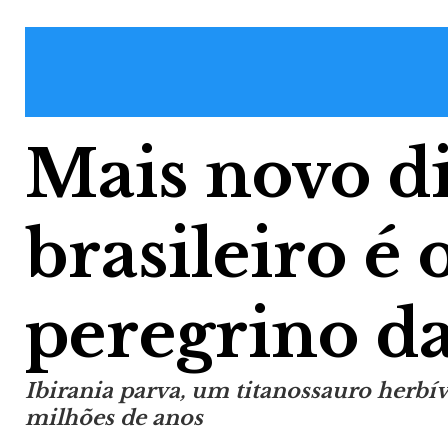
Mais novo d
brasileiro é
peregrino da
Ibirania parva, um titanossauro herbív
milhões de anos