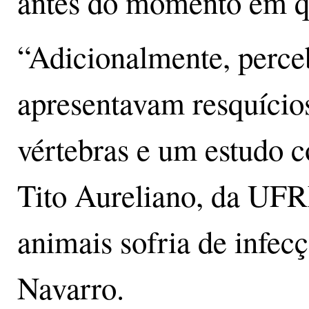
antes do momento em q
“Adicionalmente, perce
apresentavam resquício
vértebras e um estudo 
Tito Aureliano, da UFR
animais sofria de infecç
Navarro.