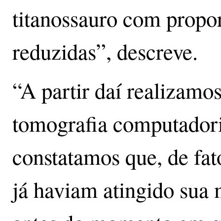
titanossauro com propor
reduzidas”, descreve.
“A partir daí realizamo
tomografia computadoriz
constatamos que, de fat
já haviam atingido sua 