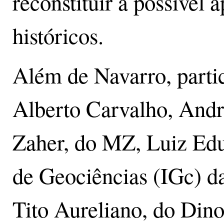
reconstituir a possível 
históricos.
Além de Navarro, parti
Alberto Carvalho, Andr
Zaher, do MZ, Luiz Edua
de Geociências (IGc) d
Tito Aureliano, do Din