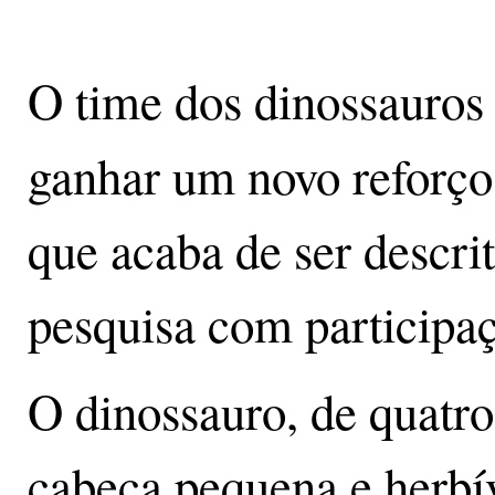
O time dos dinossauros 
ganhar um novo reforço
que acaba de ser descrit
pesquisa com participa
O dinossauro, de quatro
cabeça pequena e herbí