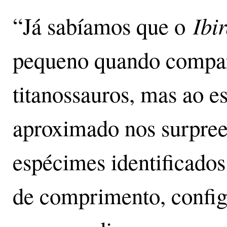
Ibir
“Já sabíamos que o
pequeno quando compar
titanossauros, mas ao e
aproximado nos surpree
espécimes identificados
de comprimento, confi