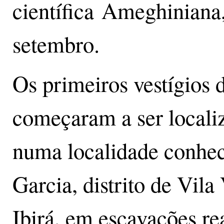
científica Ameghiniana
setembro.
Os primeiros vestígios 
começaram a ser localiz
numa localidade conhec
Garcia, distrito de Vila
Ibirá, em escavações r