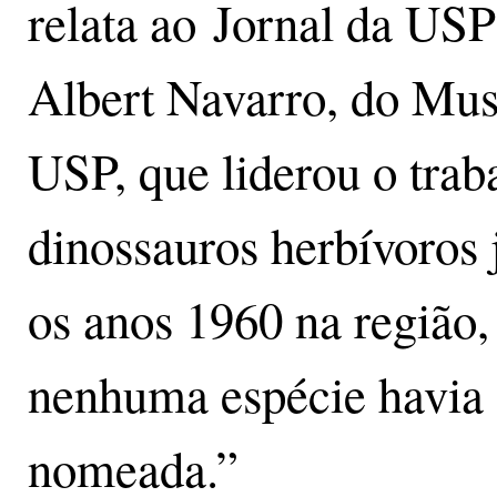
relata ao Jornal da US
Albert Navarro, do Mu
USP, que liderou o trab
dinossauros herbívoros
os anos 1960 na região
nenhuma espécie havia s
nomeada.”