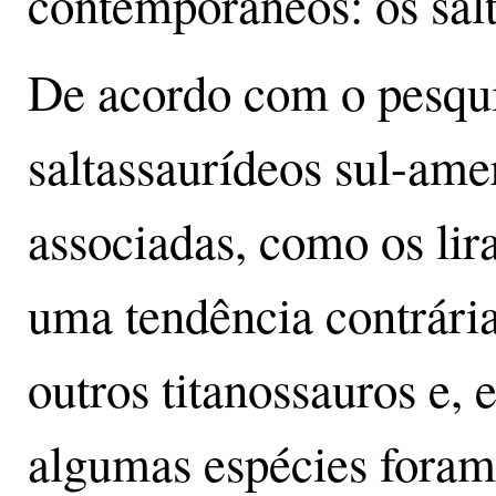
contemporâneos: os salt
De acordo com o pesqu
saltassaurídeos sul-ame
associadas, como os lir
uma tendência contrária
outros titanossauros e, 
algumas espécies foram