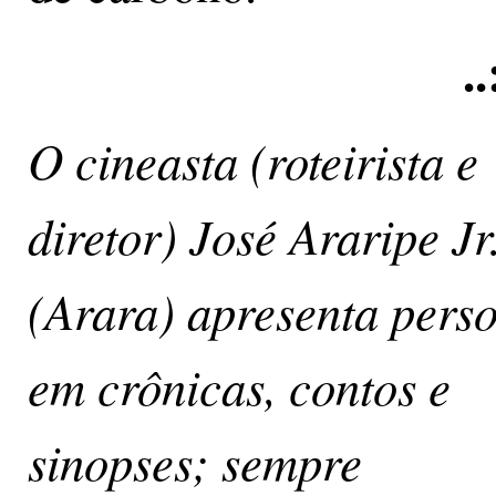
..
O cineasta (roteirista e
diretor) José Araripe Jr
(Arara) apresenta pers
em crônicas, contos e
sinopses; sempre