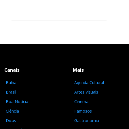
Canais
Mais
Bahia
Agenda Cultural
Brasil
Artes Visuais
Boa Notícia
Cinema
Ciência
Famosos
Dicas
Gastronomia