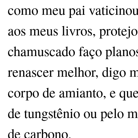
como meu pai vaticinou
aos meus livros, protej
chamuscado faço planos
renascer melhor, digo 
corpo de amianto, e q
de tungstênio ou pelo m
de carbono.