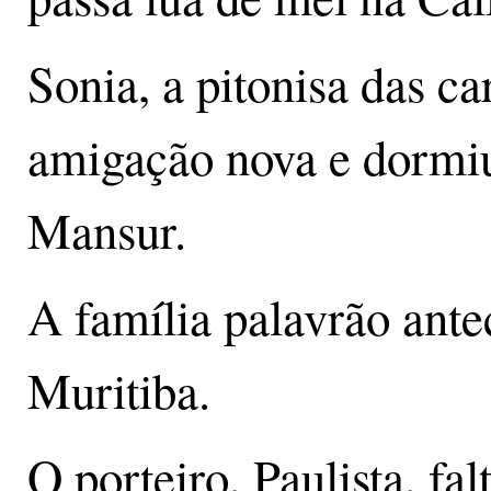
Sonia, a pitonisa das ca
amigação nova e dormiu
Mansur.
A família palavrão ant
Muritiba.
O porteiro, Paulista, fa