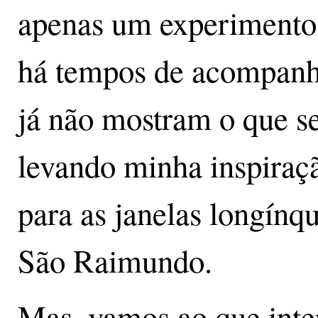
apenas um experimento m
há tempos de acompanha
já não mostram o que se
levando minha inspiraçã
para as janelas longín
São Raimundo.
Mas, vamos ao que inter