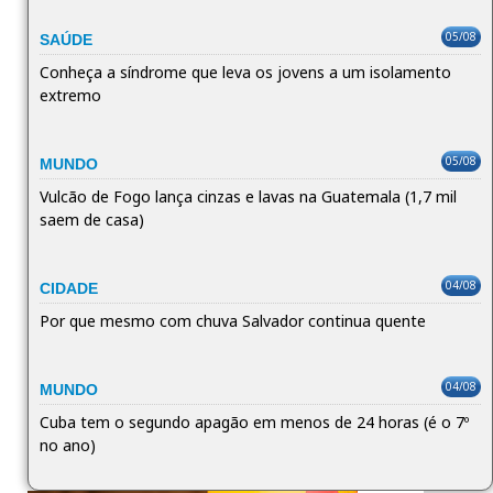
05/08
SAÚDE
Conheça a síndrome que leva os jovens a um isolamento
extremo
05/08
MUNDO
Vulcão de Fogo lança cinzas e lavas na Guatemala (1,7 mil
saem de casa)
04/08
CIDADE
Por que mesmo com chuva Salvador continua quente
04/08
MUNDO
Cuba tem o segundo apagão em menos de 24 horas (é o 7º
no ano)