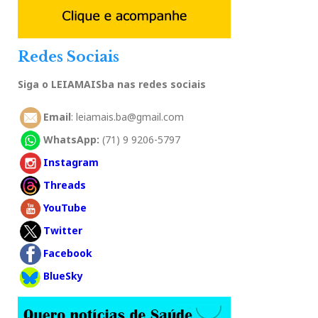
Redes Sociais
Siga o LEIAMAISba nas redes sociais
Email
: leiamais.ba@gmail.com
WhatsApp:
(71) 9 9206-5797
Instagram
Threads
YouTube
Twitter
Facebook
BlueSky