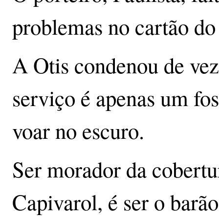
problemas no cartão do 
A Otis condenou de vez 
serviço é apenas um fos
voar no escuro.
Ser morador da cobert
Capivarol, é ser o barã