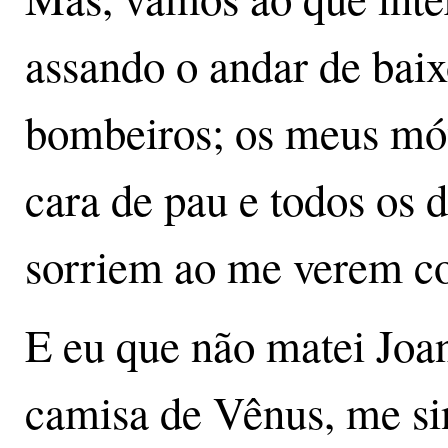
assando o andar de baix
bombeiros; os meus mó
cara de pau e todos os 
sorriem ao me verem c
E eu que não matei Joa
camisa de Vênus, me si