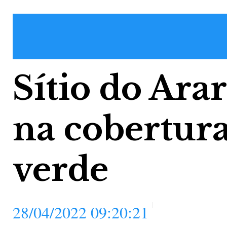
Sítio do Ara
na cobertur
verde
28/04/2022 09:20:21