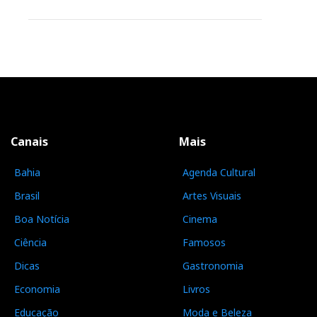
Canais
Mais
Bahia
Agenda Cultural
Brasil
Artes Visuais
Boa Notícia
Cinema
Ciência
Famosos
Dicas
Gastronomia
Economia
Livros
Educação
Moda e Beleza