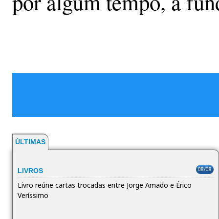
por algum tempo, a fun
ÚLTIMAS
08/08
LIVROS
Livro reúne cartas trocadas entre Jorge Amado e Érico
Veríssimo