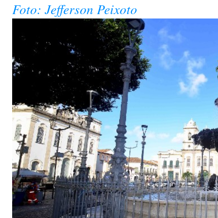
Foto: Jefferson Peixoto