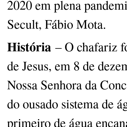
2020 em plena pandemia
Secult, Fábio Mota.
História
– O chafariz f
de Jesus, em 8 de deze
Nossa Senhora da Conce
do ousado sistema de á
primeiro de água encana