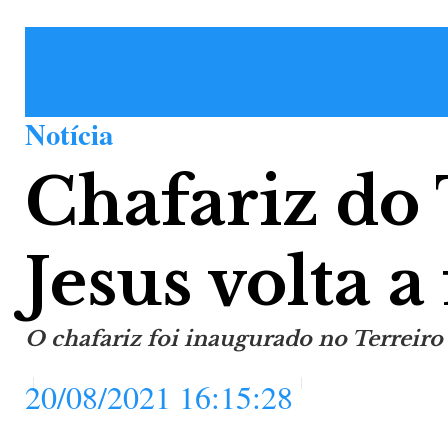
Notícia
Chafariz do 
Jesus volta 
O chafariz foi inaugurado no Terreiro
20/08/2021 16:15:28