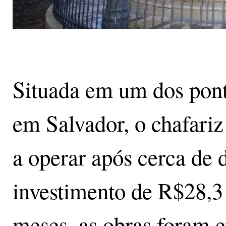
Situada em um dos ponto
em Salvador, o chafariz 
a operar após cerca de
investimento de R$28,3 
meses, as obras foram e