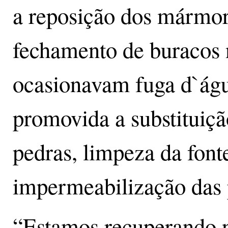
a reposição dos mármor
fechamento de buracos 
ocasionavam fuga d`águ
promovida a substituiçã
pedras, limpeza da font
impermeabilização das p
“Estamos recuperando 