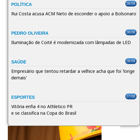
08/08
POLÍTICA
Rui Costa acusa ACM Neto de esconder o apoio a Bolsonaro
08/08
PEDRO OLIVEIRA
Iluminação de Coité é modernizada com lâmpadas de LED
08/08
SAÚDE
Empresário que tentou retardar a velhice acha que foi 'longe
demais'
07/08
ESPORTES
Vitória enfia 4 no Athletico PR
e se classifica na Copa do Brasil