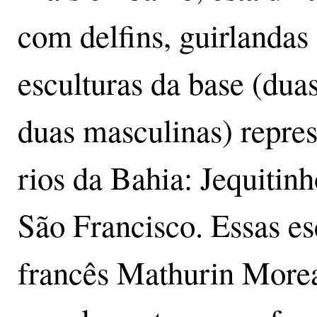
com delfins, guirlandas
esculturas da base (dua
duas masculinas) repres
rios da Bahia: Jequitin
São Francisco. Essas esc
francês Mathurin Moreau