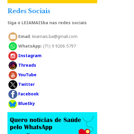
Redes Sociais
Siga o LEIAMAISba nas redes sociais
Email
: leiamais.ba@gmail.com
WhatsApp:
(71) 9 9206-5797
Instagram
Threads
YouTube
Twitter
Facebook
BlueSky