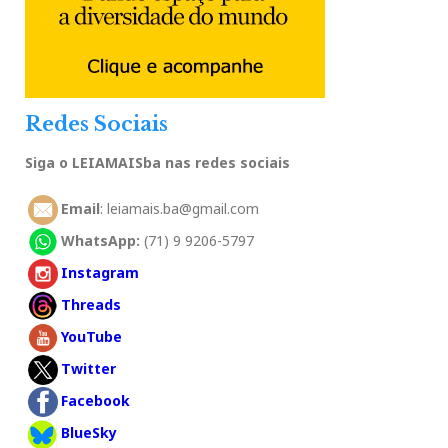
Redes Sociais
Siga o LEIAMAISba nas redes sociais
Email
: leiamais.ba@gmail.com
WhatsApp:
(71) 9 9206-5797
Instagram
Threads
YouTube
Twitter
Facebook
BlueSky