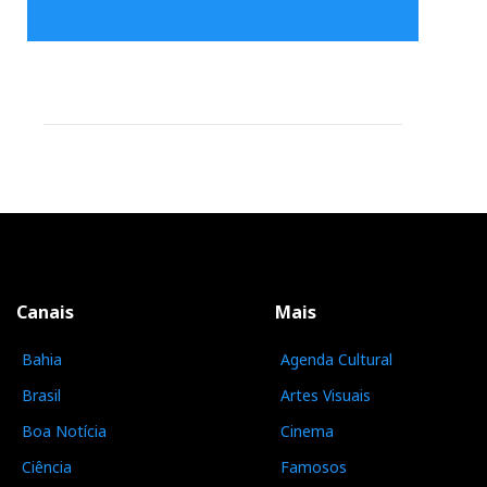
Canais
Mais
Bahia
Agenda Cultural
Brasil
Artes Visuais
Boa Notícia
Cinema
Ciência
Famosos