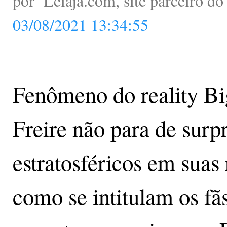
por
Leiaja.com, site parceiro d
03/08/2021 13:34:55
Fenômeno do reality Big
Freire não para de sur
estratosféricos em suas 
como se intitulam os fã