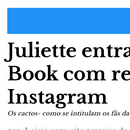
Juliette ent
Book com re
Instagram
Os cactos- como se intitulam os fãs 