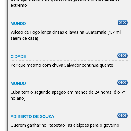
extremo
09:09
MUNDO
Vulcão de Fogo lança cinzas e lavas na Guatemala (1,7 mil
saem de casa)
04/08
CIDADE
Por que mesmo com chuva Salvador continua quente
04/08
MUNDO
Cuba tem o segundo apagão em menos de 24 horas (é o 7º
no ano)
04/08
ADIBERTO DE SOUZA
Querem ganhar no "tapetão" as eleições para o governo