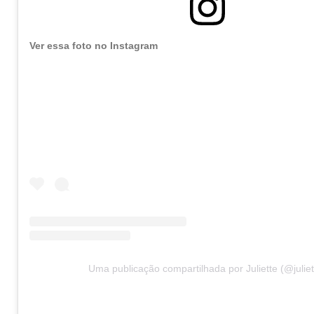
Ver essa foto no Instagram
Uma publicação compartilhada por Juliette (@juliet