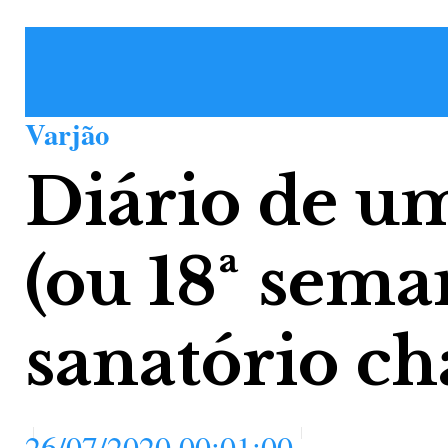
Varjão
Diário de um
(ou 18ª sem
sanatório ch
26/07/2020 00:01:00