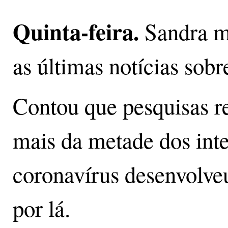
Quinta-feira.
Sandra me
as últimas notícias sobr
Contou que pesquisas r
mais da metade dos int
coronavírus desenvolve
por lá.