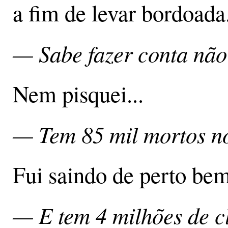
a fim de levar bordoada
— Sabe fazer conta nã
Nem pisquei...
— Tem 85 mil mortos no
Fui saindo de perto bem 
— E tem 4 milhões de c