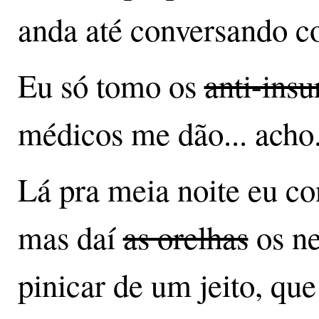
anda até conversando c
Eu só tomo os
anti-insu
médicos me dão... acho.
Lá pra meia noite eu co
mas daí
as orelhas
os n
pinicar de um jeito, que