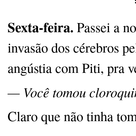
Sexta-feira.
Passei a no
invasão dos cérebros pel
angústia com Piti, pra 
— Você tomou cloroqui
Claro que não tinha to