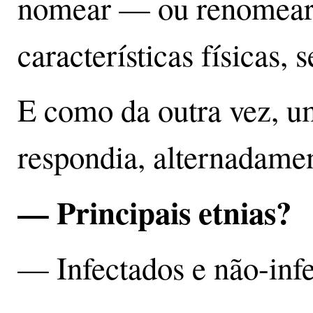
nomear — ou renomear 
características físicas, s
E como da outra vez, u
respondia, alternadamen
— Principais etnias?
— Infectados e não-infe