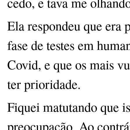
cedo, e tava me olhando
Ela respondeu que era 
fase de testes em human
Covid, e que os mais vu
ter prioridade.
Fiquei matutando que is
preocupação. Ao contrár