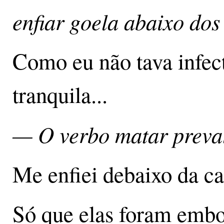
enfiar goela abaixo dos
Como eu não tava infect
tranquila...
— O verbo matar preva
Me enfiei debaixo da ca
Só que elas foram embo