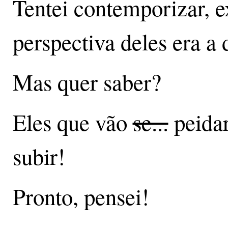
Tentei contemporizar, e
perspectiva deles era a 
Mas quer saber?
Eles que vão
se...
peidar
subir!
Pronto, pensei!