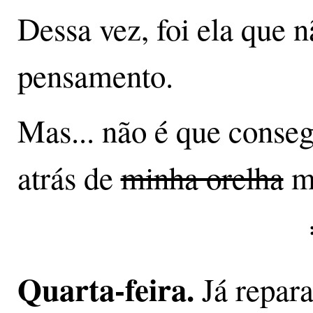
Dessa vez, foi ela que 
pensamento.
Mas... não é que conse
atrás de
minha orelha
me
Quarta-feira.
Já repar