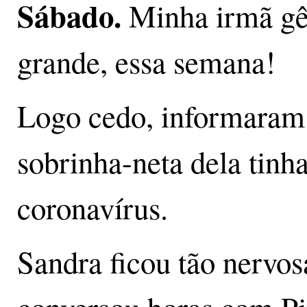
Sábado
.
Minha irmã gê
grande, essa semana!
Logo cedo, informaram
sobrinha-neta dela tinh
coronavírus.
Sandra ficou tão nervos