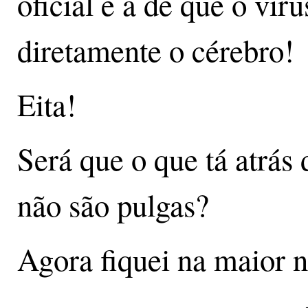
oficial é a de que o vír
diretamente o cérebro!
Eita!
Será que o que tá atrás
não são pulgas?
Agora fiquei na maior nó