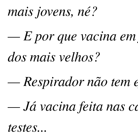
mais jovens, né?
— E por que vacina em f
dos mais velhos?
— Respirador não tem ef
— Já vacina feita nas ca
testes...