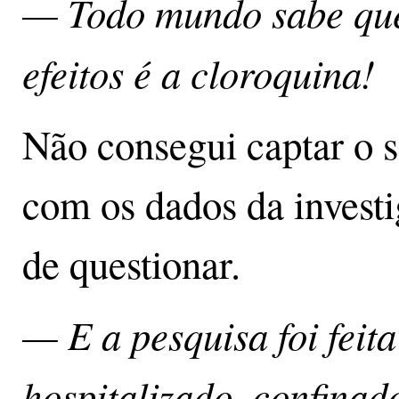
— Todo mundo sabe que
efeitos é a cloroquina!
Não consegui captar o 
com os dados da invest
de questionar.
— E a pesquisa foi feit
hospitalizado, confinado