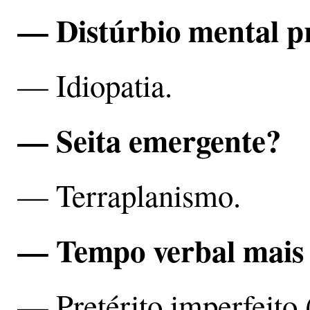
— Distúrbio mental p
— Idiopatia.
— Seita emergente?
— Terraplanismo.
— Tempo verbal mais
— Pretérito imperfeito (e