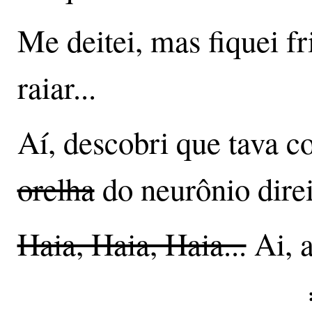
Me deitei, mas fiquei fr
raiar...
Aí, descobri que tava 
orelha
do neurônio dire
Haia, Haia, Haia...
Ai, ai