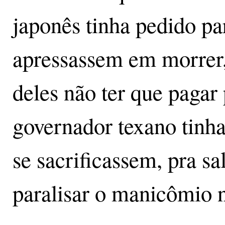
japonês tinha pedido pa
apressassem em morrer, 
deles não ter que pagar 
governador texano tinha
se sacrificassem, pra s
paralisar o manicômio 