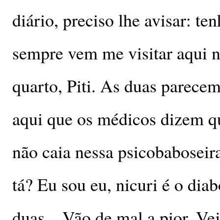
diário, preciso lhe avisar: 
sempre vem me visitar aqui n
quarto, Piti. As duas parecem
aqui que os médicos dizem 
não caia nessa psicobaboseir
tá? Eu sou eu, nicuri é o dia
duas... Vão de mal a pior. Ve