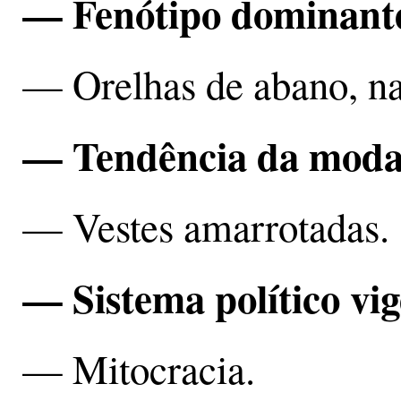
— Fenótipo dominant
— Orelhas de abano, nar
— Tendência da mod
— Vestes amarrotadas.
— Sistema político vi
— Mitocracia.