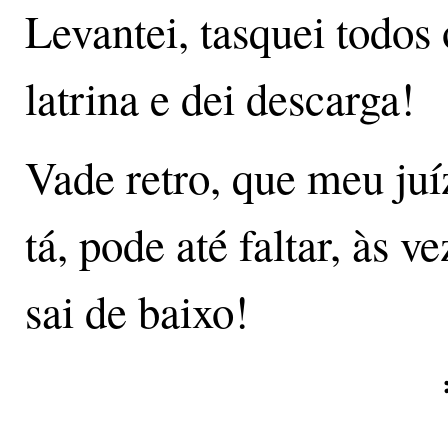
Levantei, tasquei todos
latrina e dei descarga!
Vade retro, que meu juíz
tá, pode até faltar, às 
sai de baixo!