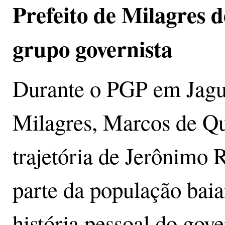
Prefeito de Milagres 
grupo governista
Durante o PGP em Jagua
Milagres, Marcos de Que
trajetória de Jerônimo 
parte da população baia
história pessoal do gove