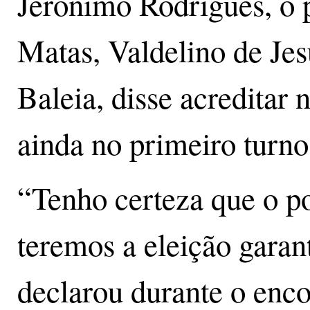
Jerônimo Rodrigues, o 
Matas, Valdelino de Je
Baleia, disse acreditar 
ainda no primeiro turno
“Tenho certeza que o po
teremos a eleição garan
declarou durante o enc