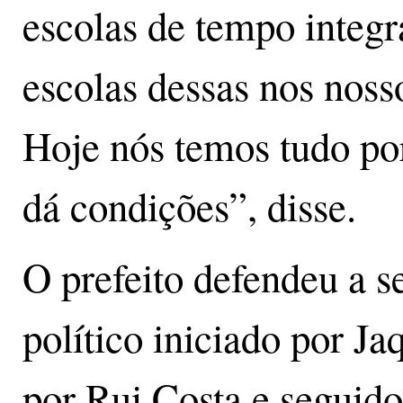
escolas de tempo integ
escolas dessas nos noss
Hoje nós temos tudo po
dá condições”, disse.
O prefeito defendeu a s
político iniciado por J
por Rui Costa e seguid