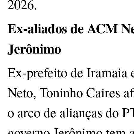
2026.
Ex-aliados de ACM Ne
Jerônimo
Ex-prefeito de Iramaia
Neto, Toninho Caires af
o arco de alianças do P
governo Jerônimo tem 