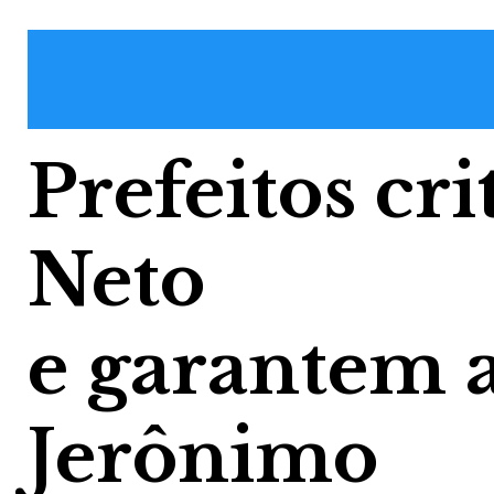
Prefeitos c
Neto
e garantem 
Jerônimo