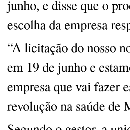
junho, e disse que o pro
escolha da empresa resp
“A licitação do nosso no
em 19 de junho e estamo
empresa que vai fazer 
revolução na saúde de M
Segundo o gestor, a unid