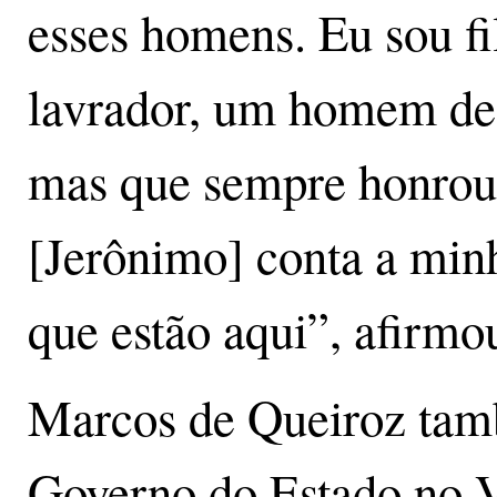
esses homens. Eu sou fi
lavrador, um homem de 
mas que sempre honrou 
[Jerônimo] conta a minh
que estão aqui”, afirmo
Marcos de Queiroz tam
Governo do Estado no V