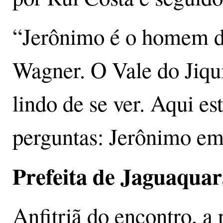
“Jerônimo é o homem d
Wagner. O Vale do Jiqui
lindo de se ver. Aqui es
perguntas: Jerônimo em 
Prefeita de Jaguaquar
Anfitriã do encontro, a 