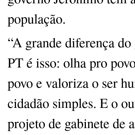
população.
“A grande diferença do 
PT é isso: olha pro pov
povo e valoriza o ser h
cidadão simples. E o out
projeto de gabinete de 