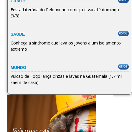
06/08
CIDADE
Festa Literária do Pelourinho começa e vai até domingo
(9/8)
05/08
SAÚDE
Conheça a síndrome que leva os jovens a um isolamento
extremo
05/08
MUNDO
Vulcão de Fogo lança cinzas e lavas na Guatemala (1,7 mil
saem de casa)