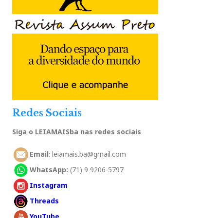
Redes Sociais
Siga o LEIAMAISba nas redes sociais
Email
: leiamais.ba@gmail.com
WhatsApp:
(71) 9 9206-5797
Instagram
Threads
YouTube