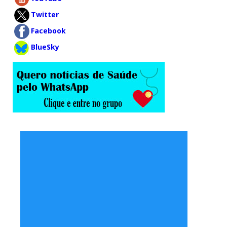
Twitter
Facebook
BlueSky