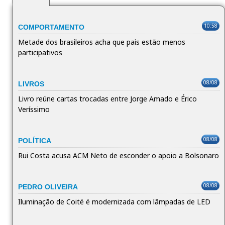
10:58
COMPORTAMENTO
Metade dos brasileiros acha que pais estão menos
participativos
08/08
LIVROS
Livro reúne cartas trocadas entre Jorge Amado e Érico
Veríssimo
08/08
POLÍTICA
Rui Costa acusa ACM Neto de esconder o apoio a Bolsonaro
08/08
PEDRO OLIVEIRA
Iluminação de Coité é modernizada com lâmpadas de LED