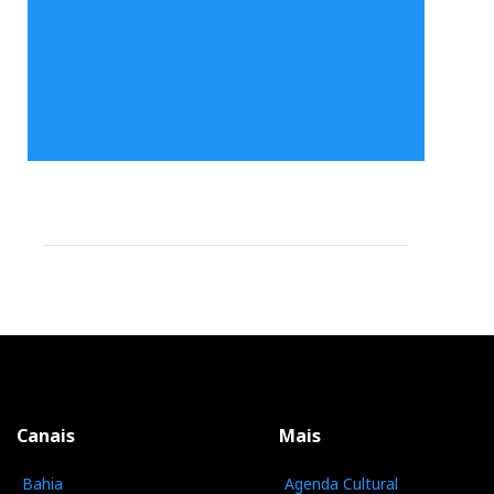
Canais
Mais
Bahia
Agenda Cultural