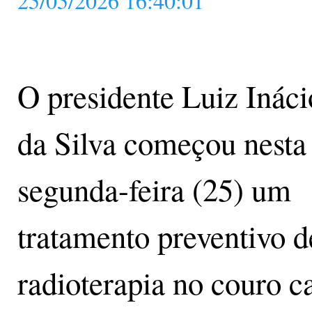
25/05/2026 16:40:01
O presidente Luiz Ináci
da Silva começou nesta
segunda-feira (25) um
tratamento preventivo d
radioterapia no couro c