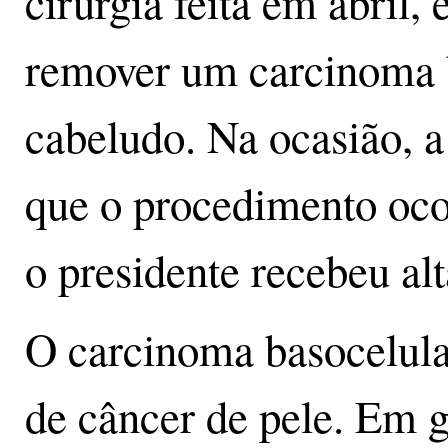
cirurgia feita em abril,
remover um carcinoma 
cabeludo. Na ocasião, 
que o procedimento ocor
o presidente recebeu al
O carcinoma basocelular
de câncer de pele. Em g