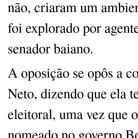
não, criaram um ambien
foi explorado por agent
senador baiano.
A oposição se opôs a 
Neto, dizendo que ela t
eleitoral, uma vez que 
nomeado no governo Bo