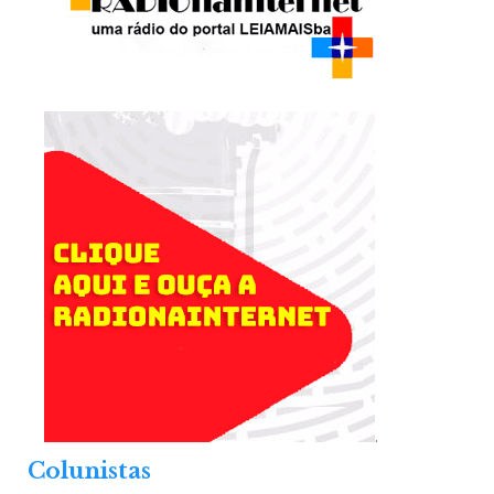
.
Colunistas