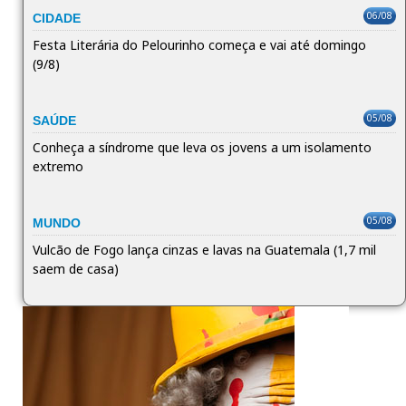
06/08
CIDADE
Festa Literária do Pelourinho começa e vai até domingo
(9/8)
05/08
SAÚDE
Conheça a síndrome que leva os jovens a um isolamento
extremo
05/08
MUNDO
Vulcão de Fogo lança cinzas e lavas na Guatemala (1,7 mil
saem de casa)