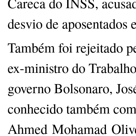
Careca do INSS, acusad
desvio de aposentados e
Também foi rejeitado p
ex-ministro do Trabalho
governo Bolsonaro, José
conhecido também co
Ahmed Mohamad Olive