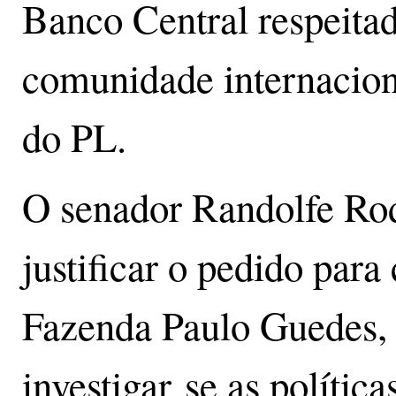
Banco Central respeitad
comunidade internacion
do PL.
O senador Randolfe Rod
justificar o pedido para
Fazenda Paulo Guedes, 
investigar se as polític