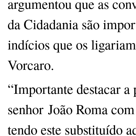
argumentou que as conv
da Cidadania são import
indícios que os ligaria
Vorcaro.
“Importante destacar a
senhor João Roma com 
tendo este substituído a