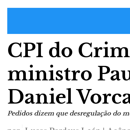
CPI do Crim
ministro Pa
Daniel Vorc
Pedidos dizem que desregulação do me