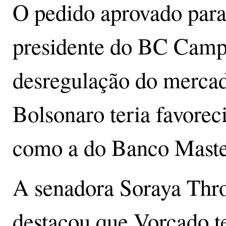
O pedido aprovado para
presidente do BC Camp
desregulação do mercad
Bolsonaro teria favoreci
como a do Banco Maste
A senadora Soraya Th
destacou que Vorcado t