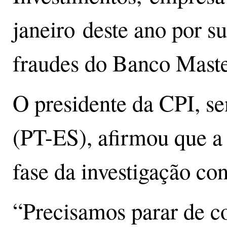
janeiro deste ano por su
fraudes do Banco Mast
O presidente da CPI, s
(PT-ES), afirmou que a
fase da investigação co
“Precisamos parar de c