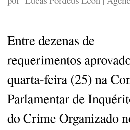
por
Lucas Pordeus León | Agênc
Entre dezenas de
requerimentos aprovado
quarta-feira (25) na Co
Parlamentar de Inquérit
do Crime Organizado n