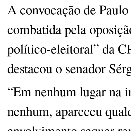
A convocação de Paulo
combatida pela oposiçã
político-eleitoral” da C
destacou o senador Sé
“Em nenhum lugar na i
nenhum, apareceu qualq
envolvimento sequer r