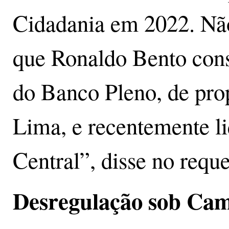
Cidadania em 2022. Não 
que Ronaldo Bento cons
do Banco Pleno, de pro
Lima, e recentemente l
Central”, disse no requ
Desregulação sob Ca