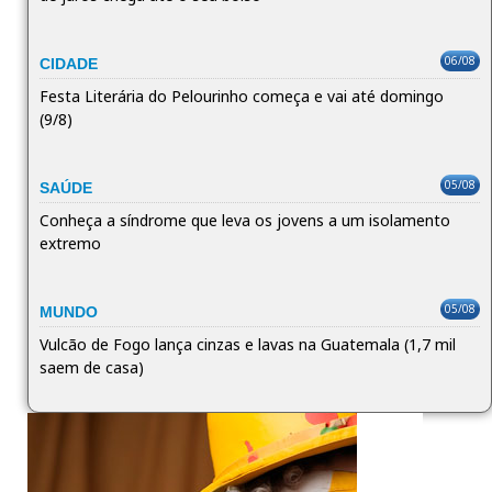
06/08
CIDADE
Festa Literária do Pelourinho começa e vai até domingo
(9/8)
05/08
SAÚDE
Conheça a síndrome que leva os jovens a um isolamento
extremo
05/08
MUNDO
Vulcão de Fogo lança cinzas e lavas na Guatemala (1,7 mil
saem de casa)