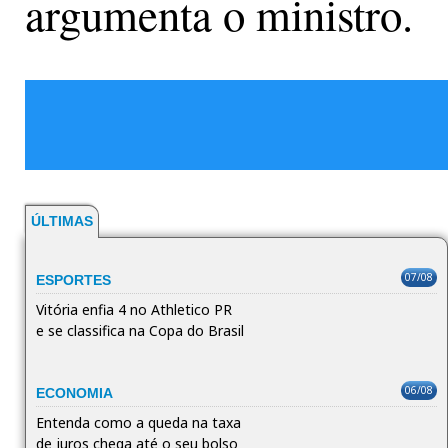
argumenta o ministro.
ÚLTIMAS
07/08
ESPORTES
Vitória enfia 4 no Athletico PR
e se classifica na Copa do Brasil
06/08
ECONOMIA
Entenda como a queda na taxa
de juros chega até o seu bolso