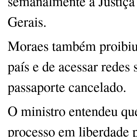
semanalmente à Justiça
Gerais.
Moraes também proibiu 
país e de acessar redes 
passaporte cancelado.
O ministro entendeu qu
processo em liberdade p