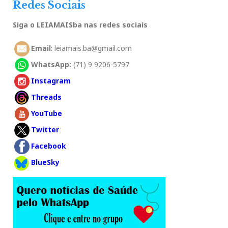
Redes Sociais
Siga o LEIAMAISba nas redes sociais
Email
: leiamais.ba@gmail.com
WhatsApp:
(71) 9 9206-5797
Instagram
Threads
YouTube
Twitter
Facebook
BlueSky