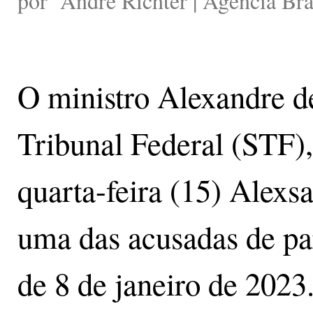
por
André Richter | Agência Bra
O ministro Alexandre 
Tribunal Federal (STF),
quarta-feira (15) Alexs
uma das acusadas de par
de 8 de janeiro de 2023