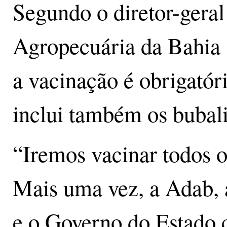
Segundo o diretor-gera
Agropecuária da Bahia 
a vacinação é obrigatór
inclui também os bubal
“Iremos vacinar todos o
Mais uma vez, a Adab, a
e o Governo do Estado