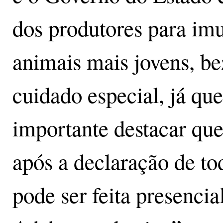
dos produtores para im
animais mais jovens, b
cuidado especial, já qu
importante destacar qu
após a declaração de to
pode ser feita presencia