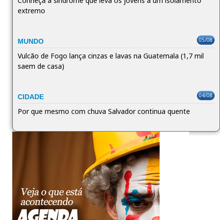
Conheça a síndrome que leva os jovens a um isolamento
extremo
05/08
MUNDO
Vulcão de Fogo lança cinzas e lavas na Guatemala (1,7 mil
saem de casa)
04/08
CIDADE
Por que mesmo com chuva Salvador continua quente