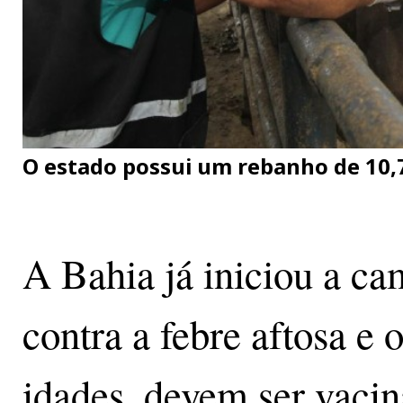
O estado possui um rebanho de 10,
A Bahia já iniciou a c
contra a febre aftosa e 
idades, devem ser vacin