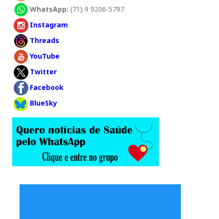
WhatsApp:
(71) 9 9206-5797
Instagram
Threads
YouTube
Twitter
Facebook
BlueSky