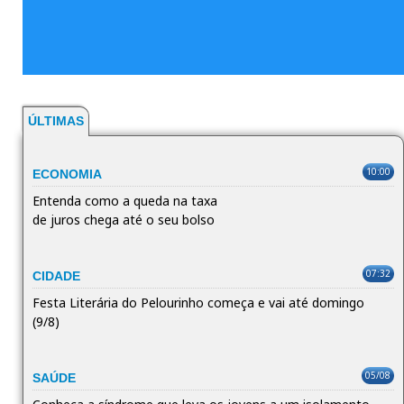
ÚLTIMAS
10:00
ECONOMIA
Entenda como a queda na taxa
de juros chega até o seu bolso
07:32
CIDADE
Festa Literária do Pelourinho começa e vai até domingo
(9/8)
05/08
SAÚDE