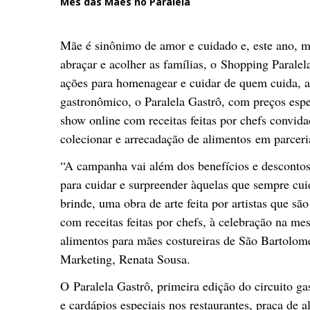
Mês das Mães no Paralela
Mãe é sinônimo de amor e cuidado e, este ano, m
abraçar e acolher as famílias, o Shopping Paral
ações para homenagear e cuidar de quem cuida, 
gastronômico, o Paralela Gastrô, com preços espec
show online com receitas feitas por chefs convida
colecionar e arrecadação de alimentos em parcer
“A campanha vai além dos benefícios e descontos
para cuidar e surpreender àquelas que sempre cu
brinde, uma obra de arte feita por artistas que s
com receitas feitas por chefs, à celebração na me
alimentos para mães costureiras de São Bartolom
Marketing, Renata Sousa.
O Paralela Gastrô, primeira edição do circuito g
e cardápios especiais nos restaurantes, praça de a