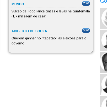
Co
05/08
MUNDO
Vulcão de Fogo lança cinzas e lavas na Guatemala
(1,7 mil saem de casa)
04/08
ADIBERTO DE SOUZA
Querem ganhar no "tapetão" as eleições para o
governo