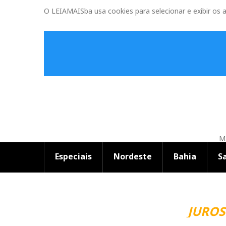
O LEIAMAISba usa cookies para selecionar e exibir os 
Ma
Especiais
Nordeste
Bahia
S
JUROS 