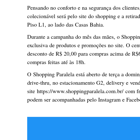
Pensando no conforto e na segurança dos clientes,
colecionável será pelo site do shopping e a retir
Piso L1, ao lado das Casas Bahia.
Durante a campanha do mês das mães, o Shopping
exclusiva de produtos e promoções no site. O ce
desconto de R$ 20,00 para compras acima de R$6
compras feitas até às 18h.
O Shopping Paralela está aberto de terça a domin
drive-thru, no estacionamento G2, delivery e ven
site https://www.shoppingparalela.com.br/ com fr
podem ser acompanhadas pelo Instagram e Face