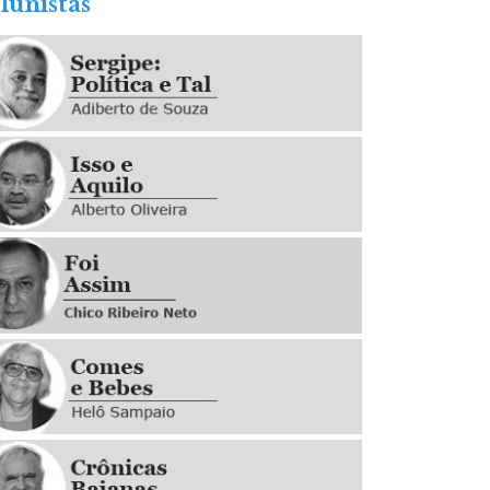
lunistas