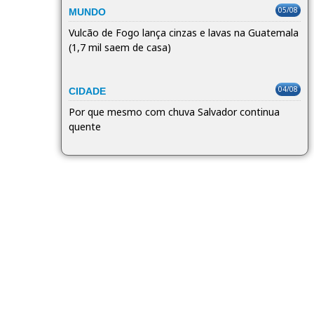
05/08
MUNDO
Vulcão de Fogo lança cinzas e lavas na Guatemala
(1,7 mil saem de casa)
04/08
CIDADE
Por que mesmo com chuva Salvador continua
quente