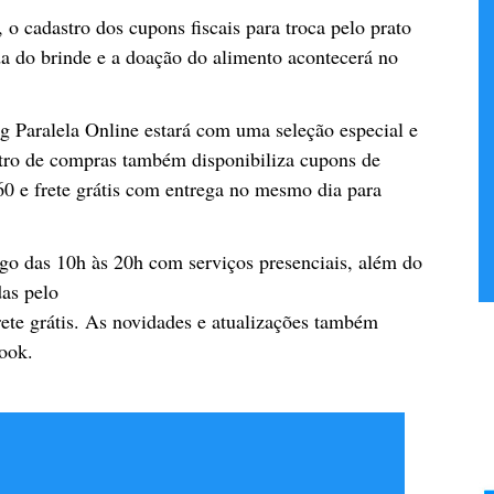
 o cadastro dos cupons fiscais para troca pelo prato
ada do brinde e a doação do alimento acontecerá no
 Paralela Online estará com uma seleção especial e
ntro de compras também disponibiliza cupons de
0 e frete grátis com entrega no mesmo dia para
go das 10h às 20h com serviços presenciais, além do
das pelo
ete grátis. As novidades e atualizações também
book.