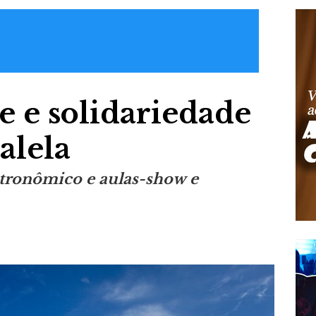
e e solidariedade
alela
tronômico e aulas-show e