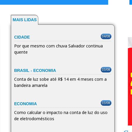
MAIS LIDAS
04/08
CIDADE
Por que mesmo com chuva Salvador continua
quente
03/08
BRASIL - ECONOMIA
Conta de luz sobe até R$ 14 em 4 meses com a
bandeira amarela
03/08
ECONOMIA
Como calcular o impacto na conta de luz do uso
de eletrodomésticos