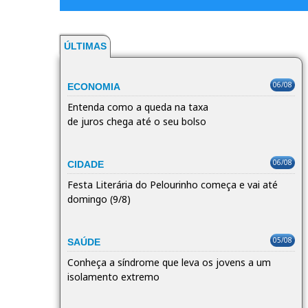
ÚLTIMAS
06/08
ECONOMIA
Entenda como a queda na taxa
de juros chega até o seu bolso
06/08
CIDADE
Festa Literária do Pelourinho começa e vai até
domingo (9/8)
05/08
SAÚDE
Conheça a síndrome que leva os jovens a um
isolamento extremo