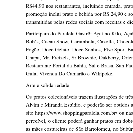
R$44,90 nos restaurantes, incluindo entrada, prat
promoção inclui prato e bebida por R$ 24,90 e s
transmitidas pelas redes sociais com receitas e dic
Participam do Paralela Gastrô: Açaí no Kilo, Aça
Bob´s, Cacau Show, Carambola, Cazolla, Chocol
Fogão, Doce Gelato, Doce Sonhos, Five Sport B
Chapa, Mr. Pretzels, Sr Brownie, Oakberry, Orien
Restaurante Portal da Bahia, Sal e Brasa, San Pa
Gula, Vivenda Do Camarão e Wikipoke.
Arte e solidariedade
Os pratos colecionáveis trazem ilustrações de tr
Alvim e Miranda Estúdio, e poderão ser obtidos 
site https://www.shoppingparalela.com.br/ ou nas
perecível, o cliente poderá ganhar pratos em dob
as mães costureiras de São Bartolomeu, no Subúrb