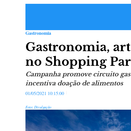
Gastronomia
Gastronomia, art
no Shopping Par
Campanha promove circuito gas
incentiva doação de alimentos
01/05/2021 10:15:00
Foto: Divulgação