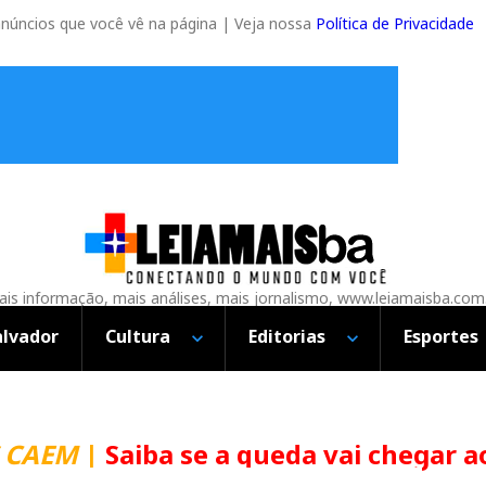
anúncios que você vê na página | Veja nossa
Política de Privacidade
is informação, mais análises, mais jornalismo, www.leiamaisba.com
alvador
Cultura
Editorias
Esportes
CAEM
|
Saiba se a queda vai chegar ao 