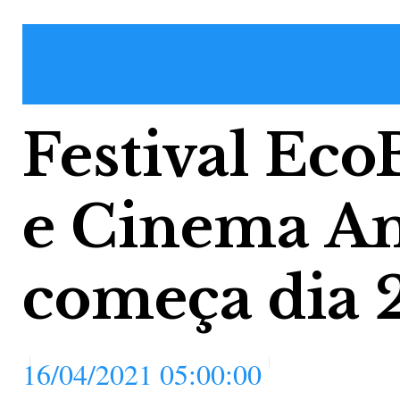
Festival Eco
e Cinema A
começa dia 
16/04/2021 05:00:00