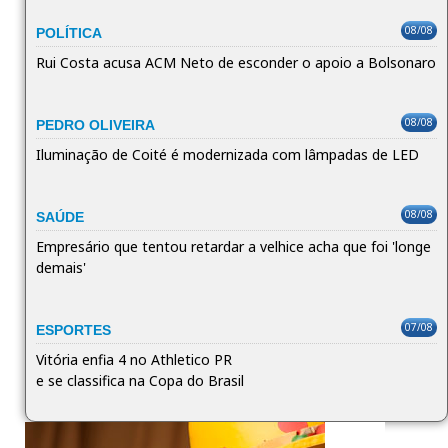
08/08
POLÍTICA
Rui Costa acusa ACM Neto de esconder o apoio a Bolsonaro
08/08
PEDRO OLIVEIRA
Iluminação de Coité é modernizada com lâmpadas de LED
08/08
SAÚDE
Empresário que tentou retardar a velhice acha que foi 'longe
demais'
07/08
ESPORTES
Vitória enfia 4 no Athletico PR
e se classifica na Copa do Brasil