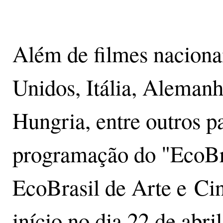
Além de filmes naciona
Unidos, Itália, Alemanh
Hungria, entre outros p
programação do "EcoBra
EcoBrasil de Arte e C
início no dia 22 de abri