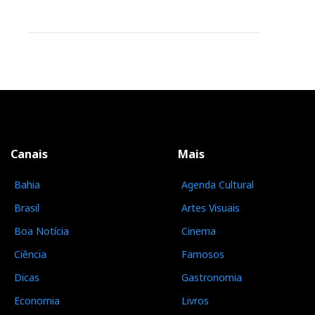
Canais
Mais
Bahia
Agenda Cultural
Brasil
Artes Visuais
Boa Notícia
Cinema
Ciência
Famosos
Dicas
Gastronomia
Economia
Livros