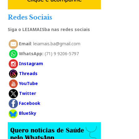
Redes Sociais
Siga o LEIAMAISba nas redes sociais
Email
: leiamais.ba@gmail.com
WhatsApp:
(71) 9 9206-5797
Instagram
Threads
YouTube
Twitter
Facebook
BlueSky