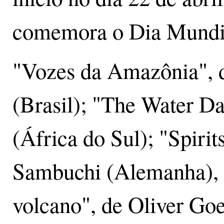
comemora o Dia Mundia
"Vozes da Amazônia", 
(Brasil); "The Water D
(África do Sul); "Spirit
Sambuchi (Alemanha), "
volcano", de Oliver Go