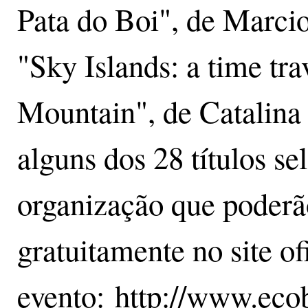
Pata do Boi", de Marcio 
"Sky Islands: a time tra
Mountain", de Catalina
alguns dos 28 títulos se
organização que poderã
gratuitamente no site of
evento: http://www.ecob