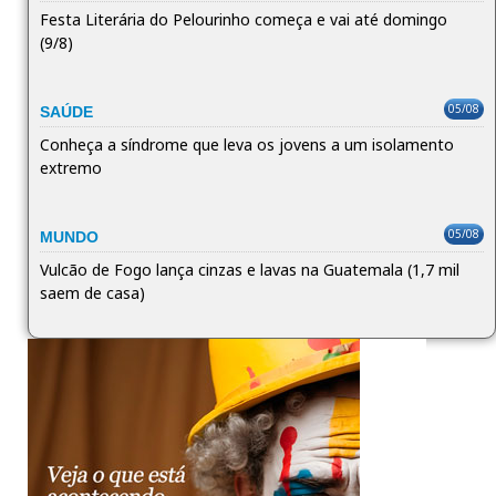
Festa Literária do Pelourinho começa e vai até domingo
(9/8)
05/08
SAÚDE
Conheça a síndrome que leva os jovens a um isolamento
extremo
05/08
MUNDO
Vulcão de Fogo lança cinzas e lavas na Guatemala (1,7 mil
saem de casa)