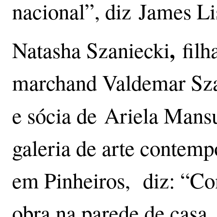
nacional”, diz James Li
,
Natasha Szaniecki
filh
marchand Valdemar Sza
e sócia de
Ariela Mans
galeria de arte contem
em Pinheiros, diz: “Co
obra na parede de casa