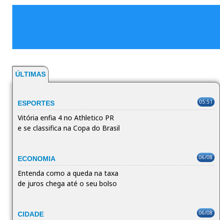
ÚLTIMAS
05:51
ESPORTES
Vitória enfia 4 no Athletico PR
e se classifica na Copa do Brasil
06/08
ECONOMIA
Entenda como a queda na taxa
de juros chega até o seu bolso
06/08
CIDADE