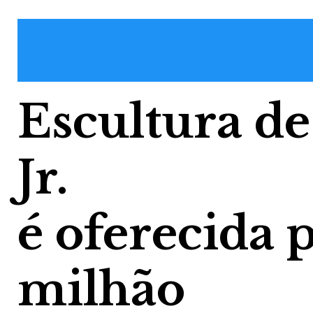
Escultura d
Jr.
é oferecida 
milhão