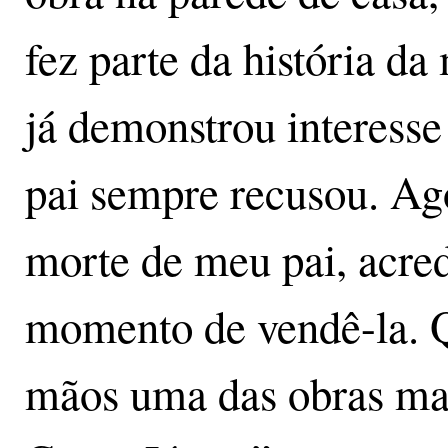
fez parte da história da
já demonstrou interess
pai sempre recusou. Ago
morte de meu pai, acre
momento de vendê-la. Q
mãos uma das obras mai