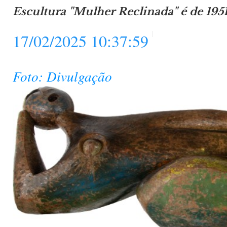
Escultura "Mulher Reclinada" é de 195
17/02/2025 10:37:59
Foto: Divulgação