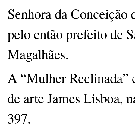
Senhora da Conceição 
pelo então prefeito de 
Magalhães.
A “Mulher Reclinada” es
de arte James Lisboa, 
397.