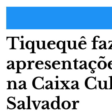
Tiquequê fa
apresentaçõ
na Caixa Cu
Salvador