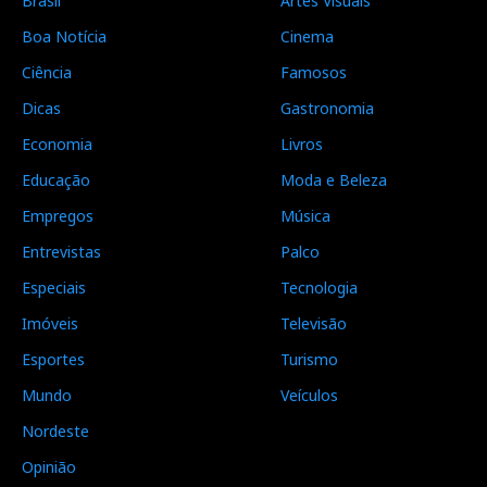
Brasil
Artes Visuais
Boa Notícia
Cinema
Ciência
Famosos
Dicas
Gastronomia
Economia
Livros
Educação
Moda e Beleza
Empregos
Música
Entrevistas
Palco
Especiais
Tecnologia
Imóveis
Televisão
Esportes
Turismo
Mundo
Veículos
Nordeste
Opinião