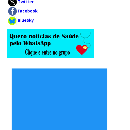
Twitter
Facebook
BlueSky