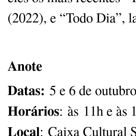
(2022), e “Todo Dia”, 
Anote
Datas:
5 e 6 de outubr
Horários
: às 11h e às 
Local
: Caixa Cultural 