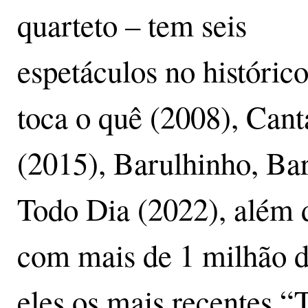
quarteto – tem seis
espetáculos no históric
toca o quê (2008), Cant
(2015), Barulhinho, Bar
Todo Dia (2022), além d
com mais de 1 milhão d
eles os mais recentes 