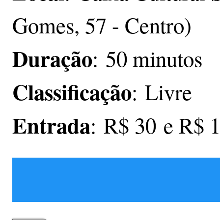
Gomes, 57 - Centro)
Duração
: 50 minutos
Classificação
: Livre
Entrada
: R$ 30 e R$ 