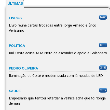
ÚLTIMAS
14:03
LIVROS
Livro reúne cartas trocadas entre Jorge Amado e Érico
Veríssimo
10:10
POLÍTICA
Rui Costa acusa ACM Neto de esconder o apoio a Bolsonaro
09:46
PEDRO OLIVEIRA
Iluminação de Coité é modernizada com lâmpadas de LED
08:17
SAÚDE
Empresário que tentou retardar a velhice acha que foi 'longe
demais'