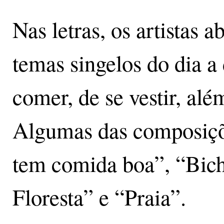
Nas letras, os artistas 
temas singelos do dia 
comer, de se vestir, alé
Algumas das composiçõ
tem comida boa”, “Bich
Floresta” e “Praia”.