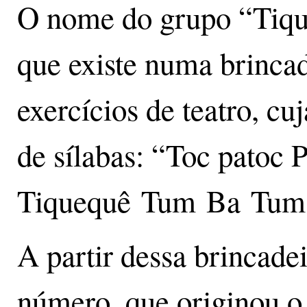
O nome do grupo “Tiqu
que existe numa brinca
exercícios de teatro, c
de sílabas: “Toc patoc 
Tiquequê Tum Ba Tu
A partir dessa brincade
número, que originou 