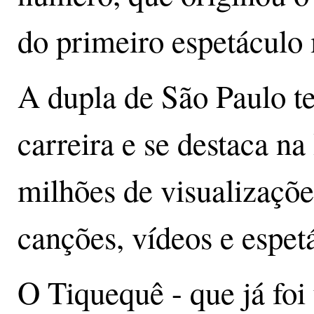
do primeiro espetáculo
A dupla de São Paulo t
carreira e se destaca n
milhões de visualizaçõ
canções, vídeos e espetá
O Tiquequê - que já fo