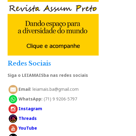
Redes Sociais
Siga o LEIAMAISba nas redes sociais
Email
: leiamais.ba@gmail.com
WhatsApp:
(71) 9 9206-5797
Instagram
Threads
YouTube