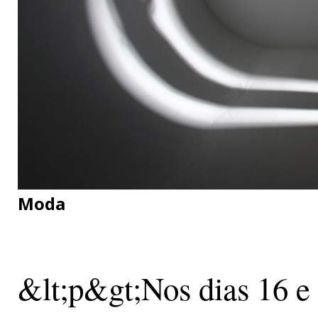
Moda
&lt;p&gt;Nos dias 16 e