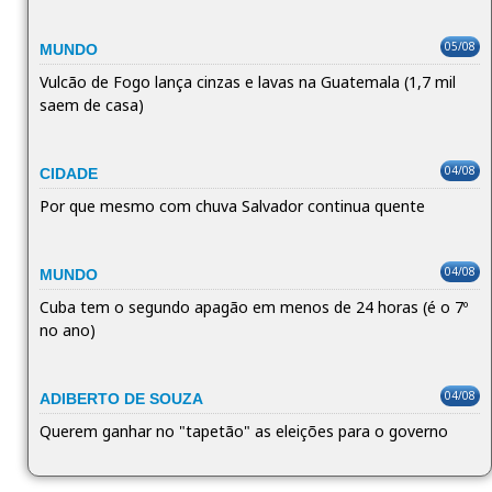
05/08
MUNDO
Vulcão de Fogo lança cinzas e lavas na Guatemala (1,7 mil
saem de casa)
04/08
CIDADE
Por que mesmo com chuva Salvador continua quente
04/08
MUNDO
Cuba tem o segundo apagão em menos de 24 horas (é o 7º
no ano)
04/08
ADIBERTO DE SOUZA
Querem ganhar no "tapetão" as eleições para o governo