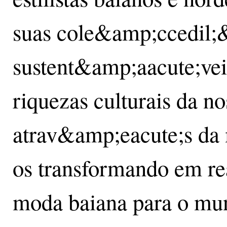
suas cole&amp;ccedil;
sustent&amp;aacute;veis
riquezas culturais da no
atrav&amp;eacute;s da 
os transformando em re
moda baiana para o mun