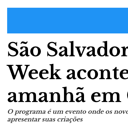
São Salvado
Week aconte
amanhã em C
O programa é um evento onde os novos
apresentar suas criações