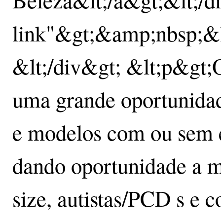
link"&gt;&amp;nbsp;&lt
&lt;/div&gt; &lt;p&gt;
uma grande oportunidade
e modelos com ou sem 
dando oportunidade a m
size, autistas/PCD s e 