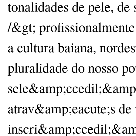
tonalidades de pele, de
/&gt; profissionalment
a cultura baiana, norde
pluralidade do nosso p
sele&amp;ccedil;&amp;at
atrav&amp;eacute;s de
inscri&amp;ccedil;&amp