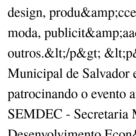
design, produ&amp;cce
moda, publicit&amp;aac
outros.&lt;/p&gt; &lt;p
Municipal de Salvador 
patrocinando o evento 
SEMDEC - Secretaria M
Desenvolvimento Econ