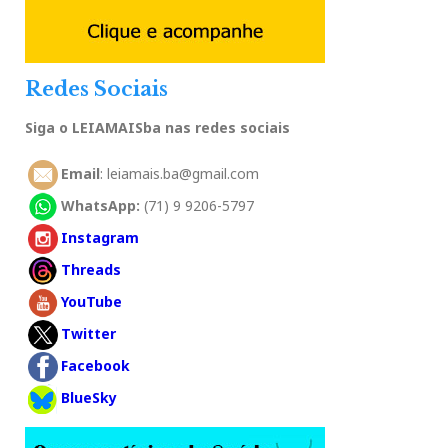
Redes Sociais
Siga o LEIAMAISba nas redes sociais
Email
: leiamais.ba@gmail.com
WhatsApp:
(71) 9 9206-5797
Instagram
Threads
YouTube
Twitter
Facebook
BlueSky