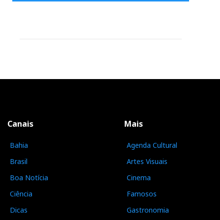
Canais
Mais
Bahia
Agenda Cultural
Brasil
Artes Visuais
Boa Notícia
Cinema
Ciência
Famosos
Dicas
Gastronomia