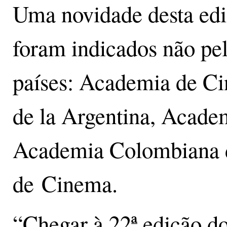
Uma novidade desta ediç
foram indicados não pel
países: Academia de Ci
de la Argentina, Academ
Academia Colombiana d
de Cinema.
“Chegar à 22ª edição d