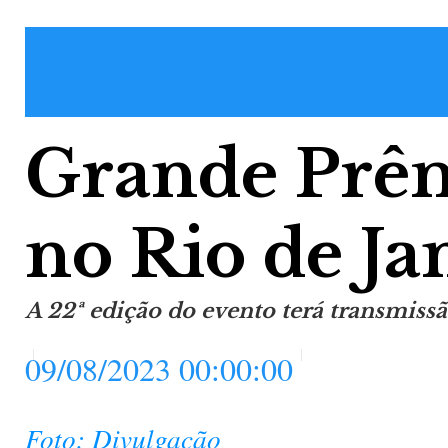
Grande Prêm
no Rio de Ja
A 22ª edição do evento terá transmiss
09/08/2023 00:00:00
Foto: Divulgação