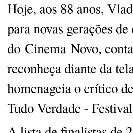
Hoje, aos 88 anos, Vla
para novas gerações de
do Cinema Novo, contam 
reconheça diante da te
homenageia o crítico de
Tudo Verdade - Festiva
A lista de finalistas de