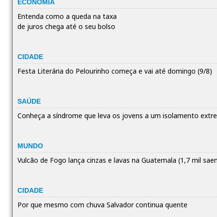
ECONOMIA
Entenda como a queda na taxa
de juros chega até o seu bolso
CIDADE
Festa Literária do Pelourinho começa e vai até domingo (9/8)
SAÚDE
Conheça a síndrome que leva os jovens a um isolamento ext
MUNDO
Vulcão de Fogo lança cinzas e lavas na Guatemala (1,7 mil sae
CIDADE
Por que mesmo com chuva Salvador continua quente