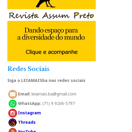
Redes Sociais
Siga o LEIAMAISba nas redes sociais
Email
: leiamais.ba@gmail.com
WhatsApp:
(71) 9 9206-5797
Instagram
Threads
YouTube