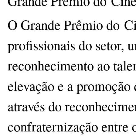
Grande Prêmio do Cine
O Grande Prêmio do Cin
profissionais do setor, 
reconhecimento ao talen
elevação e a promoção d
através do reconheciment
confraternização entre o