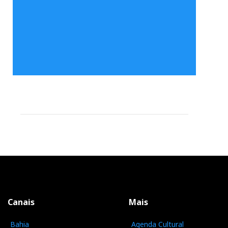
Canais
Mais
Bahia
Agenda Cultural