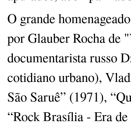
O grande homenageado d
por Glauber Rocha de "
documentarista russo Dz
cotidiano urbano), Vlad
São Saruê” (1971), “Qu
“Rock Brasília - Era d