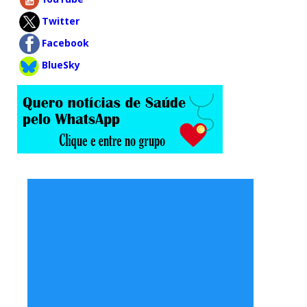
Twitter
Facebook
BlueSky