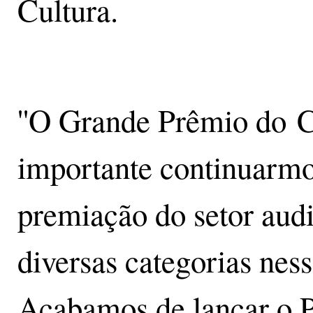
Cultura.
''O Grande Prêmio do C
importante continuarmos
premiação do setor audi
diversas categorias ness
Acabamos de lançar o P