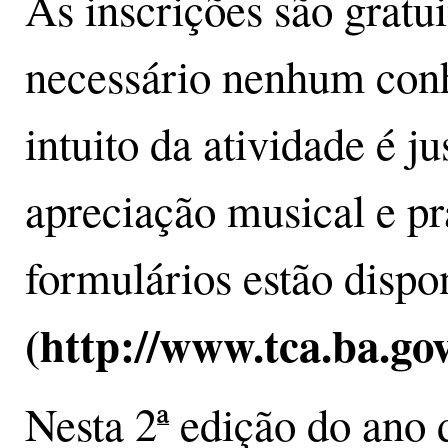
As inscrições são gratui
necessário nenhum con
intuito da atividade é j
apreciação musical e pr
formulários estão dispo
(http://www.tca.ba.gov
Nesta 2ª edição do ano 