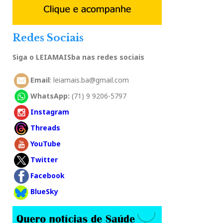
Redes Sociais
Siga o LEIAMAISba nas redes sociais
Email
: leiamais.ba@gmail.com
WhatsApp:
(71) 9 9206-5797
Instagram
Threads
YouTube
Twitter
Facebook
BlueSky