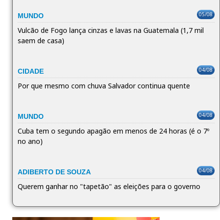
05/08
MUNDO
Vulcão de Fogo lança cinzas e lavas na Guatemala (1,7 mil
saem de casa)
04/08
CIDADE
Por que mesmo com chuva Salvador continua quente
04/08
MUNDO
Cuba tem o segundo apagão em menos de 24 horas (é o 7º
no ano)
04/08
ADIBERTO DE SOUZA
Querem ganhar no "tapetão" as eleições para o governo