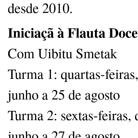
desde 2010.
Iniciaçã à Flauta Doc
Com Uibitu Smetak
Turma 1: quartas-feiras
junho a 25 de agosto
Turma 2: sextas-feiras,
junho a 27 de agosto