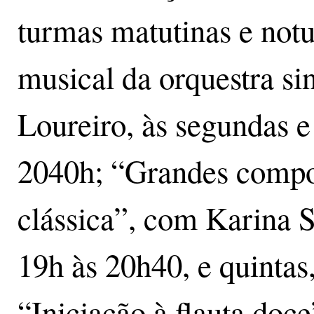
turmas matutinas e not
musical da orquestra s
Loureiro, às segundas e 
2040h; “Grandes compo
clássica”, com Karina Se
19h às 20h40, e quintas
“Iniciação à flauta doc