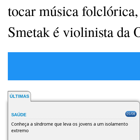
tocar música folclórica,
Smetak é violinista da 
ÚLTIMAS
05/08
SAÚDE
Conheça a síndrome que leva os jovens a um isolamento
extremo