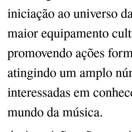
iniciação ao universo d
maior equipamento cult
promovendo ações forma
atingindo um amplo nú
interessadas em conhece
mundo da música.