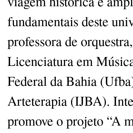
viagem histórica e amp
fundamentais deste univ
professora de orquestra
Licenciatura em Música
Federal da Bahia (Ufba
Arteterapia (IJBA). Int
promove o projeto “A m