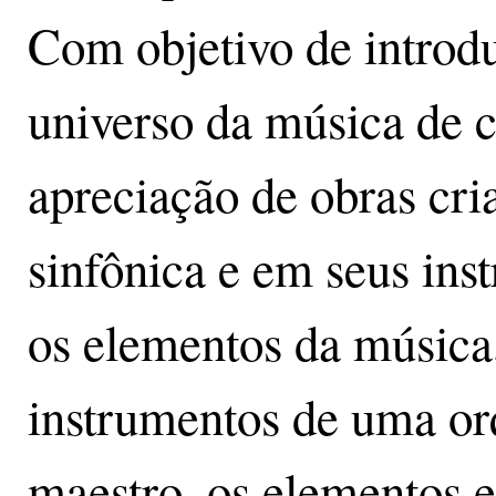
Com objetivo de introdu
universo da música de c
apreciação de obras cri
sinfônica e em seus in
os elementos da música,
instrumentos de uma orq
maestro, os elementos e