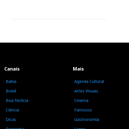
Canais
Mais
Bahia
Agenda Cultural
Brasil
Artes Visuais
Boa Notícia
Cinema
Ciência
Famosos
Dicas
Gastronomia
Economia
Livros