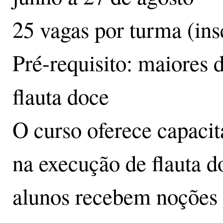
25 vagas por turma (insc
Pré-requisito: maiores
flauta doce
O curso oferece capaci
na execução de flauta d
alunos recebem noções