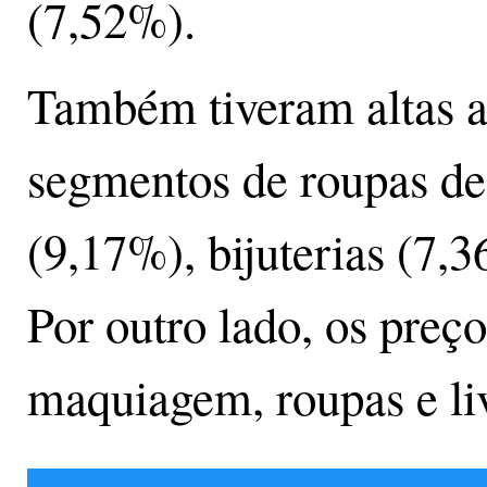
(7,52%).
Também tiveram altas a
segmentos de roupas d
(9,17%), bijuterias (7,3
Por outro lado, os preç
maquiagem, roupas e li