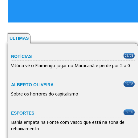
ÚLTIMAS
09/08
NOTÍCIAS
Vitória vê o Flamengo jogar no Maracanã e perde por 2 a 0
09/08
ALBERTO OLIVEIRA
Sobre os horrores do capitalismo
09/08
ESPORTES
Bahia empata na Fonte com Vasco que está na zona de
rebaixamento