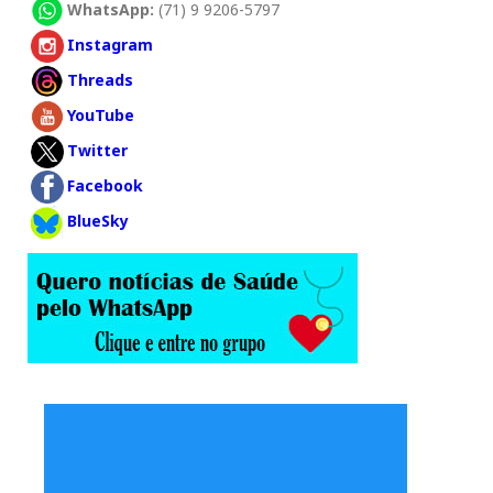
WhatsApp:
(71) 9 9206-5797
Instagram
Threads
YouTube
Twitter
Facebook
BlueSky