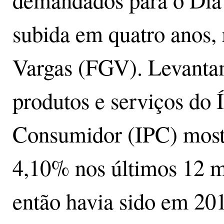
demandados para o Dia
subida em quatro anos, 
Vargas (FGV). Levantame
produtos e serviços do 
Consumidor (IPC) mostr
4,10% nos últimos 12 m
então havia sido em 20