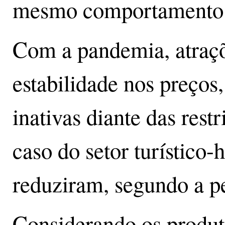
mesmo comportamento
Com a pandemia, atraçõ
estabilidade nos preços
inativas diante das rest
caso do setor turístico-h
reduziram, segundo a p
Considerando os produt