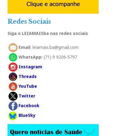
Redes Sociais
Siga o LEIAMAISba nas redes sociais
Email
: leiamais.ba@gmail.com
WhatsApp:
(71) 9 9206-5797
Instagram
Threads
YouTube
Twitter
Facebook
BlueSky