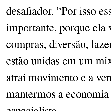
desafiador. “Por isso es
importante, porque ela 
compras, diversão, laze
estão unidas em um mix
atrai movimento e a ve
mantermos a economia at
especialista.