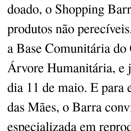
doado, o Shopping Barr
produtos não perecívei
a Base Comunitária do C
Árvore Humanitária, e j
dia 11 de maio. E para 
das Mães, o Barra con
especializada em repro