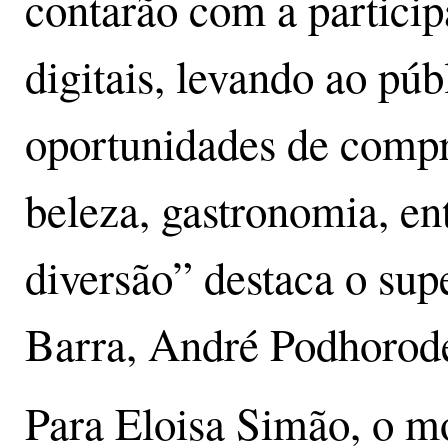
contarão com a particip
digitais, levando ao pú
oportunidades de comp
beleza, gastronomia, ent
diversão” destaca o su
Barra, André Podhorode
Para Eloisa Simão, o m