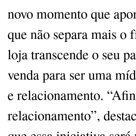
novo momento que apont
que não separa mais o fí
loja transcende o seu p
venda para ser uma mídi
e relacionamento. “Afin
relacionamento”, desta
que essa iniciativa será