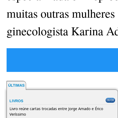
muitas outras mulheres 
ginecologista Karina A
ÚLTIMAS
08/08
LIVROS
Livro reúne cartas trocadas entre Jorge Amado e Érico
Veríssimo