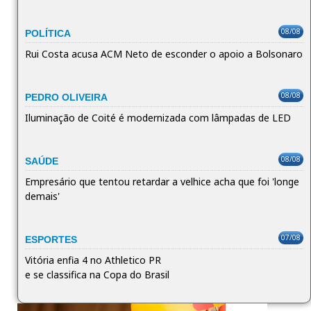
08/08
POLÍTICA
Rui Costa acusa ACM Neto de esconder o apoio a Bolsonaro
08/08
PEDRO OLIVEIRA
Iluminação de Coité é modernizada com lâmpadas de LED
08/08
SAÚDE
Empresário que tentou retardar a velhice acha que foi 'longe
demais'
07/08
ESPORTES
Vitória enfia 4 no Athletico PR
e se classifica na Copa do Brasil