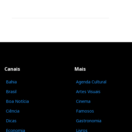
Canais
Mais
Bahia
Agenda Cultural
Brasil
Artes Visuais
Boa Notícia
Cinema
Ciência
Famosos
Dicas
Gastronomia
Economia
Livros