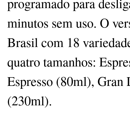
programado para desliga
minutos sem uso. O vers
Brasil com 18 variedad
quatro tamanhos: Espre
Espresso (80ml), Gran
(230ml).