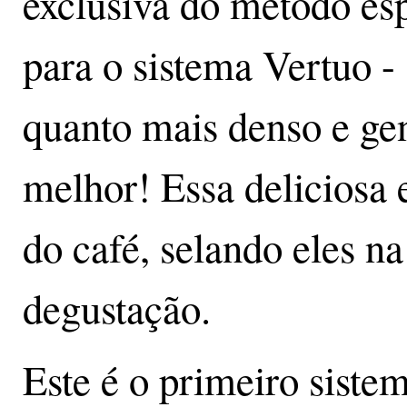
exclusiva do método esp
para o sistema Vertuo -
quanto mais denso e gen
melhor! Essa deliciosa
do café, selando eles n
degustação.
Este é o primeiro siste