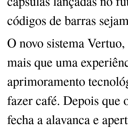
cápsulas lançadas no fu
códigos de barras sejam
O novo sistema Vertuo,
mais que uma experiênc
aprimoramento tecnológ
fazer café. Depois que o
fecha a alavanca e aper