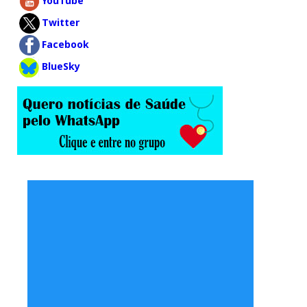
YouTube
Twitter
Facebook
BlueSky