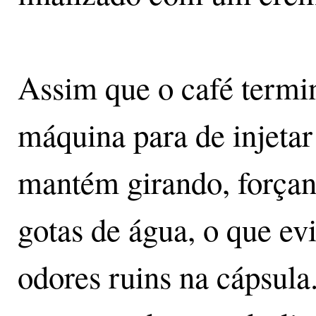
Assim que o café termin
máquina para de injetar
mantém girando, forçan
gotas de água, o que ev
odores ruins na cápsu