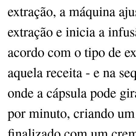
extração, a máquina aju
extração e inicia a infu
acordo com o tipo de ex
aquela receita - e na se
onde a cápsula pode gir
por minuto, criando um
finalizado com um crem