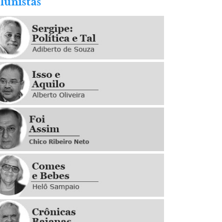
lunistas