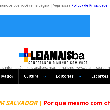
anúncios que você vê na página | Veja nossa
Política de Privacidade
is informação, mais análises, mais jornalismo, www.leiamaisba.com
alvador
Cultura
Editorias
Esportes
VADOR
|
Por que mesmo com chuva a 