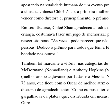
apostando na vitalidade humana de um evento prese
a cineasta chinesa Chloé Zhao, a primeira mulhe
vencer como diretora e, principalmente, o prêmi
Em seu discurso, Chloé Zhao agradeceu a todos d
criança, costumava fazer um jogo de memorizar p
nascer são boas. "Às vezes, pode parecer que nã
pessoas. Dedico o prêmio para todos que têm a f
bondade nos outros."
Também foi marcante a vitória, nas categorias de 
McDormand (Nomadland) e Anthony Hopkins (Meu 
(melhor ator coadjuvante por Judas e o Messias 
73 anos, que ficou com o Oscar de melhor atriz 
discurso de agradecimento: "Como eu posso ter v
gargalhadas da plateia que, distribuída em mesas
Ouro.