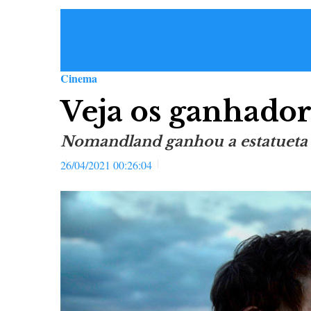
Cinema
Veja os ganhador
Nomandland ganhou a estatueta
26/04/2021 00:26:04