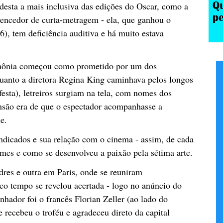
 desta a mais inclusiva das edições do Oscar, como a
vencedor de curta-metragem - ela, que ganhou o
6), tem deficiência auditiva e há muito estava
rimônia começou como prometido por um dos
quanto a diretora Regina King caminhava pelos longos
festa), letreiros surgiam na tela, com nomes dos
ensão era de que o espectador acompanhasse a
e.
indicados e sua relação com o cinema - assim, de cada
lmes e como se desenvolveu a paixão pela sétima arte.
res e outra em Paris, onde se reuniram
co tempo se revelou acertada - logo no anúncio do
nhador foi o francês Florian Zeller (ao lado do
 recebeu o troféu e agradeceu direto da capital