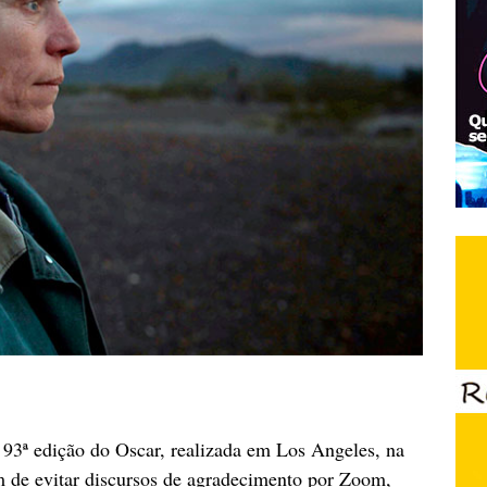
93ª edição do Oscar, realizada em Los Angeles, na
ém de evitar discursos de agradecimento por Zoom,