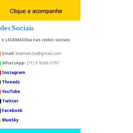
des Sociais
a o LEIAMAISba nas redes sociais
Email
: leiamais.ba@gmail.com
WhatsApp:
(71) 9 9206-5797
Instagram
Threads
YouTube
Twitter
Facebook
BlueSky