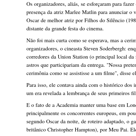
Os organizadores, aliás, se esforçaram para fazer
presença da atriz Marlee Matlin para anunciar o 
Oscar de melhor atriz por Filhos do Silêncio (198
distante da grande festa do cinema.
Não foi mais curta como se esperava, mas a ce
organizadores, o cineasta Steven Soderbergh: en
corredores da Union Station (o principal local da 
astros que participariam da entrega. "Nossa pret
cerimônia como se assistisse a um filme", disse el
Para isso, ele contava ainda com o histórico dos 
um era revelada a lembrança de seus primeiros fi
E o fato de a Academia manter uma base em Lond
principalmente os concorrentes europeus, em pou
segundo Oscar da noite, de roteiro adaptado, o ga
britânico Christopher Hampton), por Meu Pai. Ele