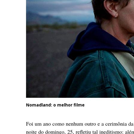
Nomadland: o melhor filme
Foi um ano como nenhum outro e a cerimônia da 
noite do domingo, 25, refletiu tal ineditismo: al