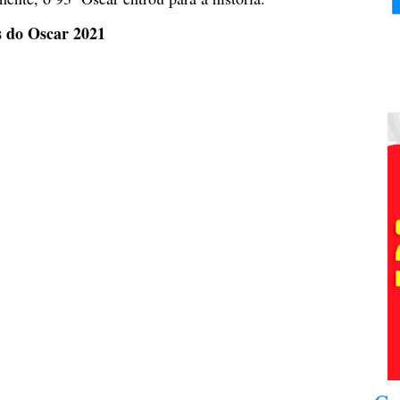
es do Oscar 2021