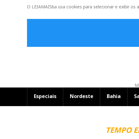
O LEIAMAISba usa cookies para selecionar e exibir os 
Ma
Especiais
Nordeste
Bahia
S
TEMPO EM SAL