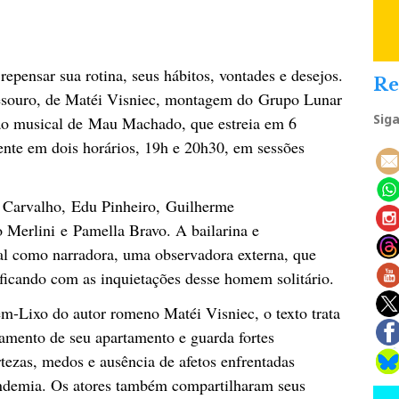
repensar sua rotina, seus hábitos, vontades e desejos.
Re
souro, de Matéi Visniec, montagem do Grupo Lunar
Sig
ão musical de Mau Machado, que estreia em 6
mente em dois horários, 19h e 20h30, em sessões
 Carvalho, Edu Pinheiro, Guilherme
 Merlini e Pamella Bravo. A bailarina e
al como narradora, uma observadora externa, que
ficando com as inquietações desse homem solitário.
-Lixo do autor romeno Matéi Visniec, o texto trata
mento de seu apartamento e guarda fortes
tezas, medos e ausência de afetos enfrentadas
andemia. Os atores também compartilharam seus