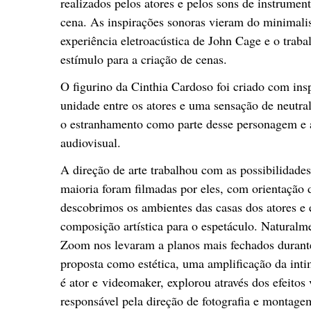
realizados pelos atores e pelos sons de instrumen
cena. As inspirações sonoras vieram do minimali
experiência eletroacústica de John Cage e o tra
estímulo para a criação de cenas.
O figurino da Cinthia Cardoso foi criado com in
unidade entre os atores e uma sensação de neutr
o estranhamento como parte desse personagem e a
audiovisual.
A direção de arte trabalhou com as possibilidades
maioria foram filmadas por eles, com orientação d
descobrimos os ambientes das casas dos atores 
composição artística para o espetáculo. Naturalm
Zoom nos levaram a planos mais fechados durante
proposta como estética, uma amplificação da int
é ator e videomaker, explorou através dos efeitos 
responsável pela direção de fotografia e montag