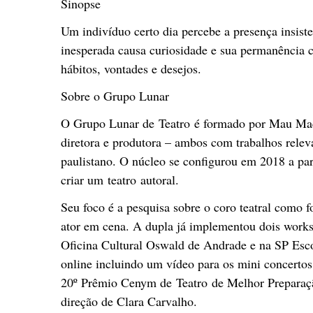
Sinopse
Um indivíduo certo dia percebe a presença insist
inesperada causa curiosidade e sua permanência cr
hábitos, vontades e desejos.
Sobre o Grupo Lunar
O Grupo Lunar de Teatro é formado por Mau Mach
diretora e produtora – ambos com trabalhos releva
paulistano. O núcleo se configurou em 2018 a part
criar um teatro autoral.
Seu foco é a pesquisa sobre o coro teatral como 
ator em cena. A dupla já implementou dois works
Oficina Cultural Oswald de Andrade e na SP Escol
online incluindo um vídeo para os mini concerto
20º Prêmio Cenym de Teatro de Melhor Prepara
direção de Clara Carvalho.