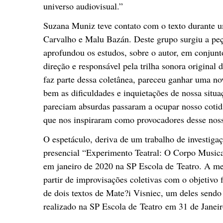
universo audiovisual.”
Suzana Muniz teve contato com o texto durante
Carvalho e Malu Bazán. Deste grupo surgiu a peç
aprofundou os estudos, sobre o autor, em conju
direção e responsável pela trilha sonora origina
faz parte dessa coletânea, pareceu ganhar uma no
bem as dificuldades e inquietações de nossa situa
pareciam absurdas passaram a ocupar nosso cotid
que nos inspiraram como provocadores desse nosso
O espetáculo, deriva de um trabalho de investigaç
presencial “Experimento Teatral: O Corpo Musi
em janeiro de 2020 na SP Escola de Teatro. A me
partir de improvisações coletivas com o objetivo 
de dois textos de Mate?i Visniec, um deles send
realizado na SP Escola de Teatro em 31 de Janeir