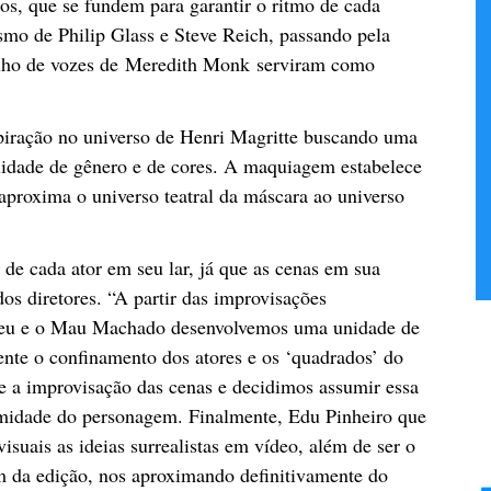
tos, que se fundem para garantir o ritmo de cada
smo de Philip Glass e Steve Reich, passando pela
balho de vozes de Meredith Monk serviram como
spiração no universo de Henri Magritte buscando uma
alidade de gênero e de cores. A maquiagem estabelece
proxima o universo teatral da máscara ao universo
 de cada ator em seu lar, já que as cenas em sua
os diretores. “A partir das improvisações
e eu e o Mau Machado desenvolvemos uma unidade de
ente o confinamento dos atores e os ‘quadrados’ do
 a improvisação das cenas e decidimos assumir essa
imidade do personagem. Finalmente, Edu Pinheiro que
visuais as ideias surrealistas em vídeo, além de ser o
em da edição, nos aproximando definitivamente do