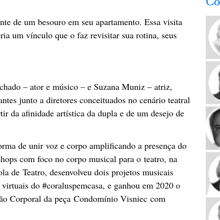
Co
ente de um besouro em seu apartamento. Essa visita
ia um vínculo que o faz revisitar sua rotina, seus
ado – ator e músico – e Suzana Muniz – atriz,
ntes junto a diretores conceituados no cenário teatral
ir da afinidade artística da dupla e de um desejo de
forma de unir voz e corpo amplificando a presença do
hops com foco no corpo musical para o teatro, na
a de Teatro, desenvolveu dois projetos musicais
s virtuais do #coraluspemcasa, e ganhou em 2020 o
ção Corporal da peça Condomínio Visniec com