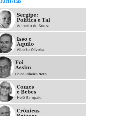
lunistas