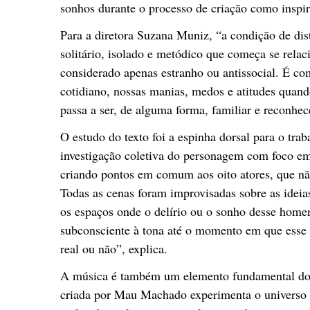
sonhos durante o processo de criação como inspi
Para a diretora Suzana Muniz, “a condição de d
solitário, isolado e metódico que começa se rela
considerado apenas estranho ou antissocial. É c
cotidiano, nossas manias, medos e atitudes quan
passa a ser, de alguma forma, familiar e recon
O estudo do texto foi a espinha dorsal para o tra
investigação coletiva do personagem com foco em 
criando pontos em comum aos oito atores, que 
Todas as cenas foram improvisadas sobre as ideia
os espaços onde o delírio ou o sonho desse home
subconsciente à tona até o momento em que esse 
real ou não”, explica.
A música é também um elemento fundamental do pr
criada por Mau Machado experimenta o universo su