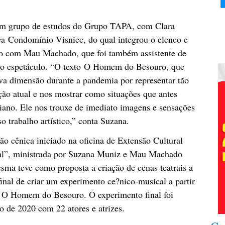
 um grupo de estudos do Grupo TAPA, com Clara
a Condomínio Visniec, do qual integrou o elenco e
nto com Mau Machado, que foi também assistente de
l do espetáculo. “O texto O Homem do Besouro, que
va dimensão durante a pandemia por representar tão
ção atual e nos mostrar como situações que antes
iano. Ele nos trouxe de imediato imagens e sensações
 trabalho artístico,” conta Suzana.
ão cênica iniciado na oficina de Extensão Cultural
cal”, ministrada por Suzana Muniz e Mau Machado
sma teve como proposta a criação de cenas teatrais a
final de criar um experimento ce?nico-musical a partir
o O Homem do Besouro. O experimento final foi
o de 2020 com 22 atores e atrizes.