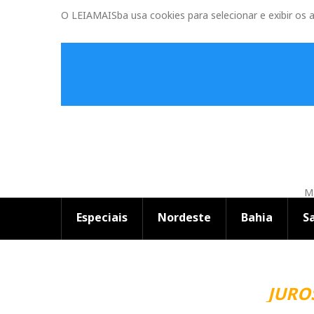
O LEIAMAISba usa cookies para selecionar e exibir os 
Ma
Especiais
Nordeste
Bahia
S
JUROS 