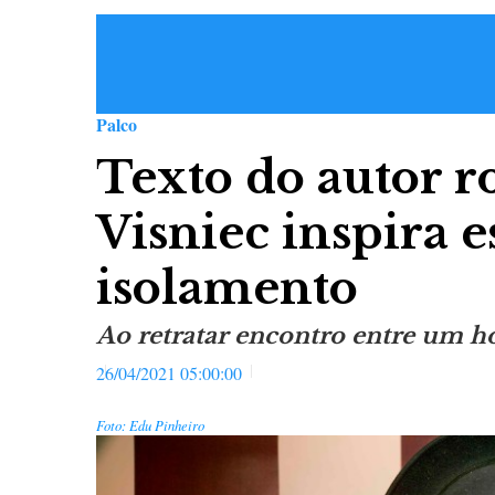
Palco
Texto do autor 
Visniec inspira 
isolamento
Ao retratar encontro entre um
26/04/2021 05:00:00
Foto: Edu Pinheiro