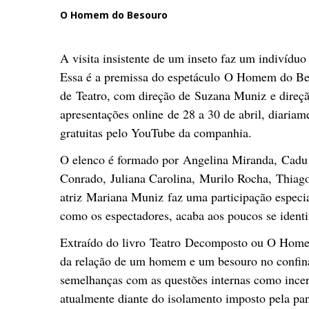
O Homem do Besouro
A visita insistente de um inseto faz um indivíduo 
Essa é a premissa do espetáculo O Homem do Be
de Teatro, com direção de Suzana Muniz e direç
apresentações online de 28 a 30 de abril, diaria
gratuitas pelo YouTube da companhia.
O elenco é formado por Angelina Miranda, Cadu
Conrado, Juliana Carolina, Murilo Rocha, Thiago
atriz Mariana Muniz faz uma participação especi
como os espectadores, acaba aos poucos se identi
Extraído do livro Teatro Decomposto ou O Homem
da relação de um homem e um besouro no confina
semelhanças com as questões internas como incer
atualmente diante do isolamento imposto pela p