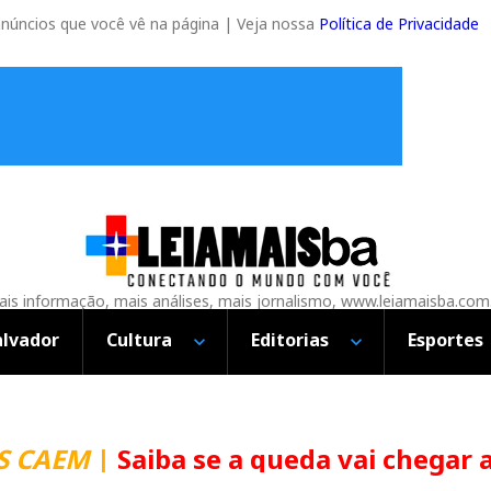
anúncios que você vê na página | Veja nossa
Política de Privacidade
is informação, mais análises, mais jornalismo, www.leiamaisba.com
alvador
Cultura
Editorias
Esportes
CAEM
|
Saiba se a queda vai chegar ao 