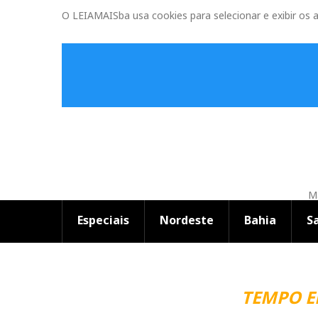
O LEIAMAISba usa cookies para selecionar e exibir os 
Ma
Especiais
Nordeste
Bahia
S
TEMPO EM SA