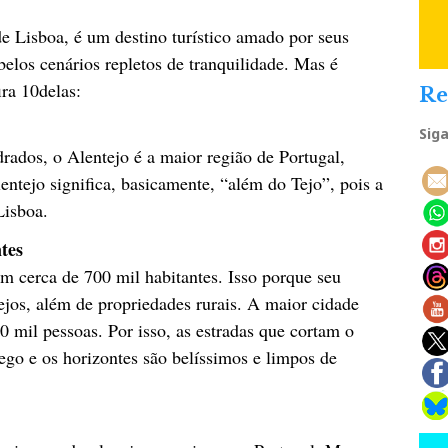
de Lisboa, é um destino turístico amado por seus
belos cenários repletos de tranquilidade. Mas é
ra 10delas:
Re
Sig
ados, o Alentejo é a maior região de Portugal,
ntejo significa, basicamente, “além do Tejo”, pois a
Lisboa.
tes
em cerca de 700 mil habitantes. Isso porque seu
rejos, além de propriedades rurais. A maior cidade
 mil pessoas. Por isso, as estradas que cortam o
ego e os horizontes são belíssimos e limpos de