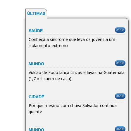
ÚLTIMAS
05/08
SAÚDE
Conheça a síndrome que leva os jovens a um
isolamento extremo
05/08
MUNDO
Vulcão de Fogo lança cinzas e lavas na Guatemala
(1,7 mil saem de casa)
04/08
CIDADE
Por que mesmo com chuva Salvador continua
quente
04/08
MUNDO