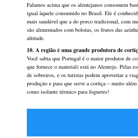
Falamos acima que os alentejanos consomem basta
igual àquele consumido no Brasil. Ele é conheci
mais saudável que a do porco tradicional, com men
são alimentados com bolotas, os frutos das azinh
altitude.
10. A região é uma grande produtora de corti
Você sabia que Portugal é o maior produtor de co
que fornece o material) está no Alentejo. Pelas e
de sobreiros, e os turistas podem aproveitar a v
produção e para que serve a cortiça – muito além
como isolante térmico para foguetes!