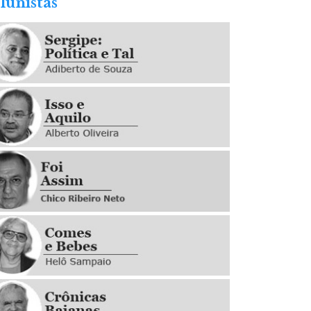
lunistas