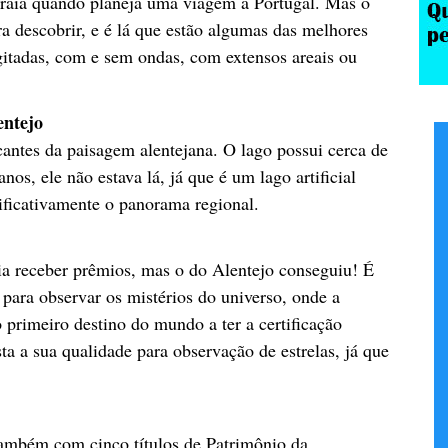
raia quando planeja uma viagem a Portugal. Mas o
a descobrir, e é lá que estão algumas das melhores
gitadas, com e sem ondas, com extensos areais ou
entejo
antes da paisagem alentejana. O lago possui cerca de
os, ele não estava lá, já que é um lago artificial
nificativamente o panorama regional.
a receber prêmios, mas o do Alentejo conseguiu! É
 para observar os mistérios do universo, onde a
 o primeiro destino do mundo a ter a certificação
ta a sua qualidade para observação de estrelas, já que
 também com cinco títulos de Patrimônio da