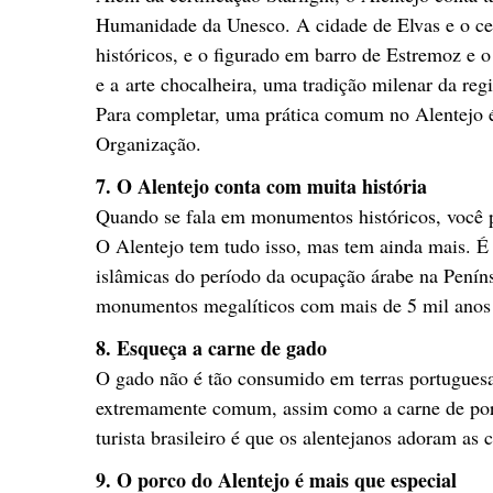
Humanidade da Unesco. A cidade de Elvas e o cen
históricos, e o figurado em barro de Estremoz e o 
e a arte chocalheira, uma tradição milenar da reg
Para completar, uma prática comum no Alentejo é 
Organização.
7. O Alentejo conta com muita história
Quando se fala em monumentos históricos, você po
O Alentejo tem tudo isso, mas tem ainda mais. É 
islâmicas do período da ocupação árabe na Penín
monumentos megalíticos com mais de 5 mil anos
8. Esqueça a carne de gado
O gado não é tão consumido em terras portuguesa
extremamente comum, assim como a carne de porc
turista brasileiro é que os alentejanos adoram as 
9. O porco do Alentejo é mais que especial