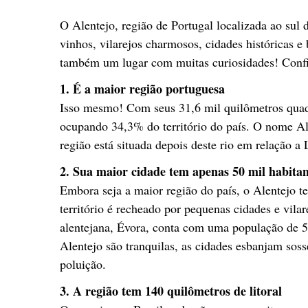
O Alentejo, região de Portugal localizada ao sul 
vinhos, vilarejos charmosos, cidades históricas e 
também um lugar com muitas curiosidades! Confi
1. É a maior região portuguesa
Isso mesmo! Com seus 31,6 mil quilômetros quadr
ocupando 34,3% do território do país. O nome Ale
região está situada depois deste rio em relação a 
2. Sua maior cidade tem apenas 50 mil habitan
Embora seja a maior região do país, o Alentejo t
território é recheado por pequenas cidades e vila
alentejana, Évora, conta com uma população de 50
Alentejo são tranquilas, as cidades esbanjam soss
poluição.
3. A região tem 140 quilômetros de litoral