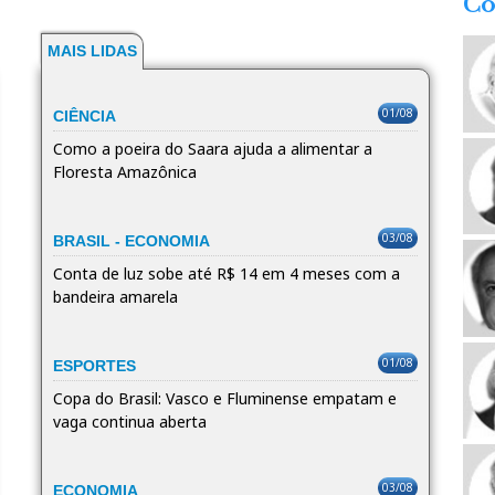
Co
MAIS LIDAS
01/08
CIÊNCIA
Como a poeira do Saara ajuda a alimentar a
Floresta Amazônica
03/08
BRASIL - ECONOMIA
Conta de luz sobe até R$ 14 em 4 meses com a
bandeira amarela
01/08
ESPORTES
Copa do Brasil: Vasco e Fluminense empatam e
vaga continua aberta
03/08
ECONOMIA