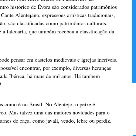
tro histórico de Évora são considerados patrimônios
Cante Alentejano, expressões artísticas tradicionais,
ião, são classificadas como patrimônios culturais.
a falcoaria, que também recebeu a classificação da
de pensar em castelos medievais e igrejas incríveis.
possível encontrar, por exemplo, diversas heranças
sula Ibérica, há mais de mil anos. Há também
!
s como é no Brasil. No Alentejo, o peixe é
o. Mas talvez uma das maiores novidades para o
carnes de caça, como javali, veado, lebre ou perdiz.