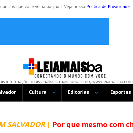
anúncios que você vê na página | Veja nossa
Política de Privacidade
is informação, mais análises, mais jornalismo, www.leiamaisba.com
alvador
Cultura
Editorias
Esportes
LVADOR
|
Por que mesmo com chuva a 