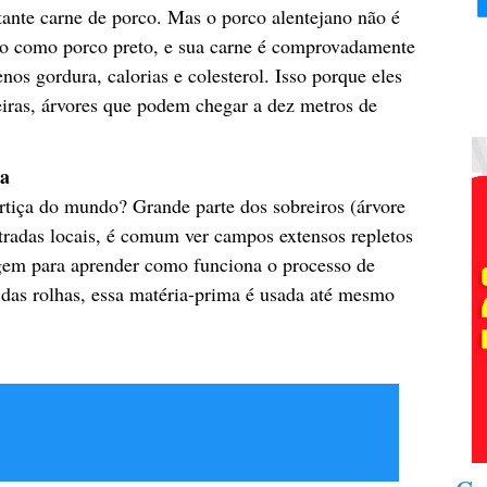
nte carne de porco. Mas o porco alentejano não é
do como porco preto, e sua carne é comprovadamente
os gordura, calorias e colesterol. Isso porque eles
eiras, árvores que podem chegar a dez metros de
ça
rtiça do mundo? Grande parte dos sobreiros (árvore
stradas locais, é comum ver campos extensos repletos
iagem para aprender como funciona o processo de
 das rolhas, essa matéria-prima é usada até mesmo