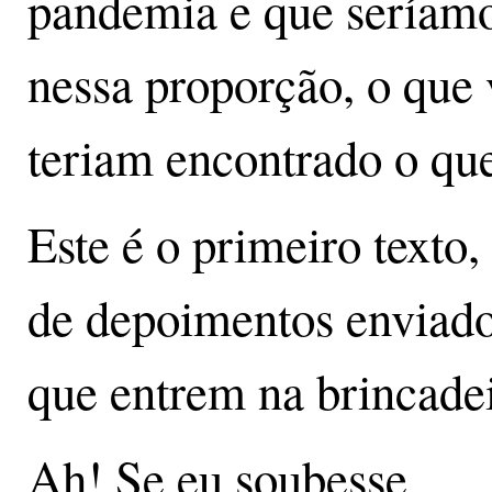
pandemia e que seríamo
nessa proporção, o que 
teriam encontrado o qu
Este é o primeiro texto,
de depoimentos enviado
que entrem na brincadei
Ah! Se eu soubesse...