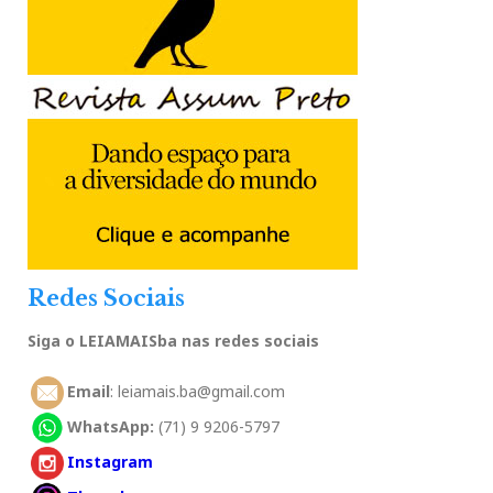
Redes Sociais
Siga o LEIAMAISba nas redes sociais
Email
: leiamais.ba@gmail.com
WhatsApp:
(71) 9 9206-5797
Instagram