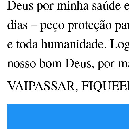
Deus por minha saúde e
dias – peço proteção pa
e toda humanidade. Lo
nosso bom Deus, por ma
VAIPASSAR, FIQUE