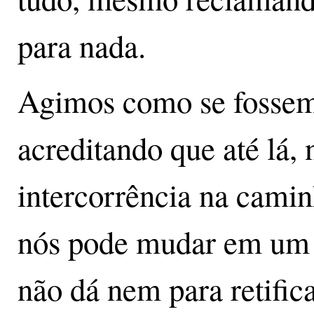
para nada.
Agimos como se fossem
acreditando que até lá
intercorrência na camin
nós pode mudar em um 
não dá nem para retifi