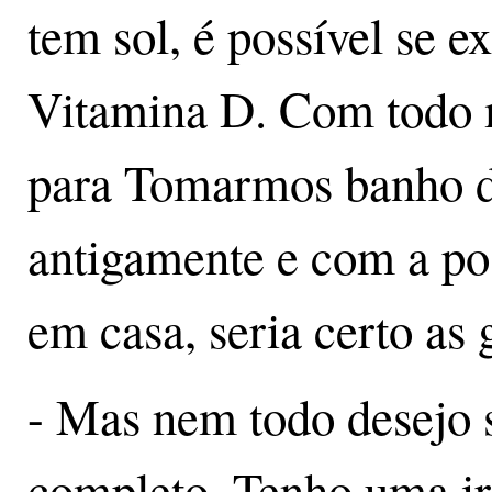
tem sol, é possível se e
Vitamina D. Com todo m
para Tomarmos banho d
antigamente e com a pos
em casa, seria certo as 
- Mas nem todo desejo se
completo. Tenho uma i