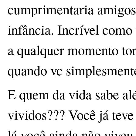
cumprimentaria amigos 
infância. Incrível como
a qualquer momento tor
quando vc simplesmente
E quem da vida sabe a
vividos??? Você já teve
lá você ainda não viveu