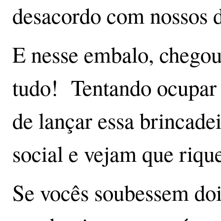
desacordo com nossos 
E nesse embalo, chego
tudo! Tentando ocupar o
de lançar essa brincade
social e vejam que riqu
Se vocês soubessem dois