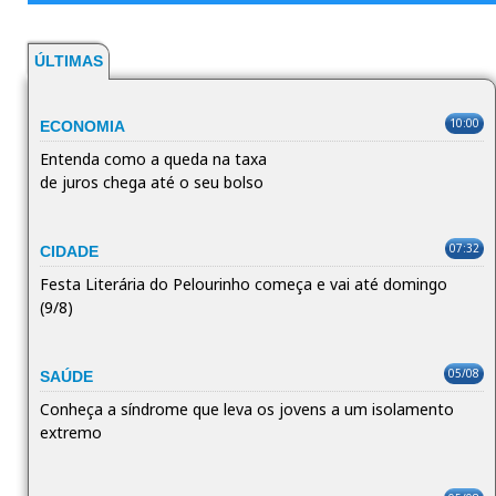
ÚLTIMAS
10:00
ECONOMIA
Entenda como a queda na taxa
de juros chega até o seu bolso
07:32
CIDADE
Festa Literária do Pelourinho começa e vai até domingo
(9/8)
05/08
SAÚDE
Conheça a síndrome que leva os jovens a um isolamento
extremo