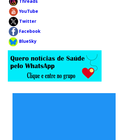
Threads
YouTube
Twitter
Facebook
BlueSky