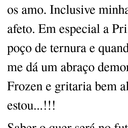
os amo. Inclusive minha
afeto. Em especial a Pr
poço de ternura e quand
me dá um abraço demor
Frozen e gritaria bem alt
estou...!!!
Saber o quer será no fut