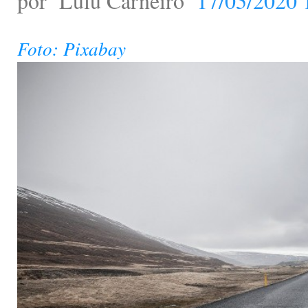
por
Lulu Carneiro
17/05/2020 
Foto: Pixabay