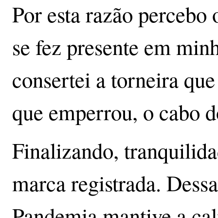
Por esta razão percebo 
se fez presente em min
consertei a torneira que
que emperrou, o cabo d
Finalizando, tranquilid
marca registrada. Dessa
Pandemia mantive a calm