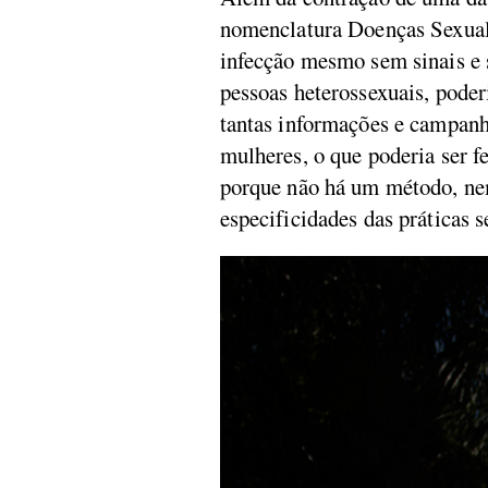
nomenclatura Doenças Sexualm
infecção mesmo sem sinais e 
pessoas heterossexuais, poder
tantas informações e campanh
mulheres, o que poderia ser f
porque não há um método, nem
especificidades das práticas 