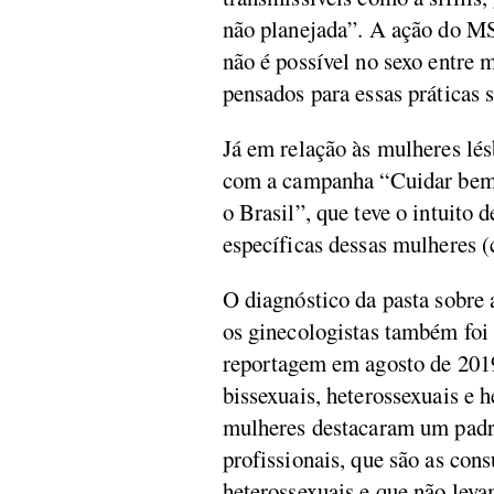
não planejada”. A ação do MS 
não é possível no sexo entre 
pensados para essas práticas s
Já em relação às mulheres lés
com a campanha “Cuidar bem d
o Brasil”, que teve o intuito
específicas dessas mulheres
(
O diagnóstico da pasta sobre 
os ginecologistas também foi 
reportagem em agosto de 2019
bissexuais, heterossexuais e 
mulheres destacaram um padr
profissionais, que são as con
heterossexuais e que não lev