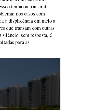
ssoa tenha ou transmita
roblema: nos casos com
ada à displicência em meio a
res que transam com outras
 silêncio, sem resposta, é
ltadas para as