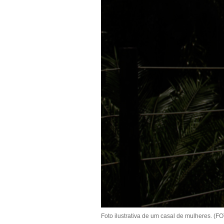
Foto ilustrativa de um casal de mulheres. (F