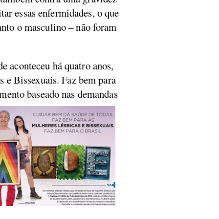
tar essas enfermidades, o que
uanto o masculino – não foram
de aconteceu há quatro anos,
 e Bissexuais. Faz bem para
endimento baseado nas demandas