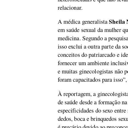
relacionar.
Sheila 
A médica generalista
em saúde sexual da mulher qu
medicina. Segundo a pesquisado
isso exclui a outra parte da 
conceitos do patriarcado e id
fornecer um ambiente inclusi
e muitas ginecologistas não 
foram capacitados para isso”
À reportagem, a ginecologist
de saúde desde a formação na
especificidades do sexo entre 
dedos, boca e brinquedos sexu
é precário devido ao preconce