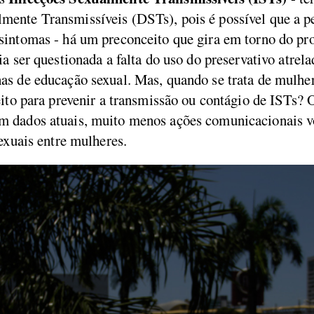
ente Transmissíveis (DSTs), pois é possível que a pe
sintomas - há um preconceito que gira em torno do p
ia ser questionada a falta do uso do preservativo atrel
as de educação sexual. Mas, quando se trata de mulhe
eito para prevenir a transmissão ou contágio de ISTs? O
 dados atuais, muito menos ações comunicacionais vo
sexuais entre mulheres.