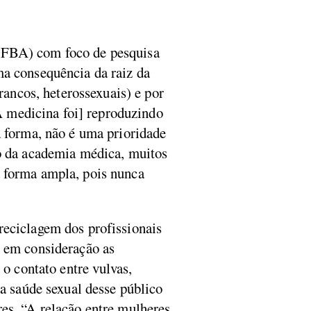
(UFBA) com foco de pesquisa
ma consequência da raiz da
rancos, heterossexuais) e por
[A medicina foi] reproduzindo
a forma, não é uma prioridade
ro da academia médica, muitos
a forma ampla, pois nunca
reciclagem dos profissionais
e em consideração as
 o contato entre vulvas,
 a saúde sexual desse público
es. “A relação entre mulheres