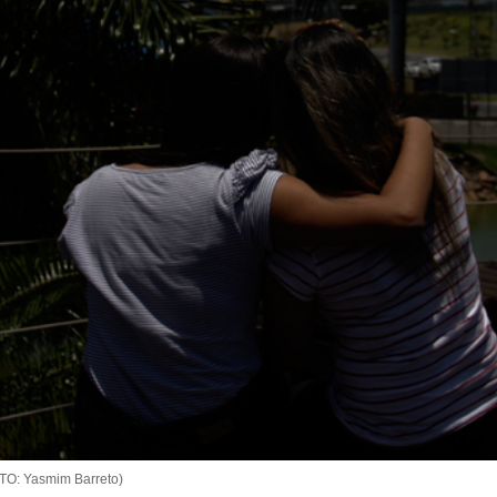
OTO: Yasmim Barreto)