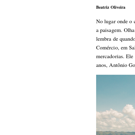
Beatriz Oliveira
No lugar onde o 
a paisagem. Olhan
lembra de quando
Comércio, em Salv
mercadorias. Ele 
anos, Antônio Go