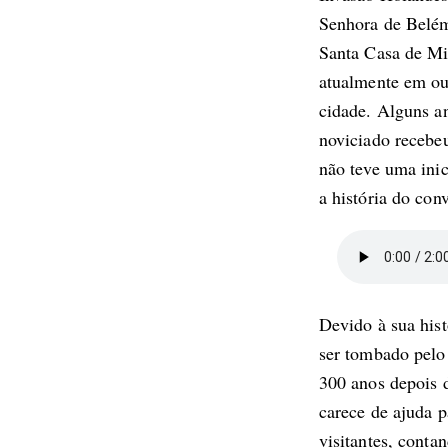
Senhora de Belé
Santa Casa de Mi
atualmente em out
cidade. Alguns a
noviciado recebe
não teve uma ini
a história do con
Devido à sua hist
ser tombado pel
300 anos depois 
carece de ajuda p
visitantes, conta