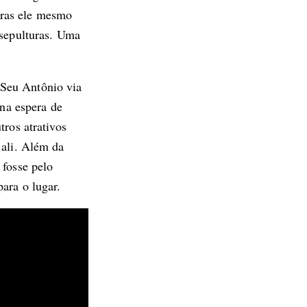
tras ele mesmo
 sepulturas. Uma
 Seu Antônio via
 na espera de
tros atrativos
 ali. Além da
 fosse pelo
ara o lugar.