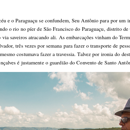
céu e o Paraguaçu se confundem, Seu Antônio para por um in
do o rio no píer de São Francisco do Paraguaçu, distrito de 
 via saveiros atracando ali. As embarcações vinham do Term
ador, três vezes por semana para fazer o transporte de pess
mesmo costumava fazer a travessia. Talvez por ironia do dest
nçalves é justamente o guardião do Convento de Santo Antô