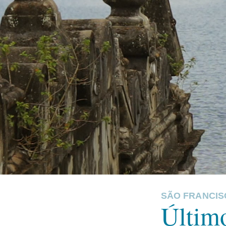
SÃO FRANCI
Últim