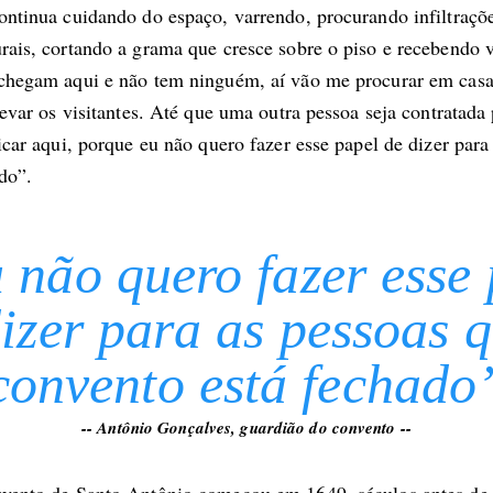
ontinua cuidando do espaço, varrendo, procurando infiltraçõe
rais, cortando a grama que cresce sobre o piso e recebendo v
 chegam aqui e não tem ninguém, aí vão me procurar em cas
 levar os visitantes. Até que uma outra pessoa seja contratada
ficar aqui, porque eu não quero fazer esse papel de dizer para
do”.
 não quero fazer esse 
izer para as pessoas 
convento está fechado
-- Antônio Gonçalves, guardião do convento --