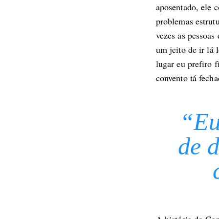
aposentado, ele c
problemas estrutu
vezes as pessoas
um jeito de ir lá
lugar eu prefiro 
convento tá fecha
“Eu
de d