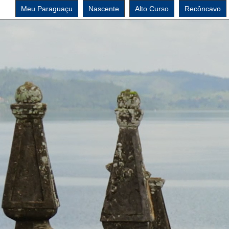
Meu Paraguaçu
Nascente
Alto Curso
Recôncavo