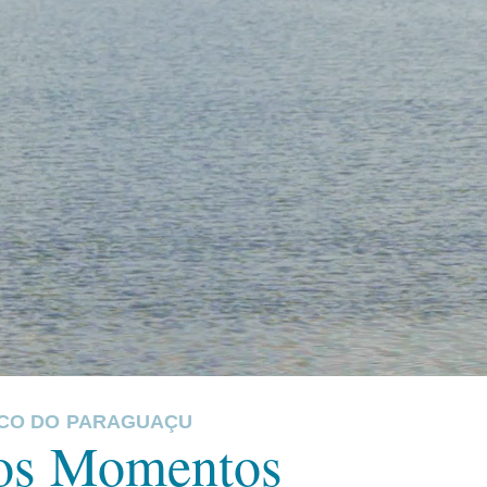
SCO DO PARAGUAÇU
os Momentos