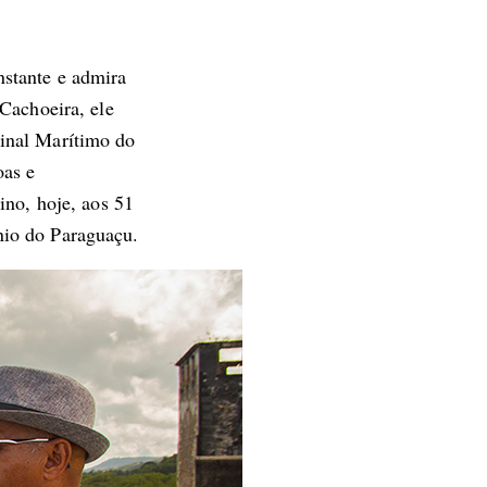
stante e admira
Cachoeira, ele
inal Marítimo do
oas e
ino, hoje, aos 51
nio do Paraguaçu.