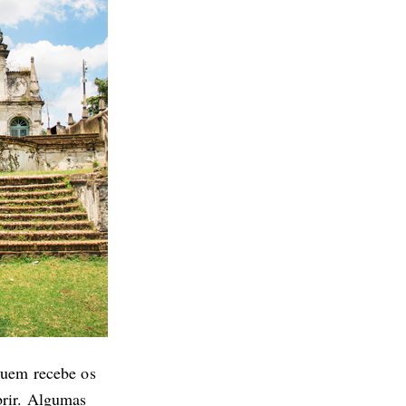
 quem recebe os
brir. Algumas