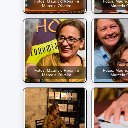
Fotos: Maurício Ronan e
Fotos: Maurí
Marcela Oliveira
Marcela O
Fotos: Maurício Ronan e
Fotos: Maurí
Marcela Oliveira
Marcela O