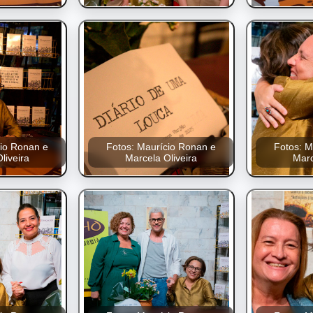
cio Ronan e
Fotos: Maurício Ronan e
Fotos: M
liveira
Marcela Oliveira
Marc