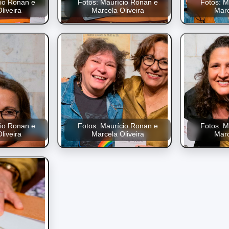
cio Ronan e
Fotos: Maurício Ronan e
Fotos: M
liveira
Marcela Oliveira
Marc
cio Ronan e
Fotos: Maurício Ronan e
Fotos: M
liveira
Marcela Oliveira
Marc