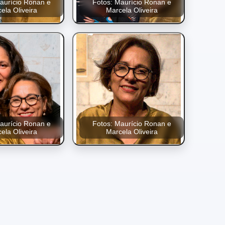
aurício Ronan e
Fotos: Maurício Ronan e
ela Oliveira
Marcela Oliveira
aurício Ronan e
Fotos: Maurício Ronan e
ela Oliveira
Marcela Oliveira