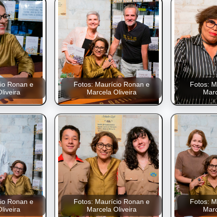
cio Ronan e
Fotos: Maurício Ronan e
Fotos: M
liveira
Marcela Oliveira
Marc
cio Ronan e
Fotos: Maurício Ronan e
Fotos: M
liveira
Marcela Oliveira
Marc