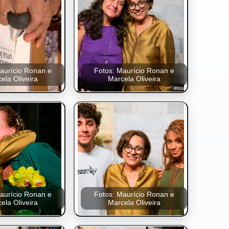
aurício Ronan e
Fotos: Maurício Ronan e
ela Oliveira
Marcela Oliveira
aurício Ronan e
Fotos: Maurício Ronan e
ela Oliveira
Marcela Oliveira