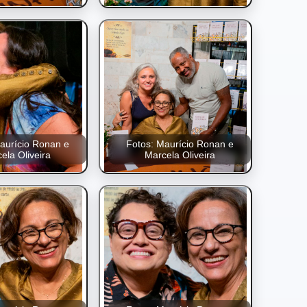
aurício Ronan e
Fotos: Maurício Ronan e
ela Oliveira
Marcela Oliveira