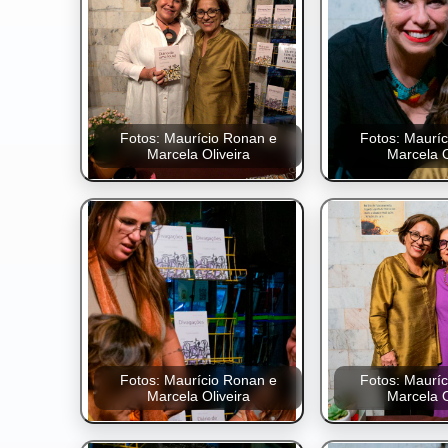
Fotos: Maurício Ronan e
Fotos: Maurí
Marcela Oliveira
Marcela O
Fotos: Maurício Ronan e
Fotos: Maurí
Marcela Oliveira
Marcela O