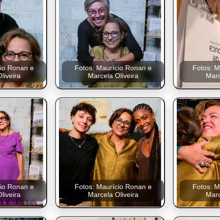
cio Ronan e
Fotos: Maurício Ronan e
Fotos: M
liveira
Marcela Oliveira
Marc
cio Ronan e
Fotos: Maurício Ronan e
Fotos: M
liveira
Marcela Oliveira
Marc