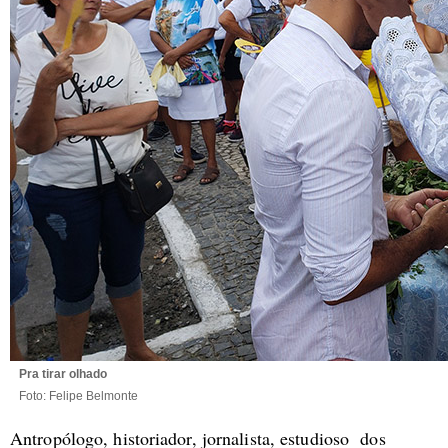
Pra tirar olhado
Foto: Felipe Belmonte
Antropólogo, historiador, jornalista, estudioso dos