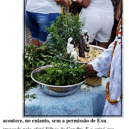
acontece, no entanto, sem a permissão de Exu
,
invocada pelo afoxé Filhos de Gandhy. É o orixá que