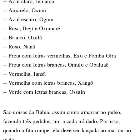
-- Azul claro, Iemanjá
-- Amarelo, Oxum
-- Azul escuro, Ogum
-- Rosa, Ibeji e Oxumaré
-- Branco, Oxalá
-- Roxo, Nanã
-- Preta com letras vermelhas, Exu e Pomba Gira
-- Preta com letras brancas, Omulu e Obaluaê
-- Vermelha, Iansã
-- Vermelha com letras brancas, Xangô
-- Verde com letras brancas, Ossain
São coisas da Bahia, assim como amarrar no pulso,
fazendo três pedidos, um a cada nó dado. Por isso,
quando a fita romper ela deve ser lançada ao mar ou no
mato.