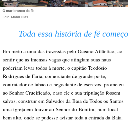
O mar branco da fé
Foto: Manu Dias
Toda essa história de fé começ
Em meio a uma das travessias pelo Oceano Atlântico, ao
sentir que as imensas vagas que atingiam suas naus
poderiam levar todos à morte, o capitão Teodósio
Rodrigues de Faria, comerciante de grande porte,
contratador de tabaco e negociante de escravos, prometeu
ao Senhor Crucificado, caso ele e sua tripulação fossem
salvos, construir em Salvador da Baia de Todos os Santos
uma igreja em louvor ao Senhor do Bonfim, num local
bem alto, onde se pudesse avistar toda a entrada da Baía.