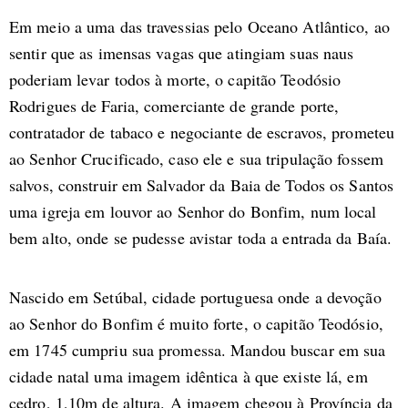
Em meio a uma das travessias pelo Oceano Atlântico, ao
sentir que as imensas vagas que atingiam suas naus
poderiam levar todos à morte, o capitão Teodósio
Rodrigues de Faria, comerciante de grande porte,
contratador de tabaco e negociante de escravos, prometeu
ao Senhor Crucificado, caso ele e sua tripulação fossem
salvos, construir em Salvador da Baia de Todos os Santos
uma igreja em louvor ao Senhor do Bonfim, num local
bem alto, onde se pudesse avistar toda a entrada da Baía.
Nascido em Setúbal, cidade portuguesa onde a devoção
ao Senhor do Bonfim é muito forte, o capitão Teodósio,
em 1745 cumpriu sua promessa. Mandou buscar em sua
cidade natal uma imagem idêntica à que existe lá, em
cedro, 1,10m de altura. A imagem chegou à Província da