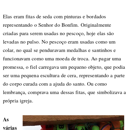
Elas eram fitas de seda com pinturas e bordados
representando o Senhor do Bonfim. Originalmente
criadas para serem usadas no pescoço, hoje elas são
levadas no pulso. No pescoço eram usadas como um
colar, no qual se penduravam medalhas e santinhos e
funcionavam como uma moeda de troca. Ao pagar uma
promessa, o fiel carregava um pequeno objeto, que podia
ser uma pequena escultura de cera, representando a parte
do corpo curada com a ajuda do santo. Ou como
lembrança, comprava uma dessas fitas, que simbolizava a
própria igreja.
As
várias