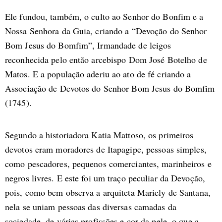
Ele fundou, também, o culto ao Senhor do Bonfim e a
Nossa Senhora da Guia, criando a “Devoção do Senhor
Bom Jesus do Bomfim”, Irmandade de leigos
reconhecida pelo então arcebispo Dom José Botelho de
Matos. E a população aderiu ao ato de fé criando a
Associação de Devotos do Senhor Bom Jesus do Bomfim
(1745).
Segundo a historiadora Katia Mattoso, os primeiros
devotos eram moradores de Itapagipe, pessoas simples,
como pescadores, pequenos comerciantes, marinheiros e
negros livres. E este foi um traço peculiar da Devoção,
pois, como bem observa a arquiteta Mariely de Santana,
nela se uniam pessoas das diversas camadas da
sociedade, de várias profissões e cor da pele, o que a